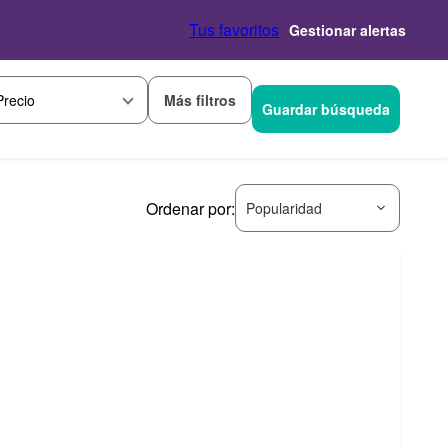
Tus favoritos
Gestionar alertas
Más filtros
Precio
Guardar búsqueda
Ordenar por:
Popularidad