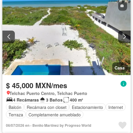
Casa
$ 45,000 MXN/mes
Telchac Puerto Centro, Telchac Puerto
4 Recámaras
3 Baños
400 m²
Balcón
Recámara con closet
Estacionamiento
Internet
Terraza
Completamente amueblado
06/07/2026 en - Benito Martinez by Progreso World