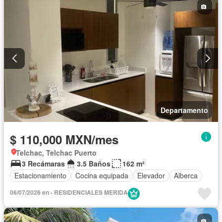
Departamento
$ 110,000 MXN/mes
Telchac, Telchac Puerto
3 Recámaras
3.5 Baños
162 m²
Estacionamiento
Cocina equipada
Elevador
Alberca
06/07/2026 en - RESIDENCIALES MERIDA