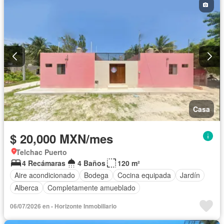
Casa
$ 20,000 MXN/mes
Telchac Puerto
4 Recámaras
4 Baños
120 m²
Aire acondicionado
Bodega
Cocina equipada
Jardín
Alberca
Completamente amueblado
06/07/2026 en - Horizonte Inmobiliario