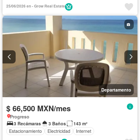
25/06/2026 en - Grow Real Estate
Departamento
$ 66,500 MXN/mes
Progreso
3 Recámaras
3 Baños
143 m²
Estacionamiento
Electricidad
Internet