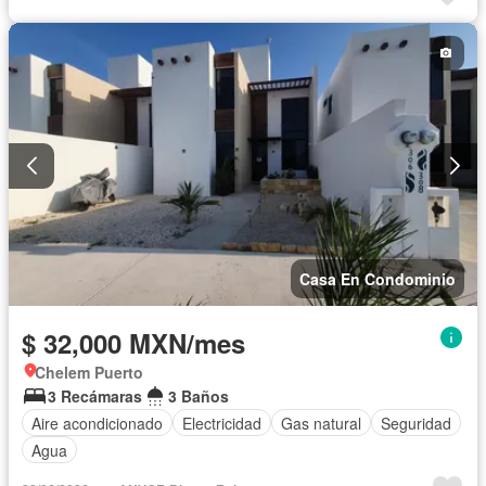
Casa En Condominio
$ 32,000 MXN/mes
Chelem Puerto
3 Recámaras
3 Baños
Aire acondicionado
Electricidad
Gas natural
Seguridad
Agua