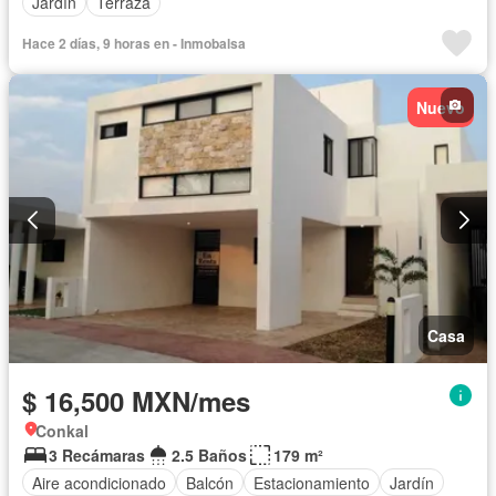
Jardín
Terraza
Hace 2 días, 9 horas en - Inmobalsa
Nuevo
Casa
$ 16,500 MXN/mes
Conkal
3 Recámaras
2.5 Baños
179 m²
Aire acondicionado
Balcón
Estacionamiento
Jardín