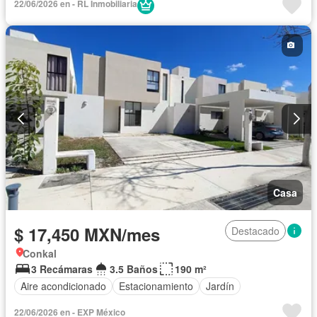
22/06/2026 en - RL Inmobiliaria
Casa
$ 17,450 MXN/mes
Destacado
Conkal
3 Recámaras
3.5 Baños
190 m²
Aire acondicionado
Estacionamiento
Jardín
22/06/2026 en - EXP México