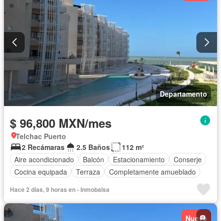
Departamento
$ 96,800 MXN/mes
Telchac Puerto
2 Recámaras
2.5 Baños
112 m²
Aire acondicionado
Balcón
Estacionamiento
Conserje
Cocina equipada
Terraza
Completamente amueblado
Hace 2 días, 9 horas en - Inmobalsa
Nuevo