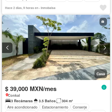
Hace 2 días, 9 horas en - Inmobalsa
Casa
$ 39,000 MXN/mes
Conkal
3 Recámaras
3.5 Baños
304 m²
Aire acondicionado
Estacionamiento
Conserje