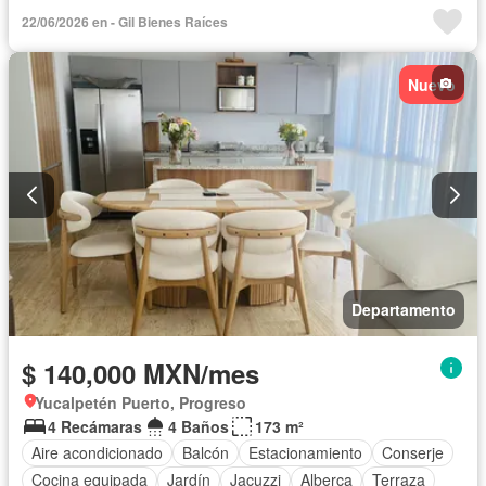
22/06/2026 en - Gil Bienes Raíces
Nuevo
Departamento
$ 140,000 MXN/mes
Yucalpetén Puerto, Progreso
4 Recámaras
4 Baños
173 m²
Aire acondicionado
Balcón
Estacionamiento
Conserje
Cocina equipada
Jardín
Jacuzzi
Alberca
Terraza