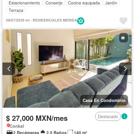
Estacionamiento
Conserje
Cocina equipada
Jardín
Terraza
08/07/2026 en - RESIDENCIALES MERIDA
Casa En Condominio
$ 27,000 MXN/mes
Destacado
Conkal
2 Recámaras
2.5 Baños
140 m²