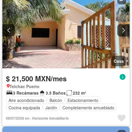
Casa
$ 21,500 MXN/mes
Telchac Puerto
3 Recámaras
3.5 Baños
232 m²
Aire acondicionado
Balcón
Estacionamiento
Cocina equipada
Jardín
Completamente amueblado
08/07/2026 en - Horizonte Inmobiliario