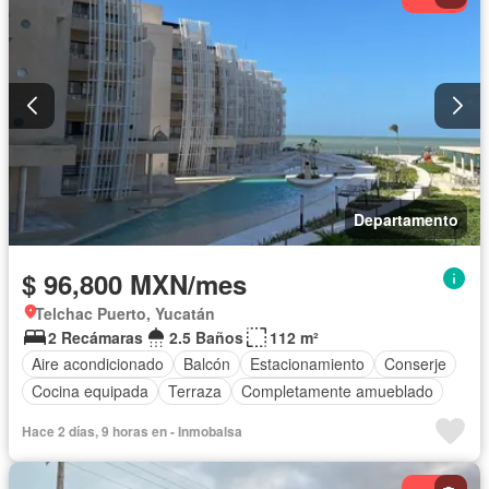
Departamento
$ 96,800 MXN/mes
Telchac Puerto, Yucatán
2 Recámaras
2.5 Baños
112 m²
Aire acondicionado
Balcón
Estacionamiento
Conserje
Cocina equipada
Terraza
Completamente amueblado
Hace 2 días, 9 horas en - Inmobalsa