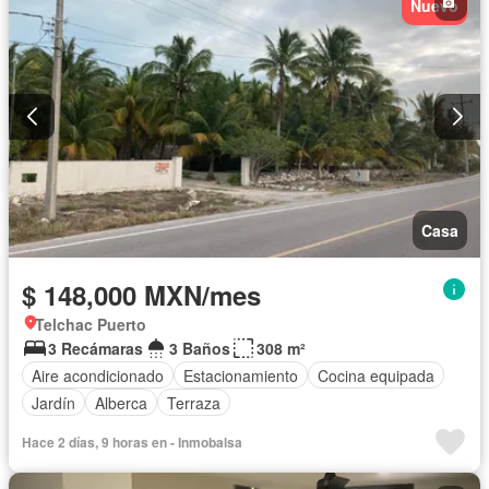
Nuevo
Casa
$ 148,000 MXN/mes
Telchac Puerto
3 Recámaras
3 Baños
308 m²
Aire acondicionado
Estacionamiento
Cocina equipada
Jardín
Alberca
Terraza
Hace 2 días, 9 horas en - Inmobalsa