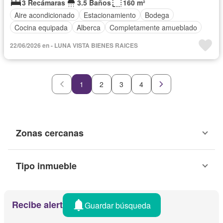
3 Recámaras
3.5 Baños
160 m²
Aire acondicionado
Estacionamiento
Bodega
Cocina equipada
Alberca
Completamente amueblado
22/06/2026 en - LUNA VISTA BIENES RAICES
1
2
3
4
Zonas cercanas
Tipo inmueble
Recibe alertas por email
Guardar búsqueda