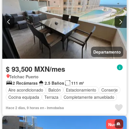
Departamento
$ 93,500 MXN/mes
Telchac Puerto
2 Recámaras
2.5 Baños
111 m²
Aire acondicionado
Balcón
Estacionamiento
Conserje
Cocina equipada
Terraza
Completamente amueblado
Hace 2 días, 9 horas en - Inmobalsa
Nuevo