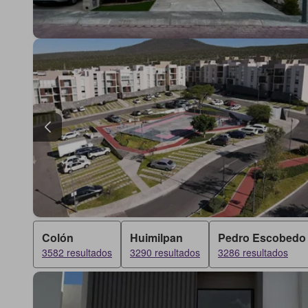
Colón
Huimilpan
Pedro Escobedo
3582 resultados
3290 resultados
3286 resultados