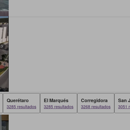
Querétaro
El Marqués
Corregidora
San J
3285 resultados
3285 resultados
3268 resultados
3051 r