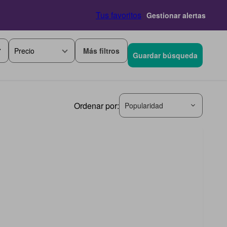
Tus favoritos
Gestionar alertas
Más filtros
Precio
Guardar búsqueda
Ordenar por:
Popularidad