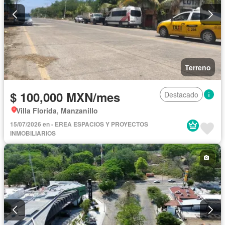
Terreno
$ 100,000 MXN/mes
Destacado
Villa Florida, Manzanillo
15/07/2026 en - EREA ESPACIOS Y PROYECTOS
INMOBILIARIOS