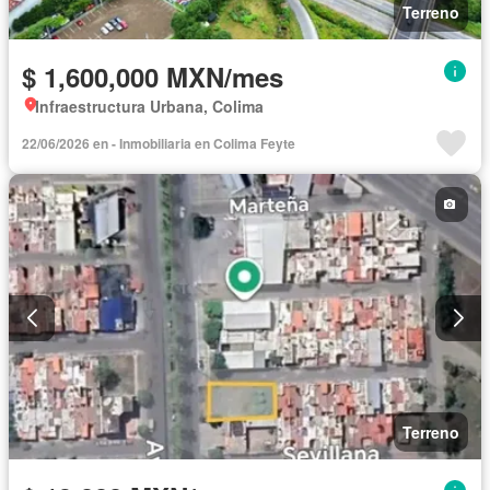
Terreno
$ 1,600,000 MXN/mes
Infraestructura Urbana, Colima
22/06/2026 en - Inmobiliaria en Colima Feyte
Terreno