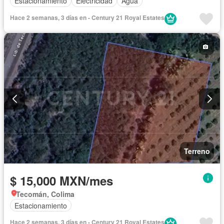
Estacionamiento
Electricidad
Agua
Hace 2 semanas, 3 días en - Century 21 Royal Estates
Terreno
$ 15,000 MXN/mes
Tecomán, Colima
Estacionamiento
Hace 2 semanas, 3 días en - Century 21 Royal Estates