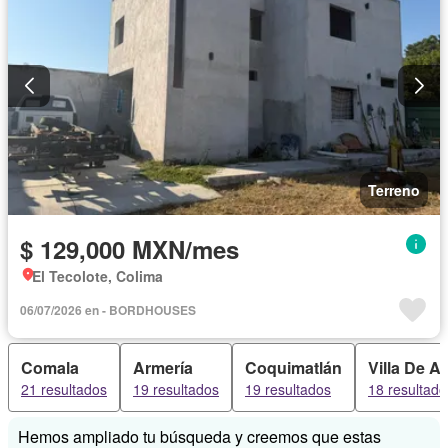
Terreno
$ 129,000 MXN/mes
El Tecolote, Colima
06/07/2026 en - BORDHOUSES
Comala
Armería
Coquimatlán
Villa De A
21 resultados
19 resultados
19 resultados
18 resultado
Hemos ampliado tu búsqueda y creemos que estas