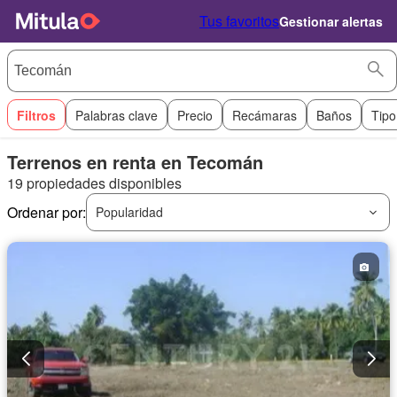
Tus favoritos
Gestionar alertas
Filtros
Palabras clave
Precio
Recámaras
Baños
Tipo
Terrenos en renta en Tecomán
19 propiedades disponibles
Ordenar por:
Popularidad