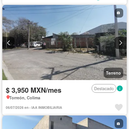
Terreno
$ 3,950 MXN/mes
Destacado
Torreón, Colima
06/07/2026 en - IAA INMOBILIARIA