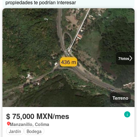
propiedades te podrían interesar
7
fotos
Terreno
$ 75,000 MXN/mes
Manzanillo, Colima
Jardín
Bodega