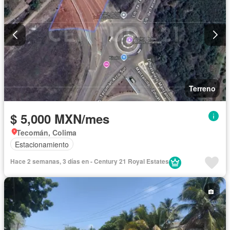
Terreno
$ 5,000 MXN/mes
Tecomán, Colima
Estacionamiento
Hace 2 semanas, 3 días en - Century 21 Royal Estates