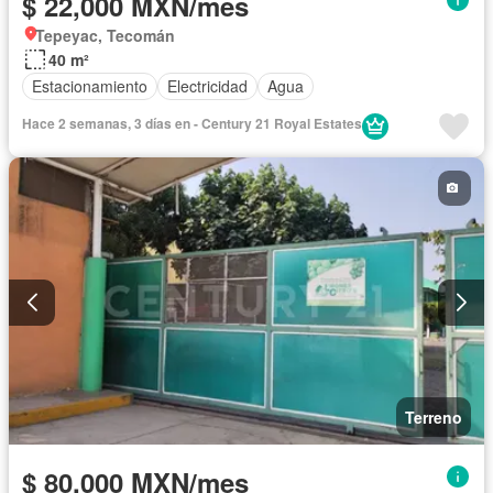
$ 22,000 MXN/mes
Tepeyac, Tecomán
40 m²
Estacionamiento
Electricidad
Agua
Hace 2 semanas, 3 días en - Century 21 Royal Estates
Terreno
$ 80,000 MXN/mes