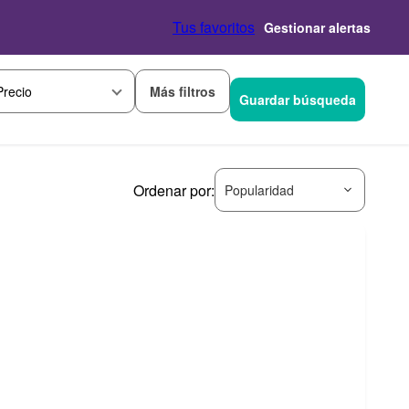
Tus favoritos
Gestionar alertas
Más filtros
Precio
Guardar búsqueda
Ordenar por:
Popularidad