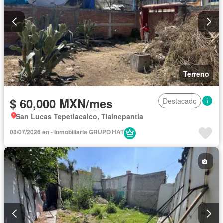
Terreno
$ 60,000 MXN/mes
Destacado
San Lucas Tepetlacalco, Tlalnepantla
08/07/2026 en - Inmobiliaria GRUPO HAT