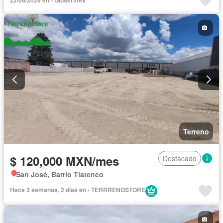
Terreno
$ 120,000 MXN/mes
Destacado
San José, Barrio Tlatenco
Hace 3 semanas, 2 días en - TERRRENOSTORE