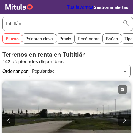
Tus favoritos
Gestionar alertas
Filtros
Palabras clave
Precio
Recámaras
Baños
Tipo
Terrenos en renta en Tultitlán
142 propiedades disponibles
Ordenar por:
Popularidad