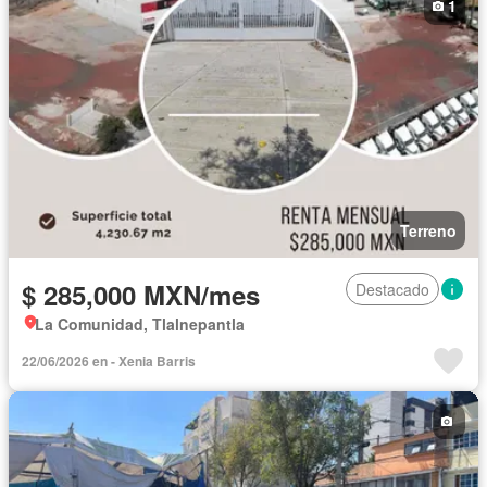
1
Terreno
$ 285,000 MXN/mes
Destacado
La Comunidad, Tlalnepantla
22/06/2026 en - Xenia Barris