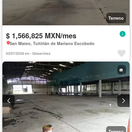
Terreno
$ 1,566,825 MXN/mes
San Mateo, Tultitlán de Mariano Escobedo
03/07/2026 en - Glosermex
Terreno