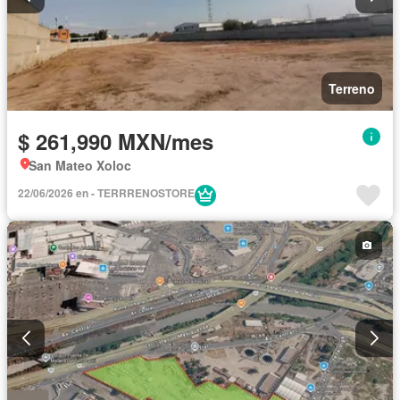
Terreno
$ 261,990 MXN/mes
San Mateo Xoloc
22/06/2026 en - TERRRENOSTORE