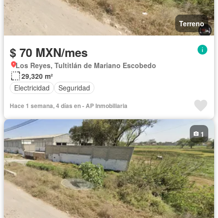
Terreno
$ 70 MXN/mes
Los Reyes, Tultitlán de Mariano Escobedo
29,320 m²
Electricidad
Seguridad
Hace 1 semana, 4 días en - AP Inmobiliaria
1