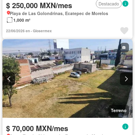
$ 250,000 MXN/mes
Destacado
Playa de Las Golondrinas, Ecatepec de Morelos
1,000 m²
22/06/2026 en - Glosermex
Terreno
$ 70,000 MXN/mes