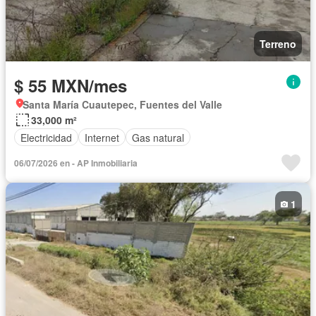
Terreno
$ 55 MXN/mes
Santa María Cuautepec, Fuentes del Valle
33,000 m²
Electricidad
Internet
Gas natural
06/07/2026 en - AP Inmobiliaria
1