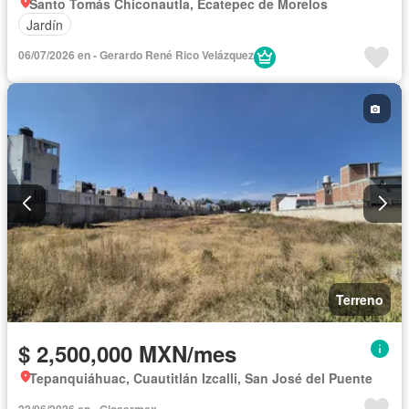
Santo Tomás Chiconautla, Ecatepec de Morelos
Jardín
06/07/2026 en - Gerardo René Rico Velázquez
Terreno
$ 2,500,000 MXN/mes
Tepanquiáhuac, Cuautitlán Izcalli, San José del Puente
22/06/2026 en - Glosermex