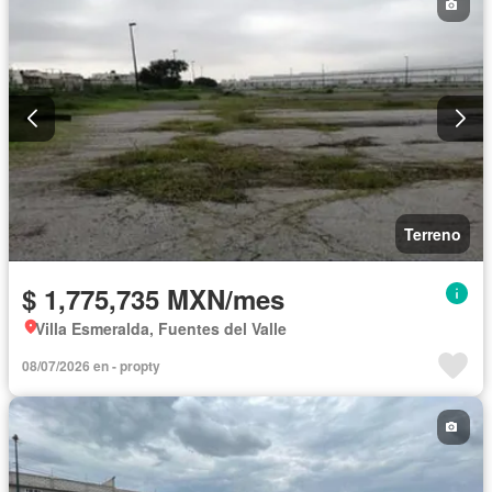
Terreno
$ 1,775,735 MXN/mes
Villa Esmeralda, Fuentes del Valle
08/07/2026 en - propty