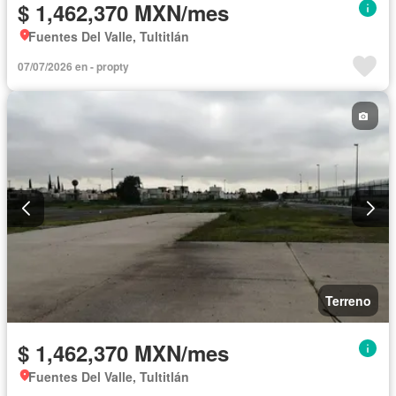
$ 1,462,370 MXN/mes
Fuentes Del Valle, Tultitlán
07/07/2026 en - propty
Terreno
$ 1,462,370 MXN/mes
Fuentes Del Valle, Tultitlán