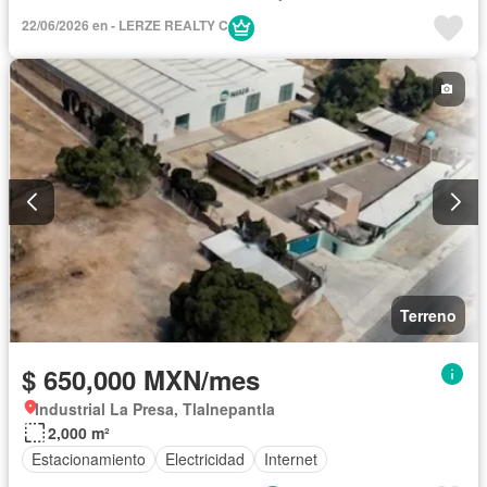
22/06/2026 en - LERZE REALTY C
Terreno
$ 650,000 MXN/mes
Industrial La Presa, Tlalnepantla
2,000 m²
Estacionamiento
Electricidad
Internet