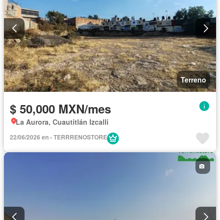
Terreno
$ 50,000 MXN/mes
La Aurora, Cuautitlán Izcalli
22/06/2026 en - TERRRENOSTORE