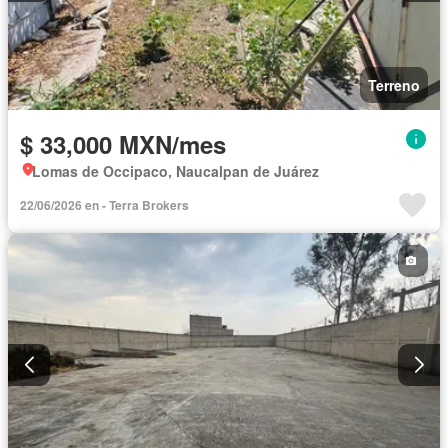
Terreno
$ 33,000 MXN/mes
Lomas de Occipaco, Naucalpan de Juárez
22/06/2026 en - Terra Brokers