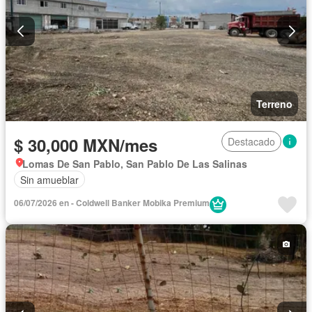
Terreno
$ 30,000 MXN/mes
Destacado
Lomas De San Pablo, San Pablo De Las Salinas
Sin amueblar
06/07/2026 en - Coldwell Banker Mobika Premium