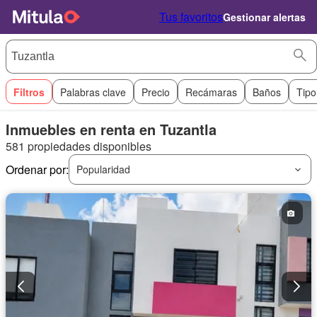
Tus favoritos
Gestionar alertas
Filtros
Palabras clave
Precio
Recámaras
Baños
Tipo
Inmuebles en renta en Tuzantla
581 propiedades disponibles
Ordenar por:
Popularidad