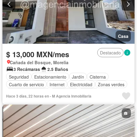
Casa
$ 13,000 MXN/mes
Destacado
Cañada del Bosque, Morelia
3 Recámaras
2.5 Baños
Seguridad
Estacionamiento
Jardín
Cisterna
Cuarto de servicio
Internet
Electricidad
Zonas verdes
Caseta de vigilancia
Gas natural
Terraza
Hace 3 días, 22 horas en - M Agencia Inmobiliaria