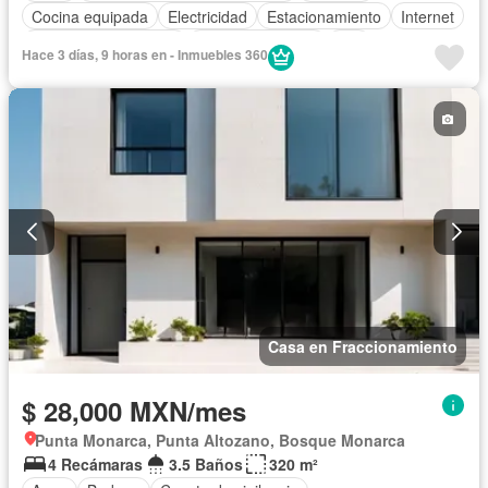
Cocina equipada
Electricidad
Estacionamiento
Internet
Recámara con closet
Vista panorámica
Wifi
Hace 3 días, 9 horas en - Inmuebles 360
Completamente amueblado
Casa en Fraccionamiento
$ 28,000 MXN/mes
Punta Monarca, Punta Altozano, Bosque Monarca
4 Recámaras
3.5 Baños
320 m²