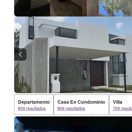
Departamento
Casa En Condominio
Villa
809 resultados
809 resultados
759 resul