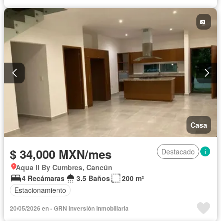
Completamente amueblado
Casa
$ 34,000 MXN/mes
Destacado
Aqua II By Cumbres, Cancún
4 Recámaras
3.5 Baños
200 m²
Estacionamiento
20/05/2026 en - GRN Inversión Inmobiliaria