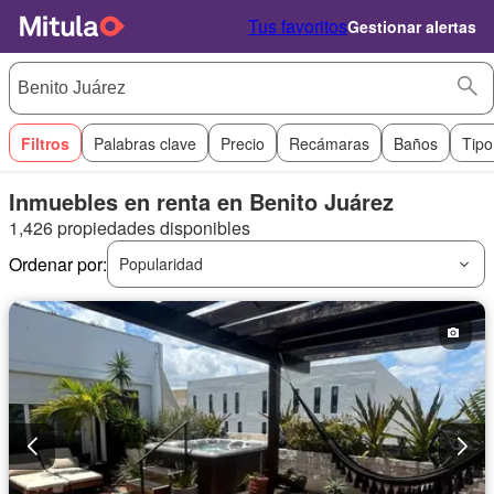
Tus favoritos
Gestionar alertas
Filtros
Palabras clave
Precio
Recámaras
Baños
Tipo
Inmuebles en renta en Benito Juárez
1,426 propiedades disponibles
Ordenar por:
Popularidad