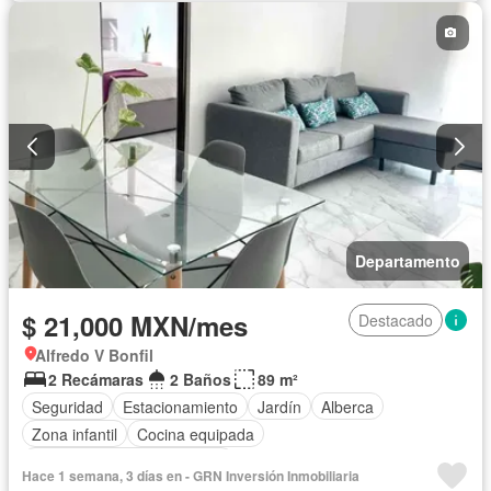
Departamento
$ 21,000 MXN/mes
Destacado
Alfredo V Bonfil
2 Recámaras
2 Baños
89 m²
Seguridad
Estacionamiento
Jardín
Alberca
Zona infantil
Cocina equipada
Completamente amueblado
Hace 1 semana, 3 días en - GRN Inversión Inmobiliaria