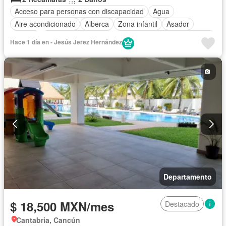
Acceso para personas con discapacidad
Agua
Aire acondicionado
Alberca
Zona infantil
Asador
Balcón
Caseta de vigilancia
Circuito cerrado de televisión
Hace 1 día en - Jesús Jerez Hernández
Cisterna
Cocina equipada
Cocina integral
Cuarto de Limpieza
Electricidad
Elevador
Estacionamiento
Gimnasio
Internet
Jacuzzi
Jardín
Despacho
Recámara con closet
Sala polivalente
Seguridad
Televisión por cable
Terraza
Wifi
Zonas verdes
Permite niños
Solo familias
Completamente amueblado
Departamento
$ 18,500 MXN/mes
Destacado
Cantabria, Cancún