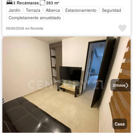
3 Recámaras
393 m²
Jardín
Terraza
Alberca
Estacionamiento
Seguridad
Completamente amueblado
08/06/2026 en Rentola
20
fotos
Casa