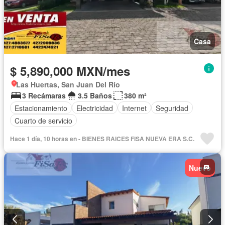
Casa
$ 5,890,000 MXN/mes
Las Huertas, San Juan Del Río
3 Recámaras
3.5 Baños
380 m²
Estacionamiento
Electricidad
Internet
Seguridad
Cuarto de servicio
Hace 1 día, 10 horas en - BIENES RAICES FISA NUEVA ERA S.C.
Nuevo