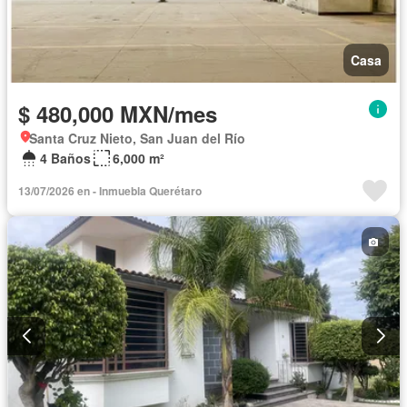
Casa
$ 480,000 MXN/mes
Santa Cruz Nieto, San Juan del Río
4 Baños
6,000 m²
13/07/2026 en - Inmuebla Querétaro