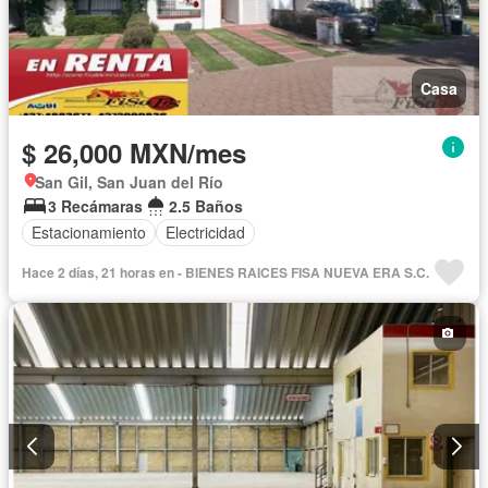
Casa
$ 26,000 MXN/mes
San Gil, San Juan del Río
3 Recámaras
2.5 Baños
Estacionamiento
Electricidad
Hace 2 días, 21 horas en - BIENES RAICES FISA NUEVA ERA S.C.