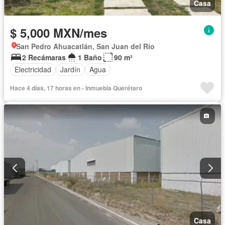
Casa
$ 5,000 MXN/mes
San Pedro Ahuacatlán, San Juan del Río
2 Recámaras
1 Baño
90 m²
Electricidad
Jardín
Agua
Hace 4 días, 17 horas en - Inmuebla Querétaro
Casa