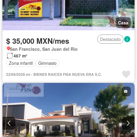
Casa
$ 35,000 MXN/mes
Destacado
San Francisco, San Juan del Río
467 m²
Zona infantil
Gimnasio
22/06/2026 en - BIENES RAICES FISA NUEVA ERA S.C.