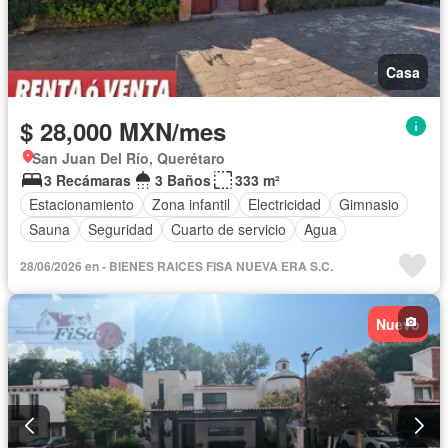
Casa
$ 28,000 MXN/mes
San Juan Del Río, Querétaro
3 Recámaras
3 Baños
333 m²
Estacionamiento
Zona infantil
Electricidad
Gimnasio
Sauna
Seguridad
Cuarto de servicio
Agua
28/06/2026 en - BIENES RAICES FISA NUEVA ERA S.C.
Nuevo