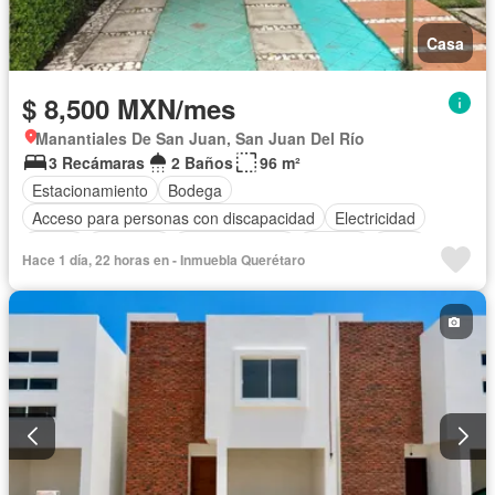
Casa
$ 8,500 MXN/mes
Manantiales De San Juan, San Juan Del Río
3 Recámaras
2 Baños
96 m²
Estacionamiento
Bodega
Acceso para personas con discapacidad
Electricidad
Jardín
Gimnasio
Cocina integral
Internet
Agua
Hace 1 día, 22 horas en - Inmuebla Querétaro