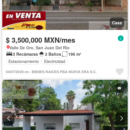
Casa
$ 3,500,000 MXN/mes
Valle De Oro, San Juan Del Río
3 Recámaras
2 Baños
196 m²
Estacionamiento
Electricidad
04/07/2026 en - BIENES RAICES FISA NUEVA ERA S.C.