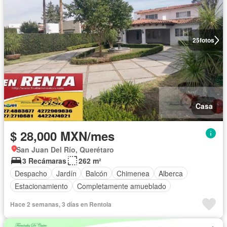
25
fotos
Casa
$ 28,000 MXN/mes
San Juan Del Río, Querétaro
3 Recámaras
262 m²
Despacho
Jardín
Balcón
Chimenea
Alberca
Estacionamiento
Completamente amueblado
Hace 2 semanas, 3 días en Rentola