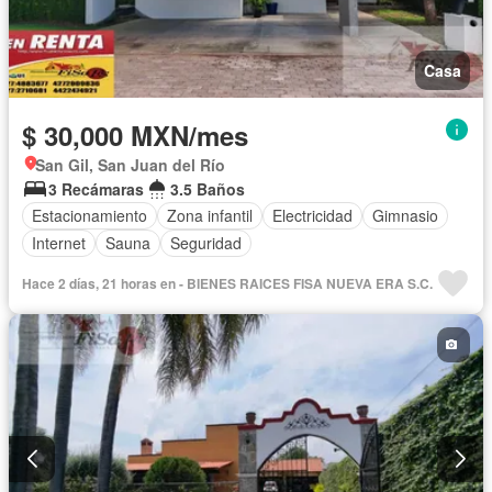
Casa
$ 30,000 MXN/mes
San Gil, San Juan del Río
3 Recámaras
3.5 Baños
Estacionamiento
Zona infantil
Electricidad
Gimnasio
Internet
Sauna
Seguridad
Hace 2 días, 21 horas en - BIENES RAICES FISA NUEVA ERA S.C.