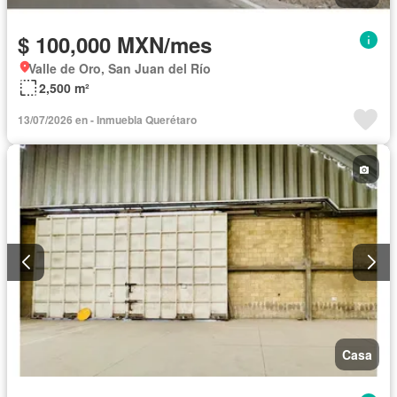
$ 100,000 MXN/mes
Valle de Oro, San Juan del Río
2,500 m²
13/07/2026 en - Inmuebla Querétaro
Casa