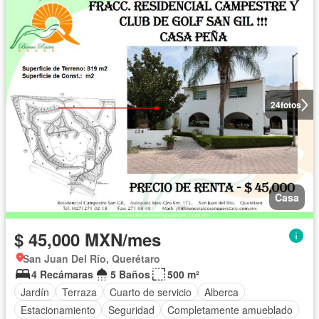
24
fotos
Casa
$ 45,000 MXN/mes
San Juan Del Río, Querétaro
4 Recámaras
5 Baños
500 m²
Jardín
Terraza
Cuarto de servicio
Alberca
Estacionamiento
Seguridad
Completamente amueblado