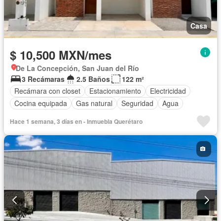
Casa
$ 10,500 MXN/mes
De La Concepción, San Juan del Río
3 Recámaras
2.5 Baños
122 m²
Recámara con closet
Estacionamiento
Electricidad
Cocina equipada
Gas natural
Seguridad
Agua
Hace 1 semana, 3 días en - Inmuebla Querétaro