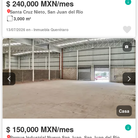
$ 240,000 MXN/mes
Santa Cruz Nieto, San Juan del Río
3,000 m²
13/07/2026 en - Inmuebla Querétaro
Casa
$ 150,000 MXN/mes
Parque Industrial Nuevo San Juan, San Juan del Río