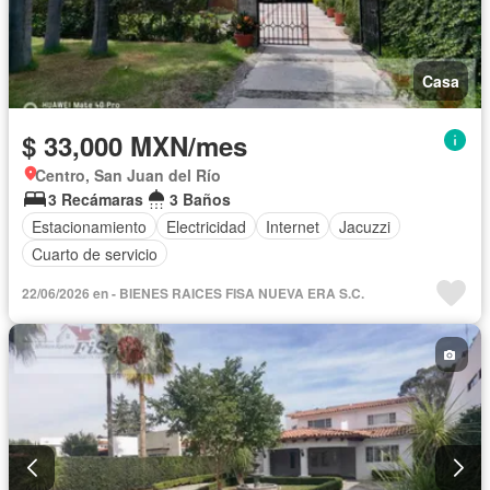
Casa
$ 33,000 MXN/mes
Centro, San Juan del Río
3 Recámaras
3 Baños
Estacionamiento
Electricidad
Internet
Jacuzzi
Cuarto de servicio
22/06/2026 en - BIENES RAICES FISA NUEVA ERA S.C.