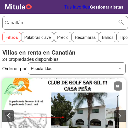
Tus favoritos
Gestionar alertas
Filtros
Palabras clave
Precio
Recámaras
Baños
Tipo
Villas en renta en Canatlán
24 propiedades disponibles
Ordenar por:
Popularidad