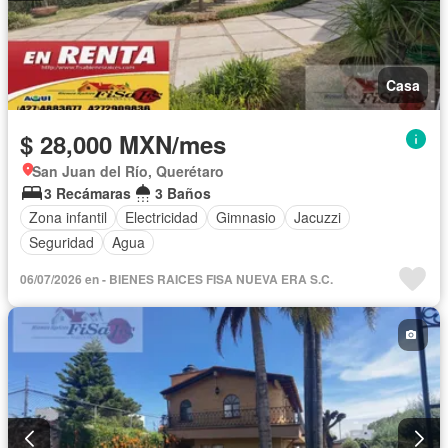
Casa
$ 28,000 MXN/mes
San Juan del Río, Querétaro
3 Recámaras
3 Baños
Zona infantil
Electricidad
Gimnasio
Jacuzzi
Seguridad
Agua
06/07/2026 en - BIENES RAICES FISA NUEVA ERA S.C.