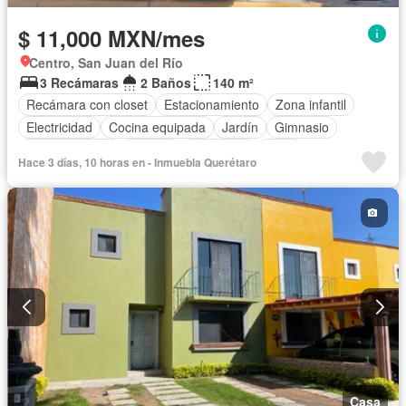
$ 11,000 MXN/mes
Centro, San Juan del Río
3 Recámaras
2 Baños
140 m²
Recámara con closet
Estacionamiento
Zona infantil
Electricidad
Cocina equipada
Jardín
Gimnasio
Cocina integral
Internet
Seguridad
Agua
Hace 3 días, 10 horas en - Inmuebla Querétaro
Casa