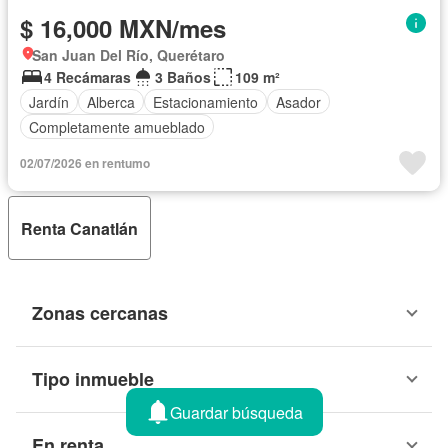
$ 16,000 MXN/mes
San Juan Del Río, Querétaro
4 Recámaras
3 Baños
109 m²
Jardín
Alberca
Estacionamiento
Asador
Completamente amueblado
02/07/2026 en rentumo
Renta Canatlán
Zonas cercanas
Tipo inmueble
Guardar búsqueda
En renta