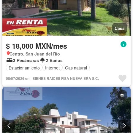
Casa
$ 18,000 MXN/mes
Centro, San Juan del Río
3 Recámaras
2 Baños
Estacionamiento
Internet
Gas natural
08/07/2026 en - BIENES RAICES FISA NUEVA ERA S.C.