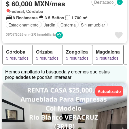
$ 60,000 MXN/mes
Destacado
Federal, Córdoba
8 Recámaras
3.5 Baños
1,700 m²
Estacionamiento
Jardín
Cisterna
Sin amueblar
06/07/2026 en - ZR inmobiliaria
Córdoba
Orizaba
Zongolica
Magdalena
5 resultados
5 resultados
5 resultados
5 resultados
Hemos ampliado tu búsqueda y creemos que estas
propiedades te podrían interesar
Actualizado