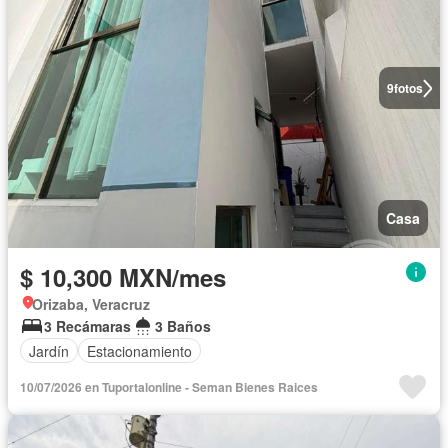
9
fotos
Casa
$ 10,300 MXN/mes
Orizaba, Veracruz
3 Recámaras
3 Baños
Jardín
Estacionamiento
10/07/2026 en Tuportalonline - Seman Bienes Raices