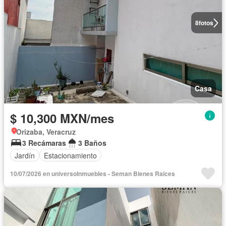
8
fotos
Casa
$ 10,300 MXN/mes
Orizaba, Veracruz
3 Recámaras
3 Baños
Jardín
Estacionamiento
10/07/2026 en universoInmuebles - Seman Bienes Raices