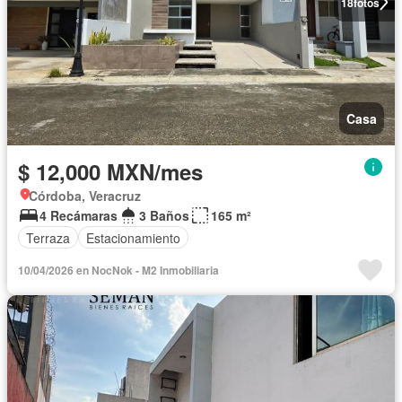
18
fotos
Casa
$ 12,000 MXN/mes
Córdoba, Veracruz
4 Recámaras
3 Baños
165 m²
Terraza
Estacionamiento
10/04/2026 en NocNok - M2 Inmobiliaria