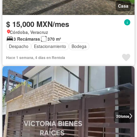
Casa
$ 15,000 MXN/mes
Córdoba, Veracruz
3 Recámaras
370 m²
Despacho
Estacionamiento
Bodega
Hace 1 semana, 4 días en Rentola
20
fotos