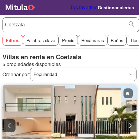
Tus favoritos
Gestionar alertas
Filtros
Palabras clave
Precio
Recámaras
Baños
Tipo
Villas en renta en Coetzala
5 propiedades disponibles
Ordenar por:
Popularidad