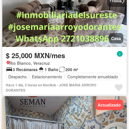
11
fotos
Casa
$ 25,000 MXN/mes
Río Blanco, Veracruz
3 Recámaras
1 Baño
200 m²
Despacho
Estacionamiento
Completamente amueblado
Hace 1 día, 3 horas en NocNok - JOSE MARIA ARROYO
DORANTES
Actualizado