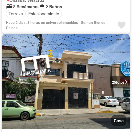
2 Recámaras
2 Baños
Terraza
Estacionamiento
Hace 2 días, 3 horas en universoInmuebles - Seman Bienes
Raices
25
fotos
Casa