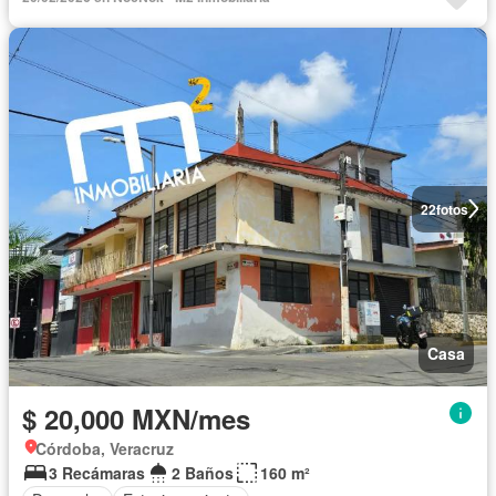
22
fotos
Casa
$ 20,000 MXN/mes
Córdoba, Veracruz
3 Recámaras
2 Baños
160 m²