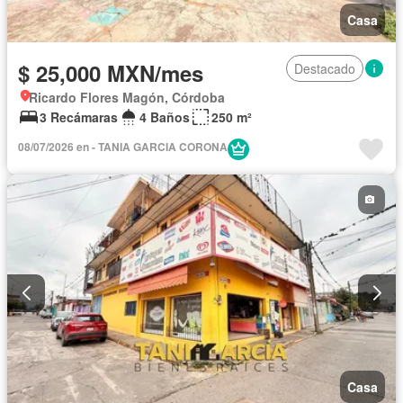
Casa
$ 25,000 MXN/mes
Destacado
Ricardo Flores Magón, Córdoba
3 Recámaras
4 Baños
250 m²
08/07/2026 en - TANIA GARCIA CORONA
Casa