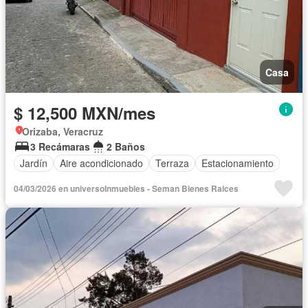
Casa
$ 12,500 MXN/mes
Orizaba, Veracruz
3 Recámaras
2 Baños
Jardín
Aire acondicionado
Terraza
Estacionamiento
04/03/2026 en universoInmuebles - Seman Bienes Raices