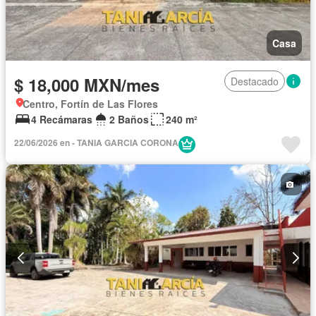
Casa
$ 18,000 MXN/mes
Destacado
Centro, Fortín de Las Flores
4 Recámaras
2 Baños
240 m²
22/06/2026 en - TANIA GARCIA CORONA