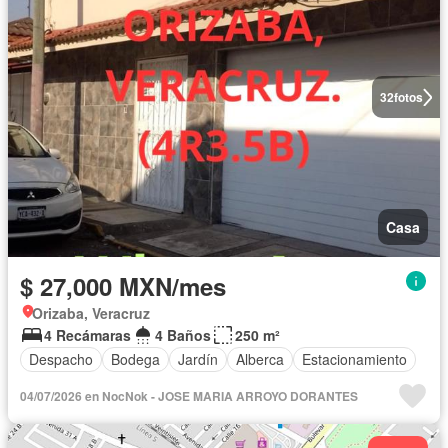
32
fotos
Casa
$ 27,000 MXN/mes
Orizaba, Veracruz
4 Recámaras
4 Baños
250 m²
Despacho
Bodega
Jardín
Alberca
Estacionamiento
04/07/2026 en NocNok - JOSE MARIA ARROYO DORANTES