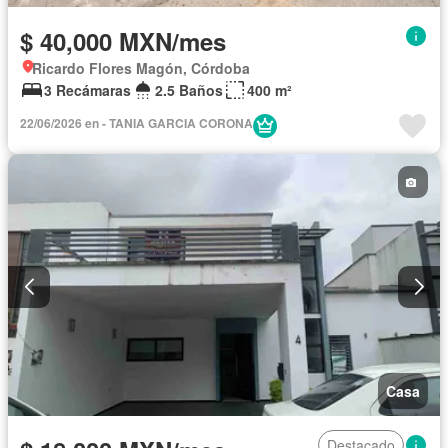
$ 40,000 MXN/mes
Ricardo Flores Magón, Córdoba
3 Recámaras
2.5 Baños
400 m²
22/06/2026 en - TANIA GARCIA CORONA
Casa
Destacado