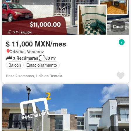
Casa
$ 11,000 MXN/mes
Orizaba, Veracruz
3 Recámaras
83 m²
Balcón
Estacionamiento
Hace 2 semanas, 1 día en Rentola