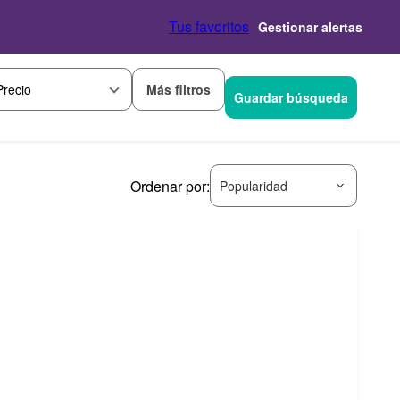
Tus favoritos
Gestionar alertas
Más filtros
Precio
Guardar búsqueda
Ordenar por:
Popularidad