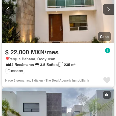
Casa
$ 22,000 MXN/mes
Parque Habana, Ocoyucan
4 Recámaras
3.5 Baños
235 m²
Gimnasio
Hace 2 semanas, 1 día en - The Deal Agencia Inmobiliaria