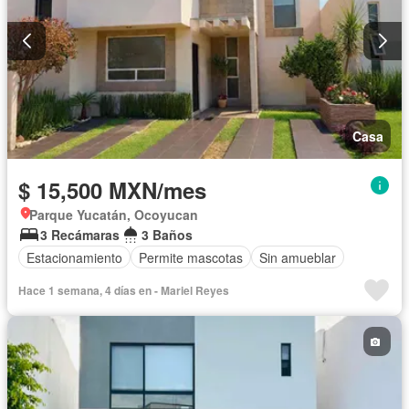
Casa
$ 15,500 MXN/mes
Parque Yucatán, Ocoyucan
3 Recámaras
3 Baños
Estacionamiento
Permite mascotas
Sin amueblar
Hace 1 semana, 4 días en - Mariel Reyes