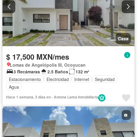
Casa
$ 17,500 MXN/mes
Lomas de Angelópolis III, Ocoyucan
3 Recámaras
2.5 Baños
132 m²
Estacionamiento
Electricidad
Internet
Seguridad
Agua
Hace 1 semana, 3 días en - Antona Lama Inmobiliaria