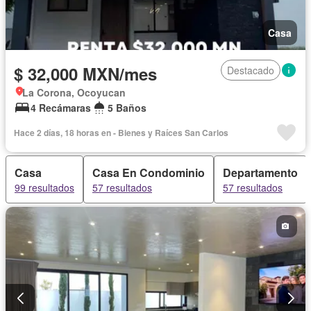
Casa
$ 32,000 MXN/mes
Destacado
La Corona, Ocoyucan
4 Recámaras
5 Baños
Hace 2 días, 18 horas en - Bienes y Raíces San Carlos
Casa
Casa En Condominio
Departamento
99 resultados
57 resultados
57 resultados