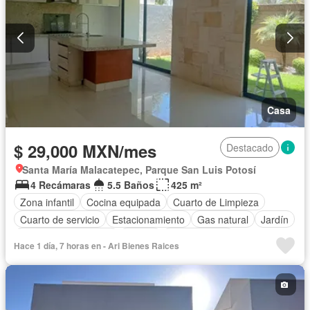
Casa
$ 29,000 MXN/mes
Destacado
Santa María Malacatepec, Parque San Luis Potosí
4 Recámaras
5.5 Baños
425 m²
Zona infantil
Cocina equipada
Cuarto de Limpieza
Cuarto de servicio
Estacionamiento
Gas natural
Jardín
Recámara con closet
Azotea
Zonas verdes
Hace 1 día, 7 horas en - Ari Bienes Raices