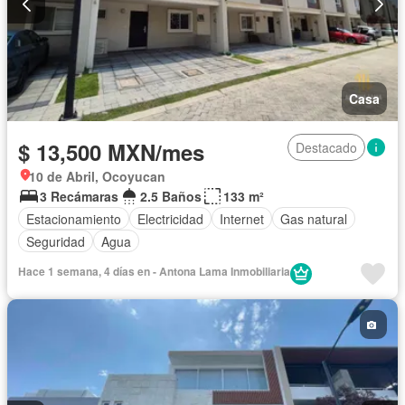
Casa
$ 13,500 MXN/mes
Destacado
10 de Abril, Ocoyucan
3 Recámaras
2.5 Baños
133 m²
Estacionamiento
Electricidad
Internet
Gas natural
Seguridad
Agua
Hace 1 semana, 4 días en - Antona Lama Inmobiliaria