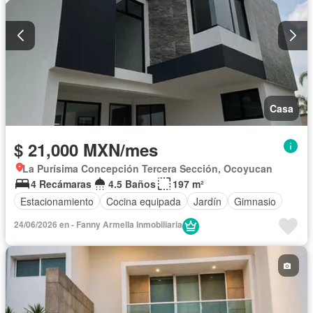
Casa
$ 21,000 MXN/mes
La Purísima Concepción Tercera Sección, Ocoyucan
4 Recámaras
4.5 Baños
197 m²
Estacionamiento
Cocina equipada
Jardín
Gimnasio
24/06/2026 en - Fanny Armella Inmobiliaria