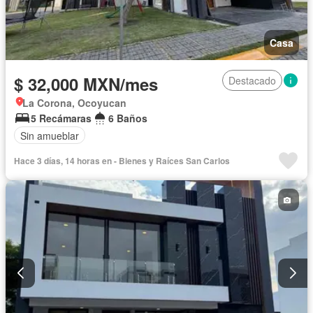
Casa
$ 32,000 MXN/mes
Destacado
La Corona, Ocoyucan
5 Recámaras
6 Baños
Sin amueblar
Hace 3 días, 14 horas en - Bienes y Raíces San Carlos