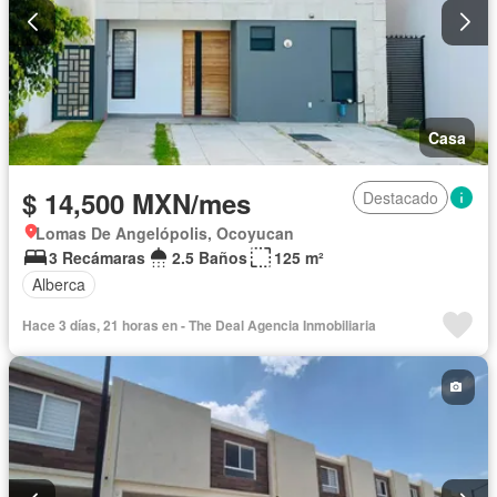
Casa
$ 14,500 MXN/mes
Destacado
Lomas De Angelópolis, Ocoyucan
3 Recámaras
2.5 Baños
125 m²
Alberca
Hace 3 días, 21 horas en - The Deal Agencia Inmobiliaria