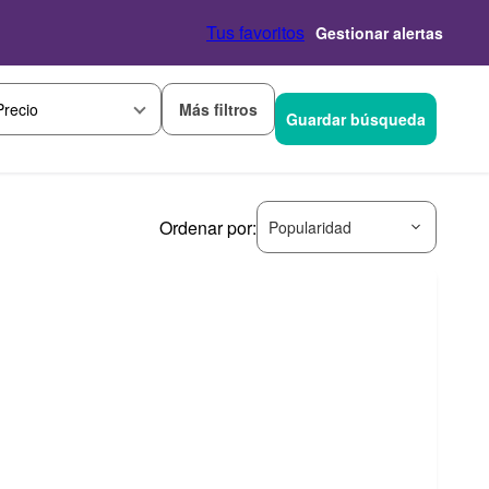
Tus favoritos
Gestionar alertas
Más filtros
Precio
Guardar búsqueda
Ordenar por:
Popularidad