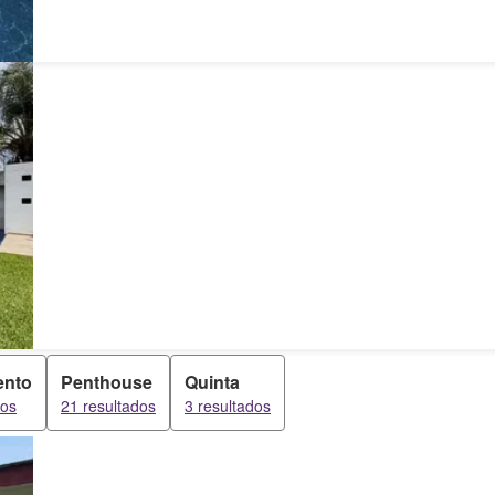
ento
Penthouse
Quinta
dos
21 resultados
3 resultados