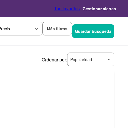
Tus favoritos
Gestionar alertas
Más filtros
Precio
Guardar búsqueda
Ordenar por:
Popularidad