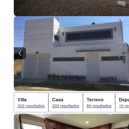
Villa
Casa
Terreno
Dep
202 resultados
202 resultados
89 resultados
10 re