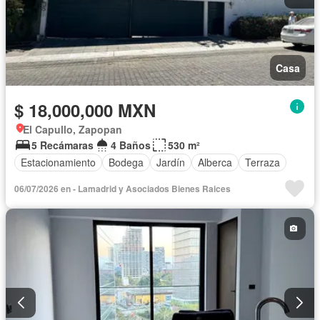
Casa
$ 18,000,000 MXN
El Capullo, Zapopan
5 Recámaras
4 Baños
530 m²
Estacionamiento
Bodega
Jardín
Alberca
Terraza
06/07/2026 en - Lamadrid y Asociados Bienes Raices