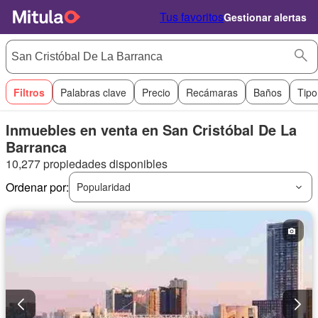
Tus favoritos
Gestionar alertas
Filtros
Palabras clave
Precio
Recámaras
Baños
Tipo
Inmuebles en venta en San Cristóbal De La
Barranca
10,277 propiedades disponibles
Ordenar por:
Popularidad