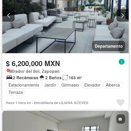
Departamento
$ 6,200,000 MXN
Mirador del Sol, Zapopan
2 Recámaras
2 Baños
163 m²
Estacionamiento
Jardín
Gimnasio
Elevador
Alberca
Terraza
Hace 1 hora en - Inmobiliaria de LILIANA ACEVES