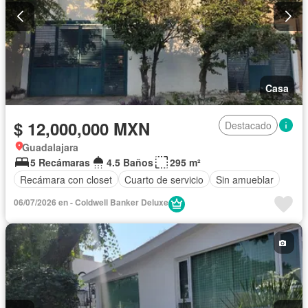
Casa
$ 12,000,000 MXN
Destacado
Guadalajara
5 Recámaras
4.5 Baños
295 m²
Recámara con closet
Cuarto de servicio
Sin amueblar
06/07/2026 en - Coldwell Banker Deluxe