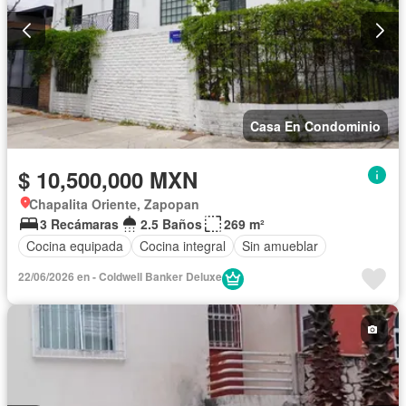
Casa En Condominio
$ 10,500,000 MXN
Chapalita Oriente, Zapopan
3 Recámaras
2.5 Baños
269 m²
Cocina equipada
Cocina integral
Sin amueblar
22/06/2026 en - Coldwell Banker Deluxe