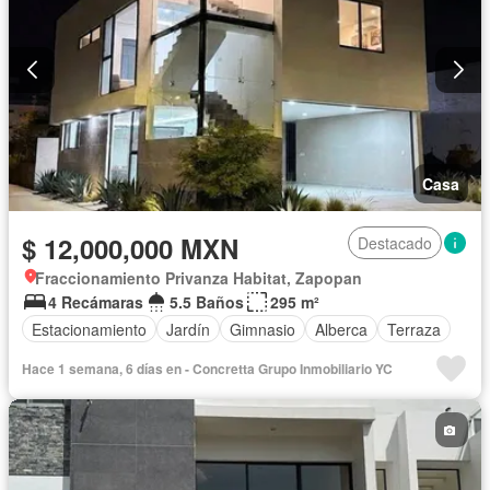
Casa
$ 12,000,000 MXN
Destacado
Fraccionamiento Privanza Habitat, Zapopan
4 Recámaras
5.5 Baños
295 m²
Estacionamiento
Jardín
Gimnasio
Alberca
Terraza
Hace 1 semana, 6 días en - Concretta Grupo Inmobiliario YC