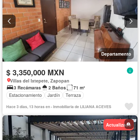
Departamento
$ 3,350,000 MXN
Villas del Ixtepete, Zapopan
3 Recámaras
2 Baños
71 m²
Estacionamiento
Jardín
Terraza
Hace 3 días, 13 horas en - Inmobiliaria de LILIANA ACEVES
Actualizado