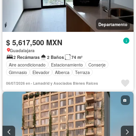
Departamento
$ 5,617,500 MXN
Guadalajara
2 Recámaras
2 Baños
74 m²
Aire acondicionado
Estacionamiento
Conserje
Gimnasio
Elevador
Alberca
Terraza
06/07/2026 en - Lamadrid y Asociados Bienes Raices