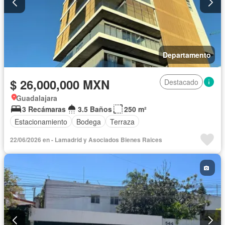
Departamento
$ 26,000,000 MXN
Destacado
Guadalajara
3 Recámaras
3.5 Baños
250 m²
Estacionamiento
Bodega
Terraza
22/06/2026 en - Lamadrid y Asociados Bienes Raices