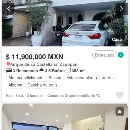
Casa
$ 11,900,000 MXN
Destacado
Parque de La Castellana, Zapopan
3 Recámaras
3.5 Baños
358 m²
Aire acondicionado
Balcón
Estacionamiento
Jardín
Alberca
Cancha de tenis
Hace 1 día, 12 horas en - Concretta Grupo Inmobiliario YC