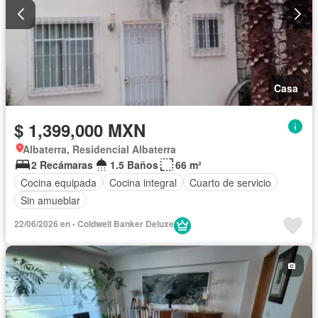
Casa
$ 1,399,000 MXN
Albaterra, Residencial Albaterra
2 Recámaras
1.5 Baños
66 m²
Cocina equipada
Cocina integral
Cuarto de servicio
Sin amueblar
22/06/2026 en - Coldwell Banker Deluxe