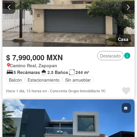
Casa
$ 7,990,000 MXN
Destacado
Camino Real, Zapopan
5 Recámaras
2.5 Baños
244 m²
Balcón
Estacionamiento
Sin amueblar
Hace 1 día, 13 horas en - Concretta Grupo Inmobiliario YC