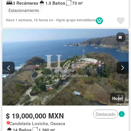
3 Recámaras
1.5 Baños
73 m²
Estacionamiento
Hace 1 semana, 16 horas en - Hgrie grupo inmobiliario
Hotel
$ 19,000,000 MXN
Destacado
Candelaria Loxicha, Oaxaca
14 Baños
1,260 m²