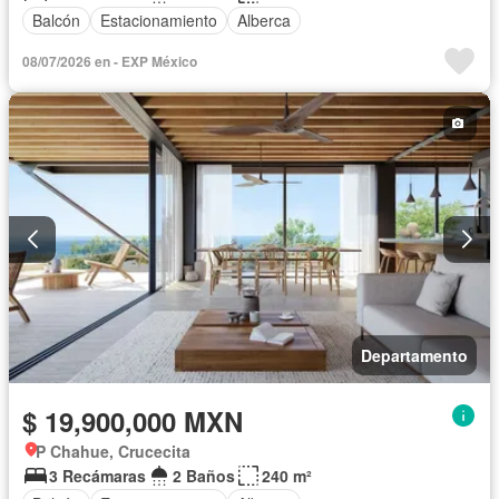
Balcón
Estacionamiento
Alberca
08/07/2026 en - EXP México
Departamento
$ 19,900,000 MXN
P Chahue, Crucecita
3 Recámaras
2 Baños
240 m²