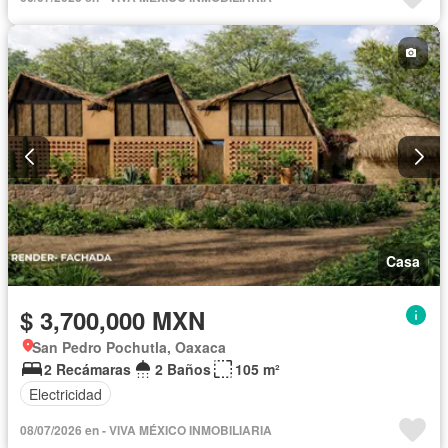
Casa
$ 3,700,000 MXN
San Pedro Pochutla, Oaxaca
2 Recámaras
2 Baños
105 m²
Electricidad
08/07/2026 en - VIVA MÉXICO INMOBILIARIA