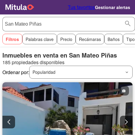
Tus favoritos
Gestionar alertas
Filtros
Palabras clave
Precio
Recámaras
Baños
Tipo
Inmuebles en venta en San Mateo Piñas
185 propiedades disponibles
Ordenar por:
Popularidad