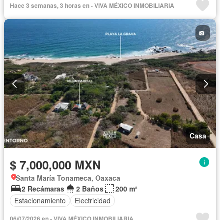
Hace 3 semanas, 3 horas en - VIVA MÉXICO INMOBILIARIA
Casa
$ 7,000,000 MXN
Santa María Tonameca, Oaxaca
2 Recámaras
2 Baños
200 m²
Estacionamiento
Electricidad
06/07/2026 en - VIVA MÉXICO INMOBILIARIA