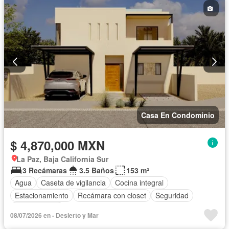
Casa En Condominio
$ 4,870,000 MXN
La Paz, Baja California Sur
3 Recámaras
3.5 Baños
153 m²
Agua
Caseta de vigilancia
Cocina integral
Estacionamiento
Recámara con closet
Seguridad
Zonas verdes
08/07/2026 en - Desierto y Mar