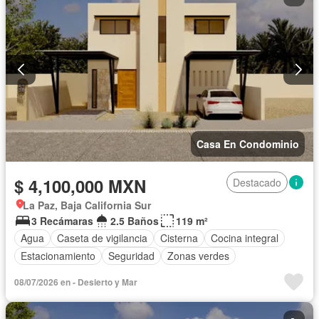
Casa En Condominio
$ 4,100,000 MXN
Destacado
La Paz, Baja California Sur
3 Recámaras
2.5 Baños
119 m²
Agua
Caseta de vigilancia
Cisterna
Cocina integral
Estacionamiento
Seguridad
Zonas verdes
08/07/2026 en - Desierto y Mar