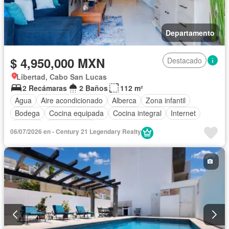
Departamento
$ 4,950,000 MXN
Destacado
Libertad, Cabo San Lucas
2 Recámaras
2 Baños
112 m²
Agua
Aire acondicionado
Alberca
Zona infantil
Bodega
Cocina equipada
Cocina integral
Internet
Terraza
Sin amueblar
06/07/2026 en - Century 21 Legendary Realty