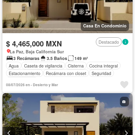
Casa En Condominio
$ 4,465,000 MXN
Destacado
La Paz, Baja California Sur
3 Recámaras
3.5 Baños
149 m²
Agua
Caseta de vigilancia
Cisterna
Cocina integral
Estacionamiento
Recámara con closet
Seguridad
Zonas verdes
08/07/2026 en - Desierto y Mar