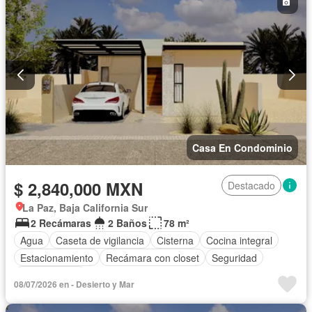
Casa En Condominio
$ 2,840,000 MXN
Destacado
La Paz, Baja California Sur
2 Recámaras
2 Baños
78 m²
Agua
Caseta de vigilancia
Cisterna
Cocina integral
Estacionamiento
Recámara con closet
Seguridad
Zonas verdes
08/07/2026 en - Desierto y Mar