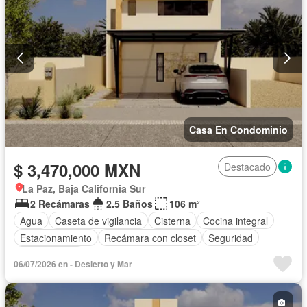
Casa En Condominio
$ 3,470,000 MXN
Destacado
La Paz, Baja California Sur
2 Recámaras
2.5 Baños
106 m²
Agua
Caseta de vigilancia
Cisterna
Cocina integral
Estacionamiento
Recámara con closet
Seguridad
Zonas verdes
06/07/2026 en - Desierto y Mar