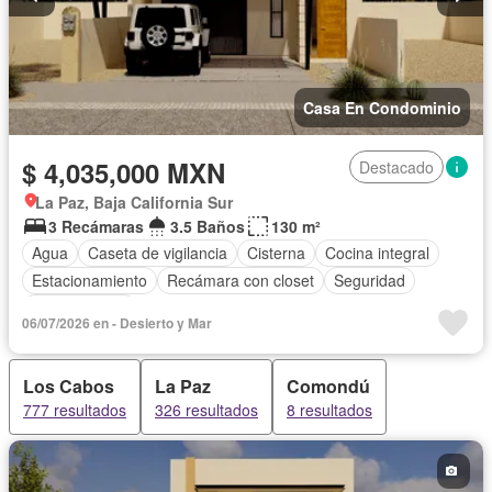
Casa En Condominio
$ 4,035,000 MXN
Destacado
La Paz, Baja California Sur
3 Recámaras
3.5 Baños
130 m²
Agua
Caseta de vigilancia
Cisterna
Cocina integral
Estacionamiento
Recámara con closet
Seguridad
Zonas verdes
06/07/2026 en - Desierto y Mar
Los Cabos
La Paz
Comondú
777 resultados
326 resultados
8 resultados