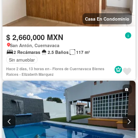
Casa En Condominio
$ 2,660,000 MXN
San Antón, Cuernavaca
2 Recámaras
2.5 Baños
117 m²
Sin amueblar
Hace 2 días, 13 horas en - Flores de Cuernavaca Bienes
Raices - Elizabeth Marquez