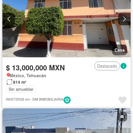
Casa
$ 13,000,000 MXN
Destacado
México, Tehuacán
814 m²
Sin amueblar
06/07/2026 en - DM INMOBILIARIA