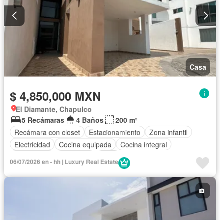
Casa
$ 4,850,000 MXN
El Diamante, Chapulco
5 Recámaras
4 Baños
200 m²
Recámara con closet
Estacionamiento
Zona infantil
Electricidad
Cocina equipada
Cocina integral
Gas natural
Seguridad
Agua
06/07/2026 en - hh | Luxury Real Estate