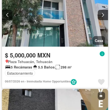
Casa
$ 5,000,000 MXN
Plaza Tehuacán, Tehuacán
5 Recámaras
5.5 Baños
298 m²
Estacionamiento
06/07/2026 en - Innmobalia Home Opportunities