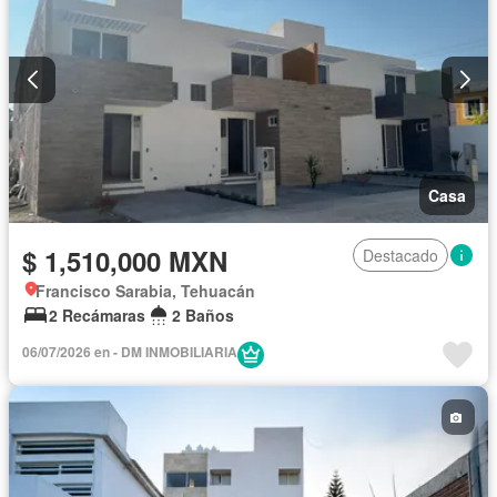
Casa
$ 1,510,000 MXN
Destacado
Francisco Sarabia, Tehuacán
2 Recámaras
2 Baños
06/07/2026 en - DM INMOBILIARIA