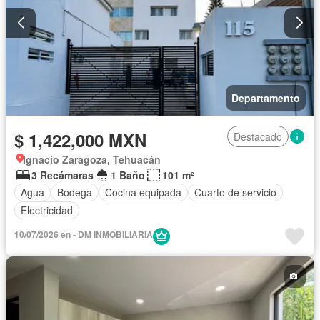
Departamento
$ 1,422,000 MXN
Destacado
Ignacio Zaragoza, Tehuacán
3 Recámaras
1 Baño
101 m²
Agua
Bodega
Cocina equipada
Cuarto de servicio
Electricidad
10/07/2026 en - DM INMOBILIARIA