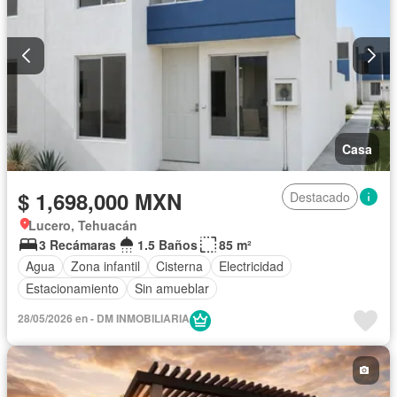
Casa
$ 1,698,000 MXN
Destacado
Lucero, Tehuacán
3 Recámaras
1.5 Baños
85 m²
Agua
Zona infantil
Cisterna
Electricidad
Estacionamiento
Sin amueblar
28/05/2026 en - DM INMOBILIARIA