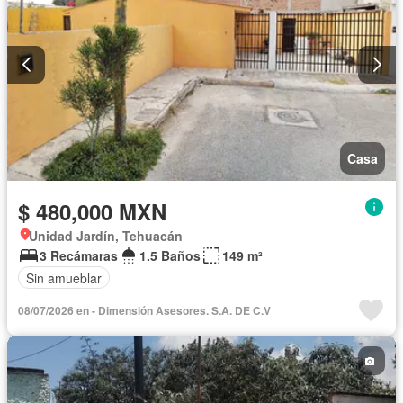
Casa
$ 480,000 MXN
Unidad Jardín, Tehuacán
3 Recámaras
1.5 Baños
149 m²
Sin amueblar
08/07/2026 en - Dimensión Asesores. S.A. DE C.V