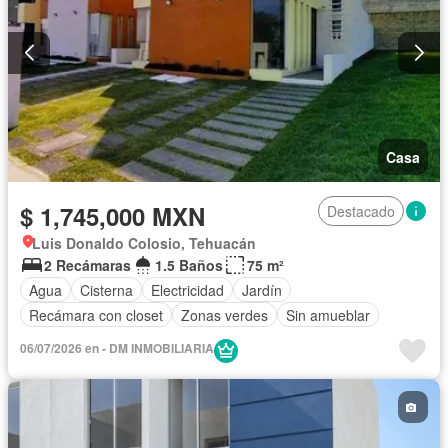
Casa
$ 1,745,000 MXN
Destacado
Luis Donaldo Colosio, Tehuacán
2 Recámaras
1.5 Baños
75 m²
Agua
Cisterna
Electricidad
Jardín
Recámara con closet
Zonas verdes
Sin amueblar
06/07/2026 en - DM INMOBILIARIA