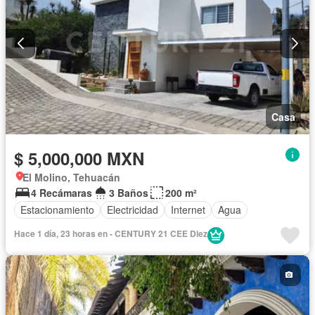
Casa
$ 5,000,000 MXN
El Molino, Tehuacán
4 Recámaras
3 Baños
200 m²
Estacionamiento
Electricidad
Internet
Agua
Hace 1 día, 23 horas en - CENTURY 21 CEE Diez