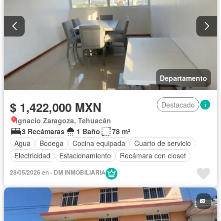
Departamento
$ 1,422,000 MXN
Destacado
Ignacio Zaragoza, Tehuacán
3 Recámaras
1 Baño
78 m²
Agua
Bodega
Cocina equipada
Cuarto de servicio
Electricidad
Estacionamiento
Recámara con closet
28/05/2026 en - DM INMOBILIARIA