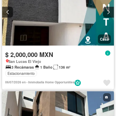
Casa
$ 2,000,000 MXN
San Lucas El Viejo
3 Recámaras
1 Baño
136 m²
Estacionamiento
06/07/2026 en - Innmobalia Home Opportunities