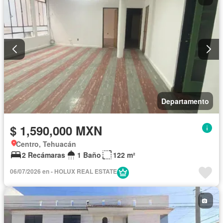
Departamento
$ 1,590,000 MXN
Centro, Tehuacán
2 Recámaras
1 Baño
122 m²
06/07/2026 en - HOLUX REAL ESTATE