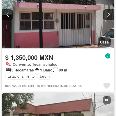
Casa
$ 1,350,000 MXN
El Convento, Tecamachalco
3 Recámaras
1 Baño
80 m²
Estacionamiento
Jardín
06/07/2026 en - SIERRA MICHELENA INMOBILIARIA