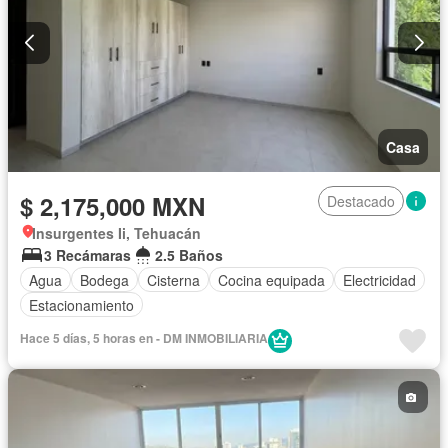
Casa
$ 2,175,000 MXN
Destacado
Insurgentes Ii, Tehuacán
3 Recámaras
2.5 Baños
Agua
Bodega
Cisterna
Cocina equipada
Electricidad
Estacionamiento
Hace 5 días, 5 horas en - DM INMOBILIARIA