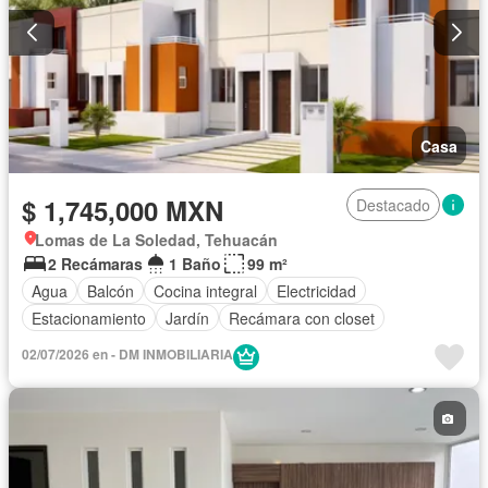
Casa
$ 1,745,000 MXN
Destacado
Lomas de La Soledad, Tehuacán
2 Recámaras
1 Baño
99 m²
Agua
Balcón
Cocina integral
Electricidad
Estacionamiento
Jardín
Recámara con closet
02/07/2026 en - DM INMOBILIARIA