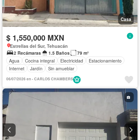
Casa
$ 1,550,000 MXN
Estrellas del Sur, Tehuacán
2 Recámaras
1.5 Baños
79 m²
Agua
Cocina integral
Electricidad
Estacionamiento
Internet
Jardín
Sin amueblar
06/07/2026 en - CARLOS CHAMBERS