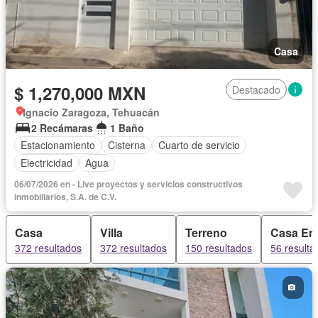
Casa
$ 1,270,000 MXN
Destacado
Ignacio Zaragoza, Tehuacán
2 Recámaras
1 Baño
Estacionamiento
Cisterna
Cuarto de servicio
Electricidad
Agua
06/07/2026 en - Live proyectos y servicios constructivos
inmobiliarios, S.A. de C.V.
Casa
Villa
Terreno
Casa En
372 resultados
372 resultados
150 resultados
56 resulta