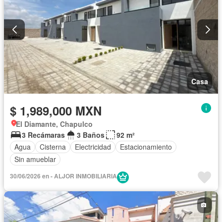
Casa
$ 1,989,000 MXN
El Diamante, Chapulco
3 Recámaras
3 Baños
92 m²
Agua
Cisterna
Electricidad
Estacionamiento
Sin amueblar
30/06/2026 en - ALJOR INMOBILIARIA