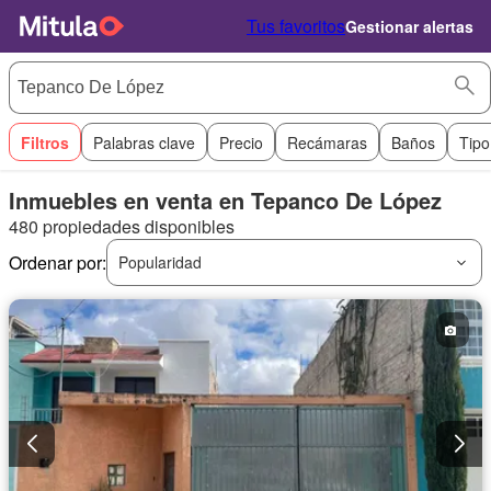
Tus favoritos
Gestionar alertas
Filtros
Palabras clave
Precio
Recámaras
Baños
Tipo
Inmuebles en venta en Tepanco De López
480 propiedades disponibles
Ordenar por:
Popularidad