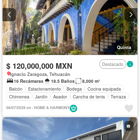
Quinta
$ 120,000,000 MXN
Destacado
Ignacio Zaragoza, Tehuacán
16 Recámaras
18.5 Baños
8,000 m²
Balcón
Estacionamiento
Bodega
Cocina equipada
Chimenea
Jardín
Asador
Cancha de tenis
Terraza
Completamente amueblado
06/07/2026 en - HOME & HARMONY