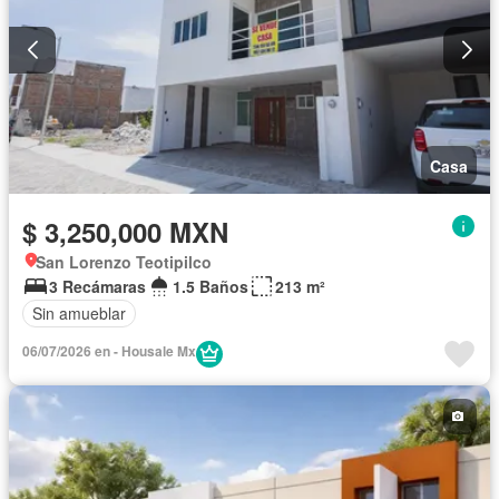
Casa
$ 3,250,000 MXN
San Lorenzo Teotipilco
3 Recámaras
1.5 Baños
213 m²
Sin amueblar
06/07/2026 en - Housale Mx