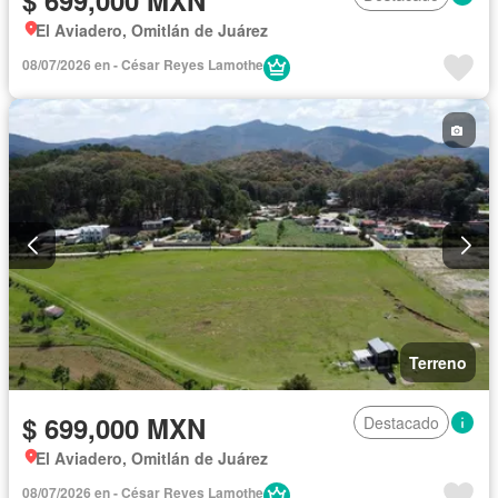
$ 699,000 MXN
El Aviadero, Omitlán de Juárez
08/07/2026 en - César Reyes Lamothe
Terreno
$ 699,000 MXN
Destacado
El Aviadero, Omitlán de Juárez
08/07/2026 en - César Reyes Lamothe