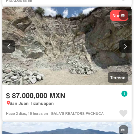
HIDALGUENSE
Nuevo
Terreno
$ 87,000,000 MXN
San Juan Tizahuapan
Hace 2 días, 15 horas en - GALA'S REALTORS PACHUCA