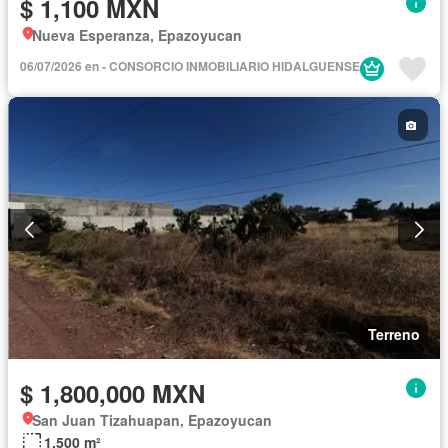
$ 1,100 MXN
Nueva Esperanza, Epazoyucan
06/07/2026 en - CONSORCIO INMOBILIARIO HIDALGUENSE
Terreno
$ 1,800,000 MXN
San Juan Tizahuapan, Epazoyucan
1,500 m²