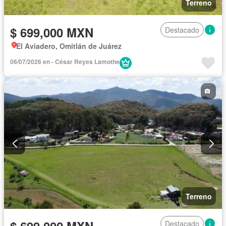
Terreno
$ 699,000 MXN
Destacado
El Aviadero, Omitlán de Juárez
06/07/2026 en - César Reyes Lamothe
Terreno
Destacado