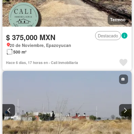
Terreno
$ 375,000 MXN
Destacado
20 de Noviembre, Epazoyucan
500 m²
Hace 6 días, 17 horas en - Cali Inmobiliaria