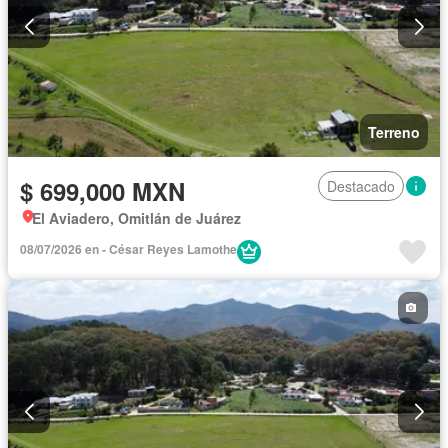
Terreno
$ 699,000 MXN
Destacado
El Aviadero, Omitlán de Juárez
08/07/2026 en - César Reyes Lamothe