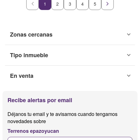
1
2
3
4
5
Zonas cercanas
Tipo inmueble
En venta
Recibe alertas por email
Déjanos tu email y te avisamos cuando tengamos
novedades sobre
Terrenos epazoyucan