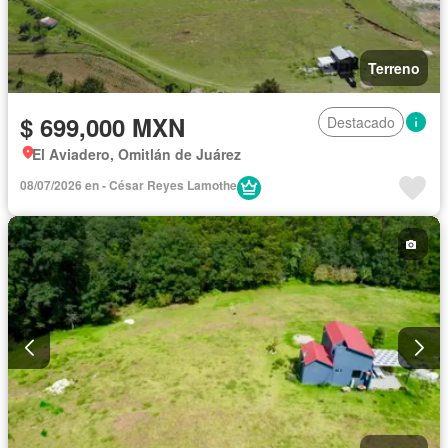
Terreno
$ 699,000 MXN
Destacado
El Aviadero, Omitlán de Juárez
08/07/2026 en - César Reyes Lamothe