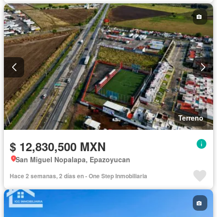
Terreno
$ 12,830,500 MXN
San Miguel Nopalapa, Epazoyucan
Hace 2 semanas, 2 días en - One Step Inmobiliaria