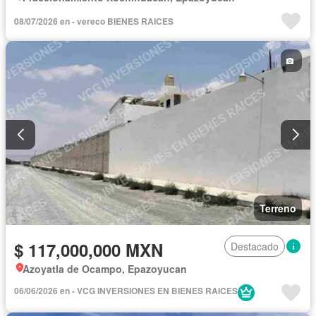
08/07/2026 en - vereco BIENES RAICES
Terreno
$ 117,000,000 MXN
Destacado
Azoyatla de Ocampo, Epazoyucan
06/06/2026 en - VCG INVERSIONES EN BIENES RAICES