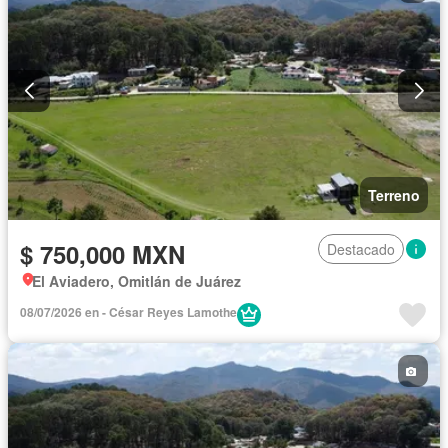
Terreno
$ 750,000 MXN
Destacado
El Aviadero, Omitlán de Juárez
08/07/2026 en - César Reyes Lamothe