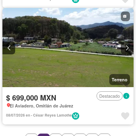
Terreno
$ 699,000 MXN
Destacado
El Aviadero, Omitlán de Juárez
08/07/2026 en - César Reyes Lamothe