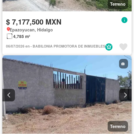
Terreno
$ 7,177,500 MXN
Epazoyucan, Hidalgo
4,785 m²
06/07/2026 en - BABILONIA PROMOTORA DE INMUEBLES
Terreno