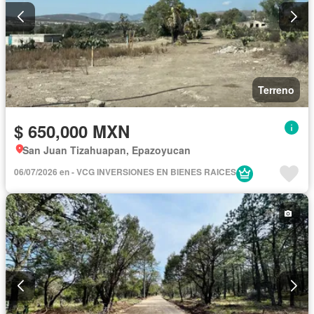
Terreno
$ 650,000 MXN
San Juan Tizahuapan, Epazoyucan
06/07/2026 en - VCG INVERSIONES EN BIENES RAICES