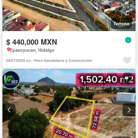
Terreno
$ 440,000 MXN
Epazoyucan, Hidalgo
08/07/2026 en - Finco Inmobiliaria y Construcción