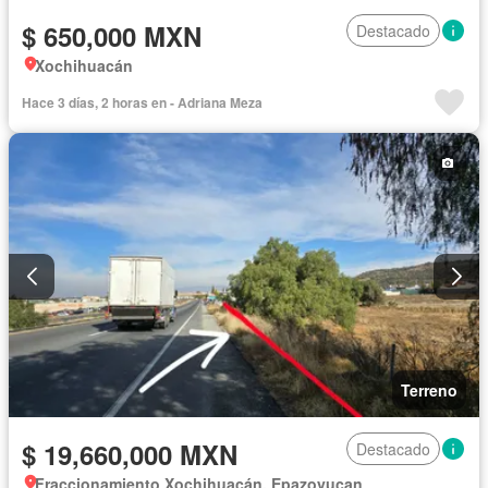
$ 650,000 MXN
Destacado
Xochihuacán
Hace 3 días, 2 horas en - Adriana Meza
Terreno
$ 19,660,000 MXN
Destacado
Fraccionamiento Xochihuacán, Epazoyucan