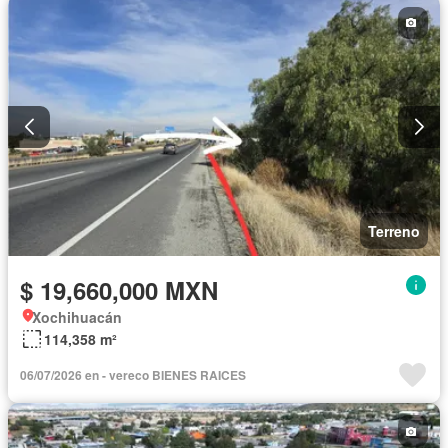
Terreno
$ 19,660,000 MXN
Xochihuacán
114,358 m²
06/07/2026 en - vereco BIENES RAICES