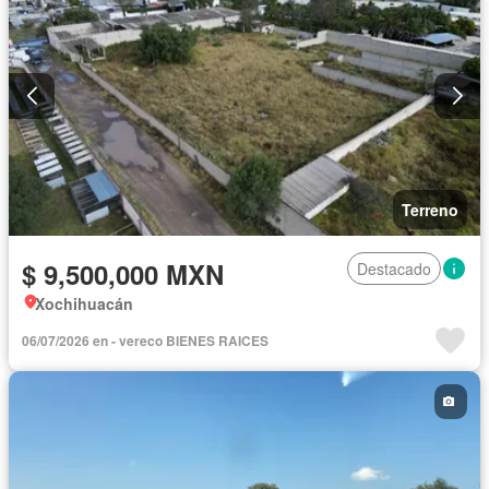
Terreno
$ 9,500,000 MXN
Destacado
Xochihuacán
06/07/2026 en - vereco BIENES RAICES