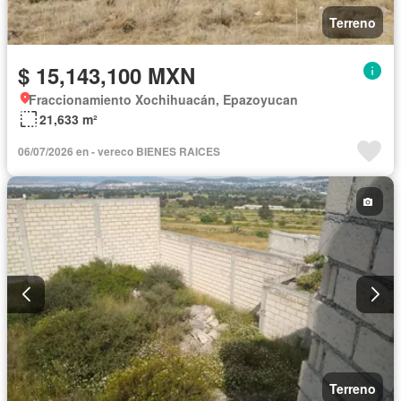
Terreno
$ 15,143,100 MXN
Fraccionamiento Xochihuacán, Epazoyucan
21,633 m²
06/07/2026 en - vereco BIENES RAICES
Terreno