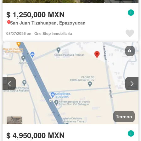
$ 1,250,000 MXN
San Juan Tizahuapan, Epazoyucan
08/07/2026 en - One Step Inmobiliaria
Terreno
$ 4,950,000 MXN