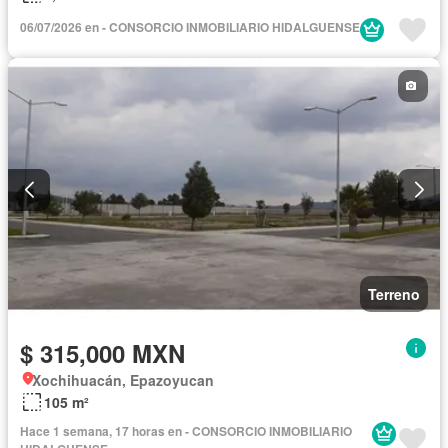
06/07/2026 en - CONSORCIO INMOBILIARIO HIDALGUENSE
Terreno
$ 315,000 MXN
Xochihuacán, Epazoyucan
105 m²
Hace 1 semana, 17 horas en - CONSORCIO INMOBILIARIO