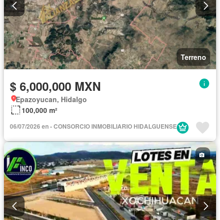
Terreno
$ 6,000,000 MXN
Epazoyucan, Hidalgo
100,000 m²
06/07/2026 en - CONSORCIO INMOBILIARIO HIDALGUENSE