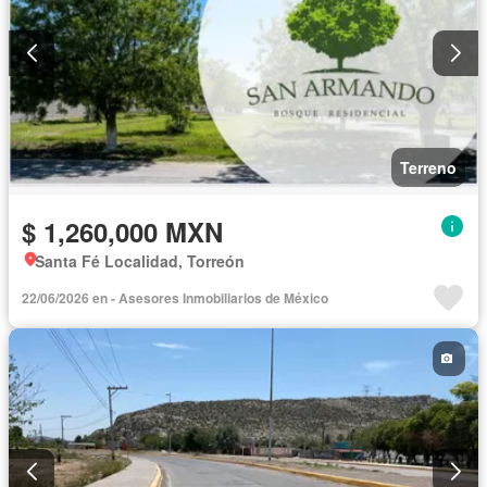
Terreno
$ 1,260,000 MXN
Santa Fé Localidad, Torreón
22/06/2026 en - Asesores Inmobiliarios de México