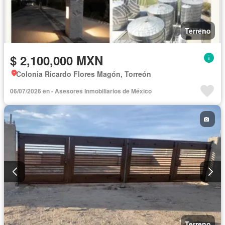
Terreno
$ 2,100,000 MXN
Colonia Ricardo Flores Magón, Torreón
06/07/2026 en - Asesores Inmobiliarios de México
Terreno