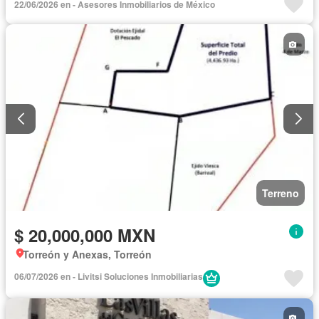
22/06/2026 en - Asesores Inmobiliarios de México
Terreno
$ 20,000,000 MXN
Torreón y Anexas, Torreón
06/07/2026 en - Livitsi Soluciones Inmobiliarias