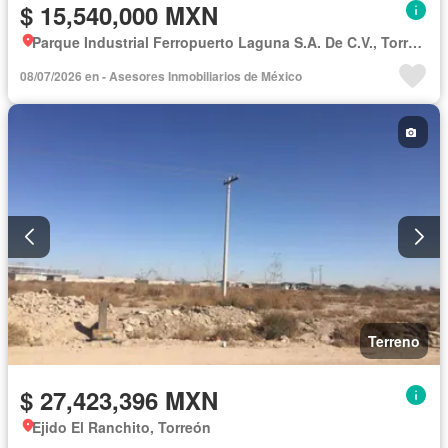
$ 15,540,000 MXN
Parque Industrial Ferropuerto Laguna S.A. De C.V., Torreón
08/07/2026 en - Asesores Inmobiliarios de México
Terreno
$ 27,423,396 MXN
Ejido El Ranchito, Torreón