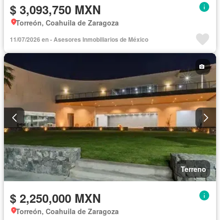
$ 3,093,750 MXN
Torreón, Coahuila de Zaragoza
11/07/2026 en - Asesores Inmobiliarios de México
Terreno
$ 2,250,000 MXN
Torreón, Coahuila de Zaragoza