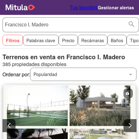
Tus favoritos
Gestionar alertas
Filtros
Palabras clave
Precio
Recámaras
Baños
Tipo
Terrenos en venta en Francisco I. Madero
385 propiedades disponibles
Ordenar por:
Popularidad