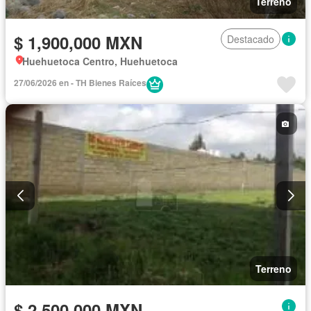
Terreno
$ 1,900,000 MXN
Destacado
Huehuetoca Centro, Huehuetoca
27/06/2026 en - TH Bienes Raíces
Terreno
$ 2,500,000 MXN