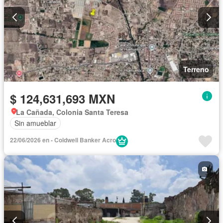
Terreno
$ 124,631,693 MXN
La Cañada, Colonia Santa Teresa
Sin amueblar
22/06/2026 en - Coldwell Banker Acro