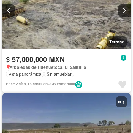
Terreno
$ 57,000,000 MXN
Arboledas de Huehuetoca, El Salitrillo
Vista panorámica
Sin amueblar
Hace 2 días, 18 horas en - CB Esmeralda
1