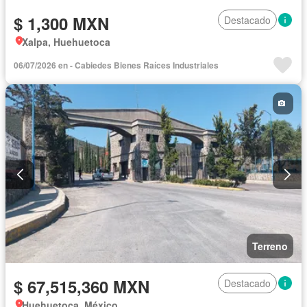
$ 1,300 MXN
Destacado
Xalpa, Huehuetoca
06/07/2026 en - Cabiedes Bienes Raíces Industriales
Terreno
$ 67,515,360 MXN
Destacado
Huehuetoca, México