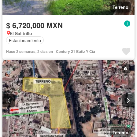
Terreno
$ 6,720,000 MXN
El Salitrillo
Estacionamiento
Hace 2 semanas, 2 días en - Century 21 Bátiz Y Cía
Terreno