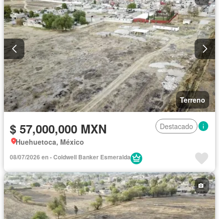
Terreno
$ 57,000,000 MXN
Destacado
Huehuetoca, México
08/07/2026 en - Coldwell Banker Esmeralda