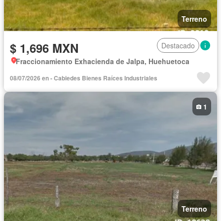
Terreno
$ 1,696 MXN
Destacado
Fraccionamiento Exhacienda de Jalpa, Huehuetoca
08/07/2026 en - Cabiedes Bienes Raíces Industriales
1
Terreno