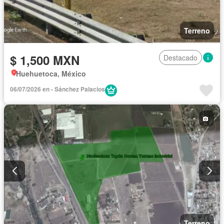
Terreno
$ 1,500 MXN
Destacado
Huehuetoca, México
06/07/2026 en - Sánchez Palacios
Terreno