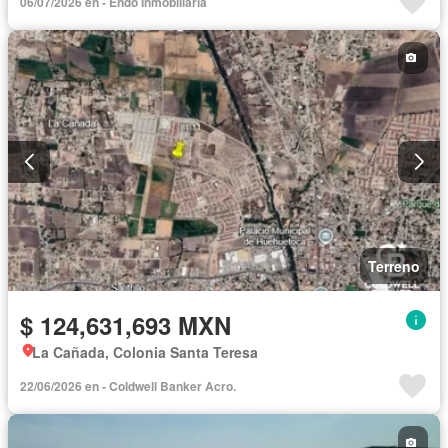
06/07/2026 en - Endo Inmobiliaria
Terreno
$ 124,631,693 MXN
La Cañada, Colonia Santa Teresa
22/06/2026 en - Coldwell Banker Acro.