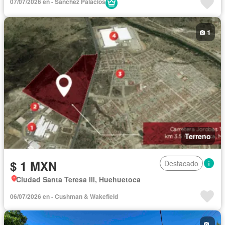
07/07/2026 en - Sánchez Palacios
1
Terreno
$ 1 MXN
Destacado
Ciudad Santa Teresa III, Huehuetoca
06/07/2026 en - Cushman & Wakefield