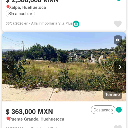
Xalpa, Huehuetoca
Sin amueblar
06/07/2026 en - Alfa Inmobiliaria Vita Plus
Terreno
$ 363,000 MXN
Destacado
Puente Grande, Huehuetoca