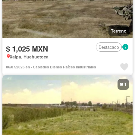
Terreno
$ 1,025 MXN
Destacado
Xalpa, Huehuetoca
06/07/2026 en - Cabiedes Bienes Raíces Industriales
1