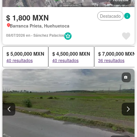
$ 1,800 MXN
Destacado
Barranca Prieta, Huehuetoca
08/07/2026 en - Sánchez Palacios
$ 5,000,000 MXN
$ 4,500,000 MXN
$ 7,000,000 MXN
40 resultados
40 resultados
36 resultados