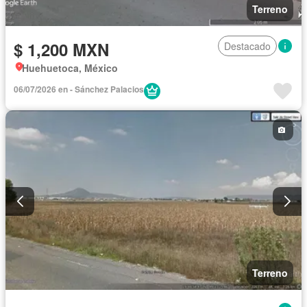
Terreno
$ 1,200 MXN
Destacado
Huehuetoca, México
06/07/2026 en - Sánchez Palacios
Terreno