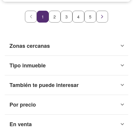
1
2
3
4
5
Zonas cercanas
Tipo inmueble
También te puede interesar
Por precio
En venta