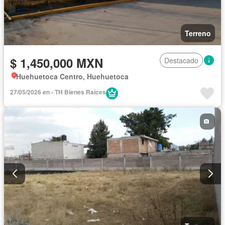
Terreno
$ 1,450,000 MXN
Destacado
Huehuetoca Centro, Huehuetoca
27/05/2026 en - TH Bienes Raíces