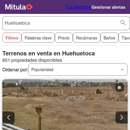
Tus favoritos
Gestionar alertas
Filtros
Palabras clave
Precio
Recámaras
Baños
Tipo
Terrenos en venta en Huehuetoca
851 propiedades disponibles
Ordenar por:
Popularidad