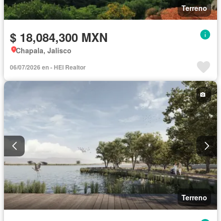
Terreno
$ 18,084,300 MXN
Chapala, Jalisco
06/07/2026 en - HEI Realtor
Terreno