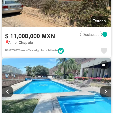
Terreno
$ 11,000,000 MXN
Destacado
Ajijic, Chapala
08/07/2026 en - Castelgo Inmobiliaria