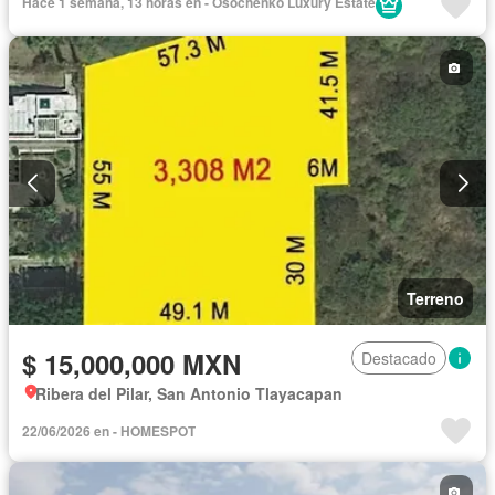
Hace 1 semana, 13 horas en - Osochenko Luxury Estate
Terreno
$ 15,000,000 MXN
Destacado
Ribera del Pilar, San Antonio Tlayacapan
22/06/2026 en - HOMESPOT