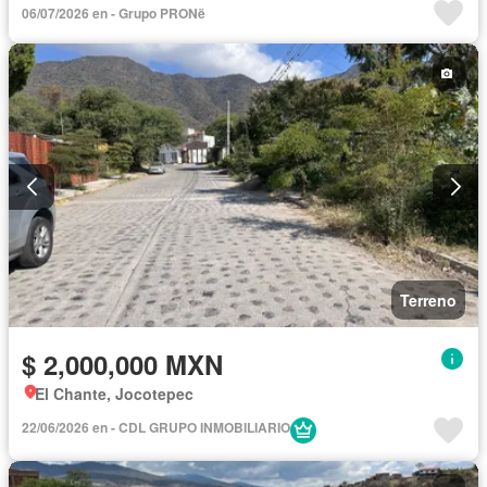
06/07/2026 en - Grupo PRONë
Terreno
$ 2,000,000 MXN
El Chante, Jocotepec
22/06/2026 en - CDL GRUPO INMOBILIARIO