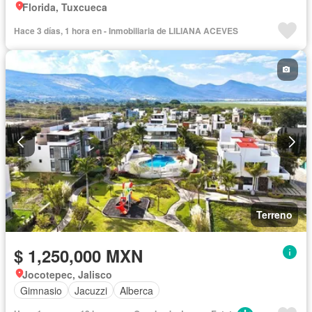
Florida, Tuxcueca
Hace 3 días, 1 hora en - Inmobiliaria de LILIANA ACEVES
Terreno
$ 1,250,000 MXN
Jocotepec, Jalisco
Gimnasio
Jacuzzi
Alberca