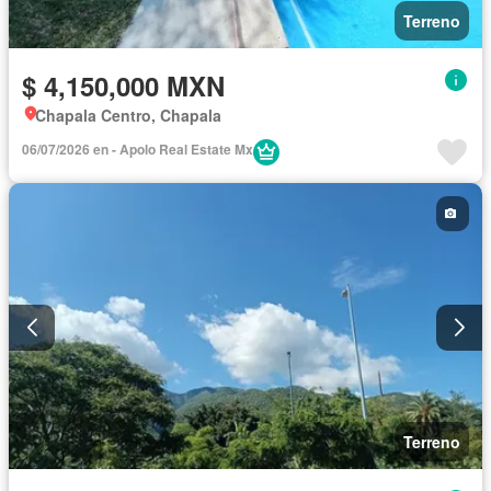
Terreno
$ 4,150,000 MXN
Chapala Centro, Chapala
06/07/2026 en - Apolo Real Estate Mx
Terreno