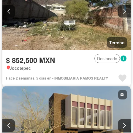
Terreno
$ 852,500 MXN
Destacado
Jocotepec
Hace 2 semanas, 5 días en - INMOBILIARIA RAMOS REALTY