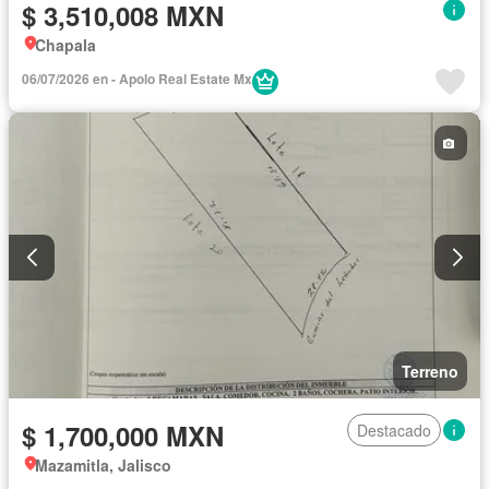
$ 3,510,008 MXN
Chapala
06/07/2026 en - Apolo Real Estate Mx
Terreno
$ 1,700,000 MXN
Destacado
Mazamitla, Jalisco