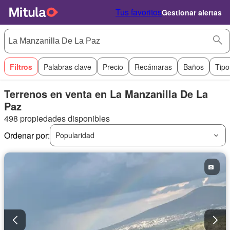
Tus favoritos
Gestionar alertas
Filtros
Palabras clave
Precio
Recámaras
Baños
Tipo
Terrenos en venta en La Manzanilla De La
Paz
498 propiedades disponibles
Ordenar por:
Popularidad