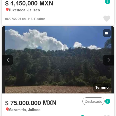
$ 4,450,000 MXN
Tuxcueca, Jalisco
06/07/2026 en - HEI Realtor
Terreno
$ 75,000,000 MXN
Destacado
Mazamitla, Jalisco