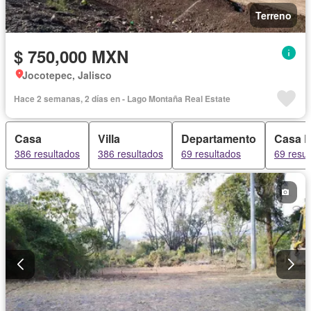
Terreno
$ 750,000 MXN
Jocotepec, Jalisco
Hace 2 semanas, 2 días en - Lago Montaña Real Estate
Casa
Villa
Departamento
Casa 
386 resultados
386 resultados
69 resultados
69 resul