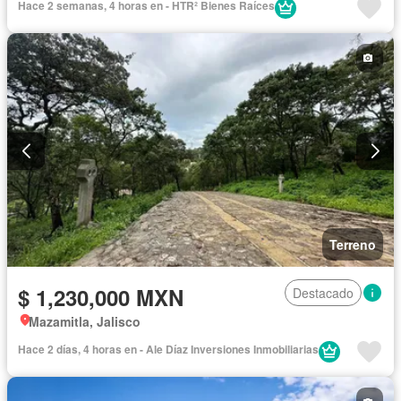
Hace 2 semanas, 4 horas en - HTR² Bienes Raíces
Terreno
$ 1,230,000 MXN
Destacado
Mazamitla, Jalisco
Hace 2 días, 4 horas en - Ale Díaz Inversiones Inmobiliarias