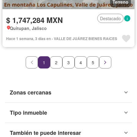
Terreno
$ 1,747,284 MXN
Destacado
Quitupan, Jalisco
Hace 1 semana, 3 días en - VALLE DE JUÁREZ BIENES RAíCES
1
2
3
4
5
Zonas cercanas
Tipo inmueble
También te puede interesar