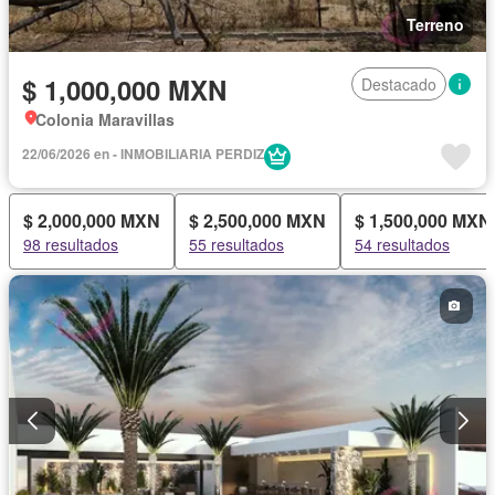
Terreno
$ 1,000,000 MXN
Destacado
Colonia Maravillas
22/06/2026 en - INMOBILIARIA PERDIZ
$ 2,000,000 MXN
$ 2,500,000 MXN
$ 1,500,000 MXN
98 resultados
55 resultados
54 resultados