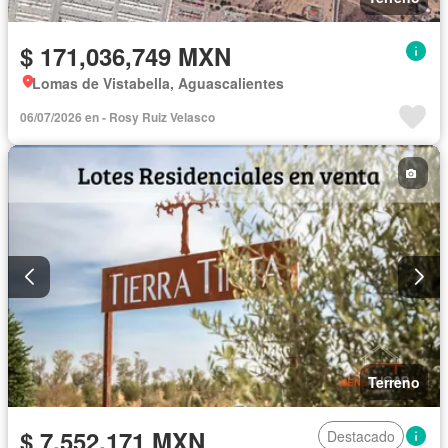
$ 171,036,749 MXN
Lomas de Vistabella, Aguascalientes
06/07/2026 en - Rosy Ruiz Velasco
Terreno
$ 7,552,171 MXN
Destacado