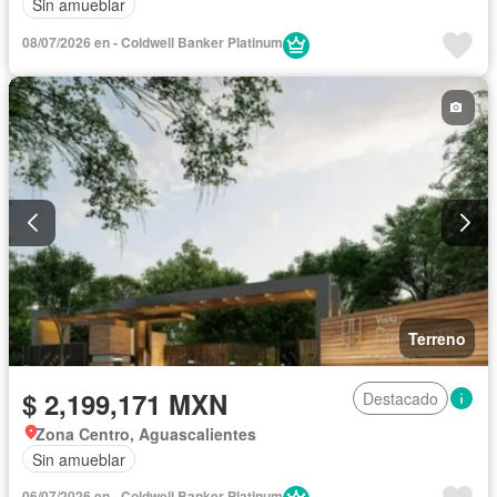
Sin amueblar
08/07/2026 en - Coldwell Banker Platinum
Terreno
$ 2,199,171 MXN
Destacado
Zona Centro, Aguascalientes
Sin amueblar
06/07/2026 en - Coldwell Banker Platinum