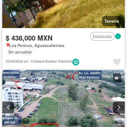
Terreno
$ 438,000 MXN
Destacado
Los Pericos, Aguascalientes
Sin amueblar
22/06/2026 en - Coldwell Banker Platinum