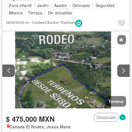
Zona infantil
Jardín
Asador
Gimnasio
Seguridad
Alberca
Terraza
Sin amueblar
26/06/2026 en - Coldwell Banker Platinum
Terreno
$ 475,000 MXN
Destacado
Cañada El Rodeo, Jesús María