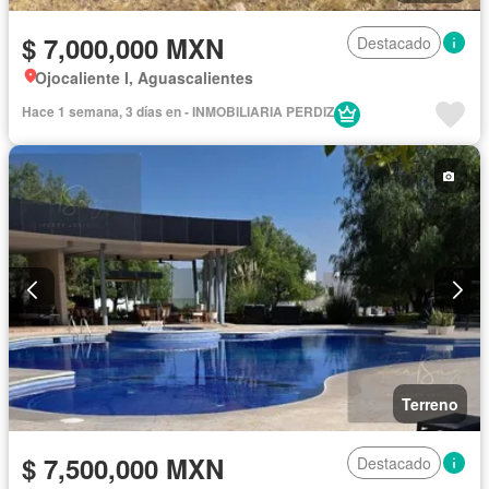
$ 7,000,000 MXN
Destacado
Ojocaliente I, Aguascalientes
Hace 1 semana, 3 días en - INMOBILIARIA PERDIZ
Terreno
$ 7,500,000 MXN
Destacado