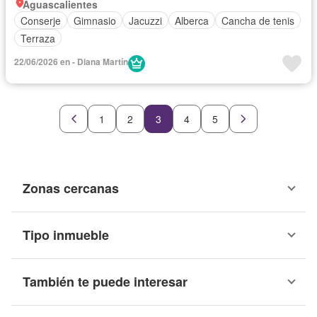
Aguascalientes
Conserje
Gimnasio
Jacuzzi
Alberca
Cancha de tenis
Terraza
22/06/2026 en - Diana Martín
1
2
3
4
5
Zonas cercanas
Tipo inmueble
También te puede interesar