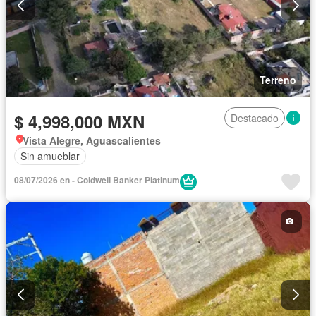
Terreno
$ 4,998,000 MXN
Destacado
Vista Alegre, Aguascalientes
Sin amueblar
08/07/2026 en - Coldwell Banker Platinum