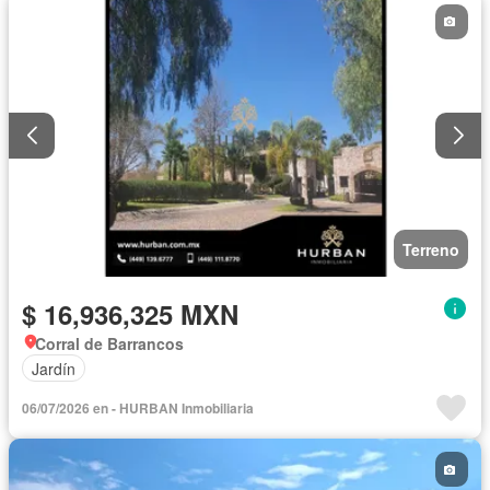
Terreno
$ 16,936,325 MXN
Corral de Barrancos
Jardín
06/07/2026 en - HURBAN Inmobiliaria