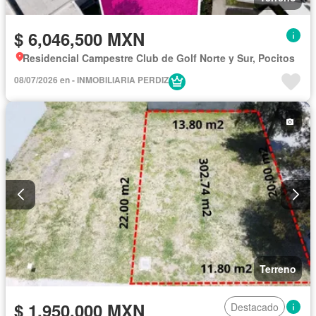
$ 6,046,500 MXN
Residencial Campestre Club de Golf Norte y Sur, Pocitos
08/07/2026 en - INMOBILIARIA PERDIZ
Terreno
$ 1,950,000 MXN
Destacado