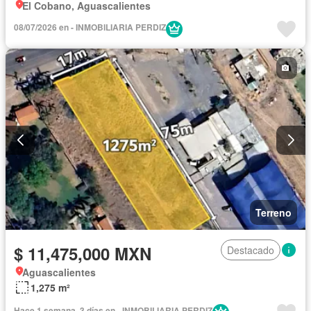
El Cobano, Aguascalientes
08/07/2026 en - INMOBILIARIA PERDIZ
Terreno
$ 11,475,000 MXN
Destacado
Aguascalientes
1,275 m²
Hace 1 semana, 3 días en - INMOBILIARIA PERDIZ