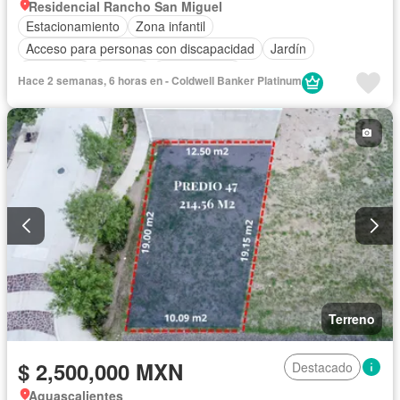
Residencial Rancho San Miguel
Estacionamiento
Zona infantil
Acceso para personas con discapacidad
Jardín
Seguridad
Terraza
Sin amueblar
Hace 2 semanas, 6 horas en - Coldwell Banker Platinum
Terreno
$ 2,500,000 MXN
Destacado
Aguascalientes