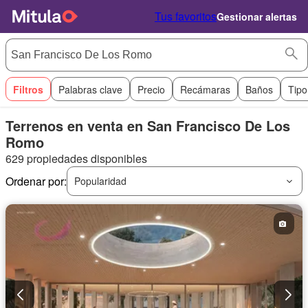
Tus favoritos
Gestionar alertas
Filtros
Palabras clave
Precio
Recámaras
Baños
Tipo
Terrenos en venta en San Francisco De Los
Romo
629 propiedades disponibles
Ordenar por:
Popularidad