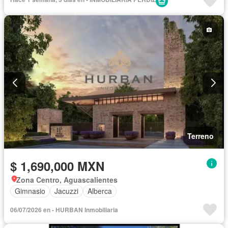
Terreno
$ 1,690,000 MXN
Zona Centro, Aguascalientes
Gimnasio
Jacuzzi
Alberca
06/07/2026 en - HURBAN Inmobiliaria