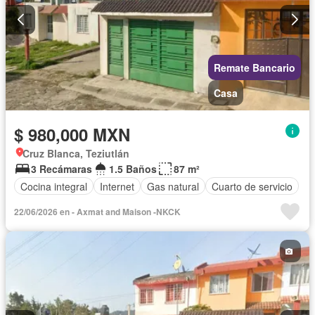
Remate Bancario
Casa
$ 980,000 MXN
Cruz Blanca, Teziutlán
3 Recámaras
1.5 Baños
87 m²
Cocina integral
Internet
Gas natural
Cuarto de servicio
22/06/2026 en - Axmat and Maison -NKCK