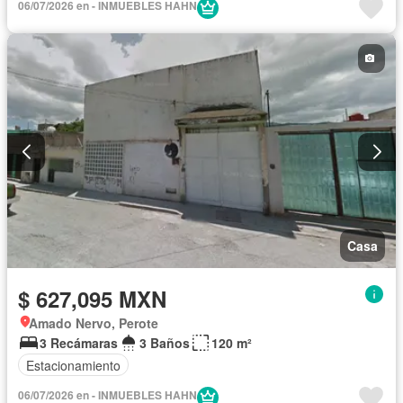
06/07/2026 en - INMUEBLES HAHN
Casa
$ 627,095 MXN
Amado Nervo, Perote
3 Recámaras
3 Baños
120 m²
Estacionamiento
06/07/2026 en - INMUEBLES HAHN