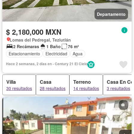
Departamento
$ 2,180,000 MXN
Lomas del Pedregal, Teziutlán
2 Recámaras
1 Baño
76 m²
Estacionamiento
Electricidad
Agua
Hace 2 semanas, 2 días en - Century 21 El Cielo
Villa
Casa
Terreno
Casa En Co
30 resultados
28 resultados
14 resultados
3 resultados