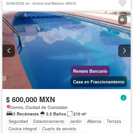
22/06/2026 en - Axmat and Maison -NKCK
Remate Bancario
Casa en Fraccionamiento
$ 600,000 MXN
Centro, Ciudad de Cuetzalan
3 Recámaras
2.5 Baños
210 m²
Seguridad
Estacionamiento
Jardín
Alberca
Terraza
Cocina integral
Cuarto de servicio