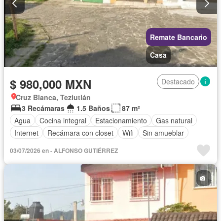
Remate Bancario
Casa
$ 980,000 MXN
Destacado
Cruz Blanca, Teziutlán
3 Recámaras
1.5 Baños
87 m²
Agua
Cocina integral
Estacionamiento
Gas natural
Internet
Recámara con closet
Wifi
Sin amueblar
03/07/2026 en - ALFONSO GUTIÉRREZ