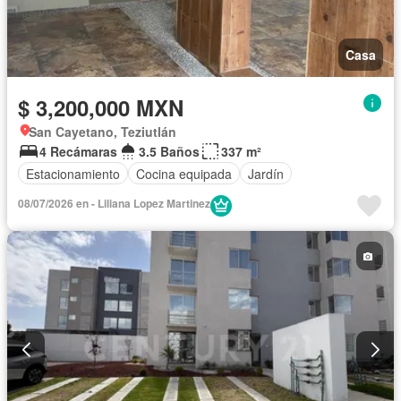
Casa
$ 3,200,000 MXN
San Cayetano, Teziutlán
4 Recámaras
3.5 Baños
337 m²
Estacionamiento
Cocina equipada
Jardín
08/07/2026 en - Liliana Lopez Martinez