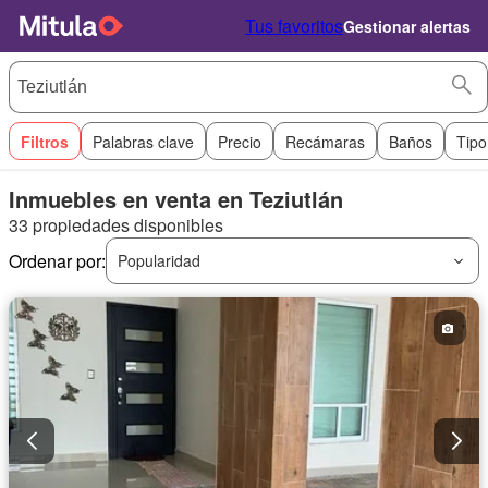
Tus favoritos
Gestionar alertas
Filtros
Palabras clave
Precio
Recámaras
Baños
Tipo
Inmuebles en venta en Teziutlán
33 propiedades disponibles
Ordenar por:
Popularidad