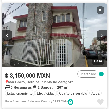
Casa
$ 3,150,000 MXN
Destacado
San Pedro, Heroica Puebla De Zaragoza
5 Recámaras
2 Baños
267 m²
Estacionamiento
Electricidad
Cuarto de servicio
Agua
Hace 1 semana, 1 día en - Century 21 El Cielo