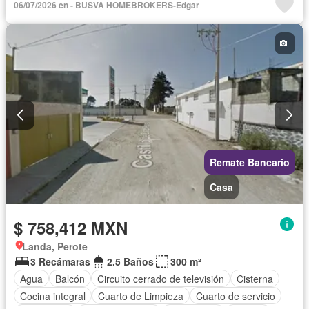
06/07/2026 en - BUSVA HOMEBROKERS-Edgar
Remate Bancario
Casa
$ 758,412 MXN
Landa, Perote
3 Recámaras
2.5 Baños
300 m²
Agua
Balcón
Circuito cerrado de televisión
Cisterna
Cocina integral
Cuarto de Limpieza
Cuarto de servicio