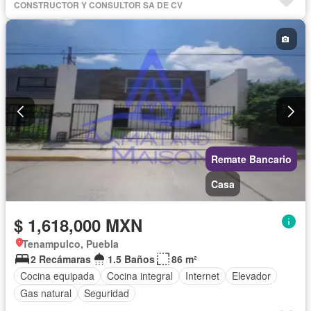
CONSTRUCTOR Y CONSULTOR SA DE CV
Remate Bancario
Casa
$ 1,618,000 MXN
Tenampulco, Puebla
2 Recámaras
1.5 Baños
86 m²
Cocina equipada
Cocina integral
Internet
Elevador
Gas natural
Seguridad