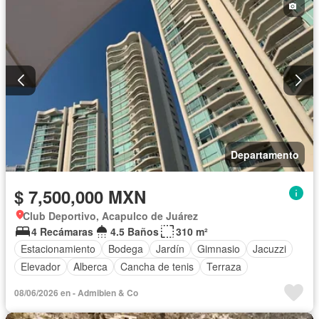
Departamento
$ 7,500,000 MXN
Club Deportivo, Acapulco de Juárez
4 Recámaras
4.5 Baños
310 m²
Estacionamiento
Bodega
Jardín
Gimnasio
Jacuzzi
Elevador
Alberca
Cancha de tenis
Terraza
08/06/2026 en - Admibien & Co