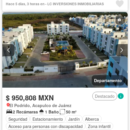
Hace 5 días, 3 horas en - LC INVERSIONES INMOBILIARIAS
Departamento
$ 950,808 MXN
Destacado
El Podrido, Acapulco de Juárez
2 Recámaras
1 Baño
50 m²
Seguridad
Estacionamiento
Jardín
Alberca
Acceso para personas con discapacidad
Zona infantil