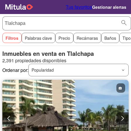
Tus favoritos
Gestionar alertas
Filtros
Palabras clave
Precio
Recámaras
Baños
Tipo
Inmuebles en venta en Tlalchapa
2,391 propiedades disponibles
Ordenar por:
Popularidad