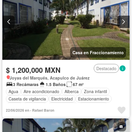
Casa en Fraccionamiento
$ 1,200,000 MXN
Destacado
Joyas del Marqués, Acapulco de Juárez
3 Recámaras
1.5 Baños
67 m²
Agua
Aire acondicionado
Alberca
Zona infantil
Caseta de vigilancia
Electricidad
Estacionamiento
Jardín
Seguridad
Zonas verdes
Sin amueblar
22/06/2026 en - Rafael Baron