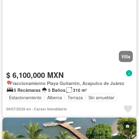
Villa
$ 6,100,000 MXN
Fraccionamiento Playa Guitarrón, Acapulco de Juárez
5 Recámaras
5 Baños
310 m²
Estacionamiento
Alberca
Terraza
Sin amueblar
06/07/2026 en - Carser Inmobilario