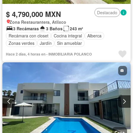
$ 4,790,000 MXN
Destacado
Zona Restaurantera, Atlixco
3 Recámaras
3 Baños
243 m²
Recámara con closet
Cocina integral
Alberca
Zonas verdes
Jardín
Sin amueblar
Hace 2 días, 4 horas en - INMOBILIARIA POLANCO
Casa