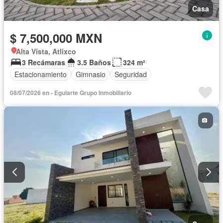
Casa
$ 7,500,000 MXN
Alta Vista, Atlixco
3 Recámaras
3.5 Baños
324 m²
Estacionamiento
Gimnasio
Seguridad
08/07/2026 en - Eguiarte Grupo Inmobiliario