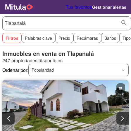
Tus favoritos
Gestionar alertas
Filtros
Palabras clave
Precio
Recámaras
Baños
Tipo
Inmuebles en venta en Tlapanalá
247 propiedades disponibles
Ordenar por:
Popularidad