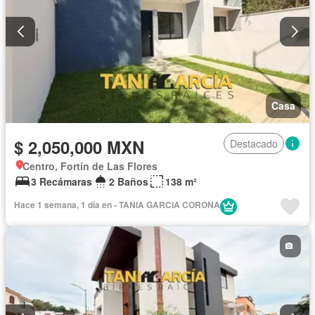
Casa
$ 2,050,000 MXN
Destacado
Centro, Fortín de Las Flores
3 Recámaras
2 Baños
138 m²
Hace 1 semana, 1 día en - TANIA GARCIA CORONA