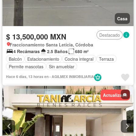
Casa
$ 13,500,000 MXN
Destacado
Fraccionamiento Santa Leticia, Córdoba
4 Recámaras
2.5 Baños
680 m²
Balcón
Estacionamiento
Cocina integral
Terraza
Permite mascotas
Sin amueblar
Hace 6 días, 13 horas en - AGILMEX INMOBILIARIA
Actualizado