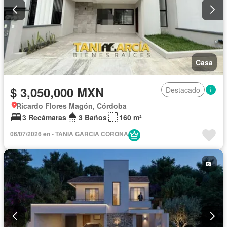
Casa
$ 3,050,000 MXN
Destacado
Ricardo Flores Magón, Córdoba
3 Recámaras
3 Baños
160 m²
06/07/2026 en - TANIA GARCIA CORONA