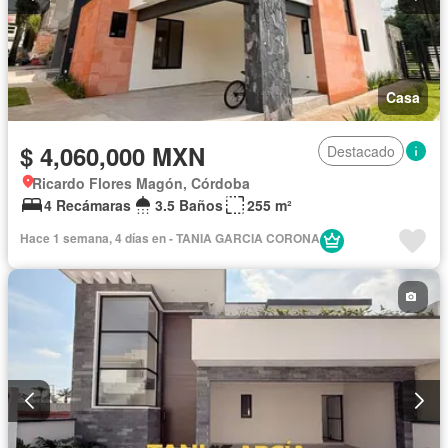
Casa
$ 4,060,000 MXN
Destacado
Ricardo Flores Magón, Córdoba
4 Recámaras
3.5 Baños
255 m²
Hace 1 semana, 4 días en - TANIA GARCIA CORONA