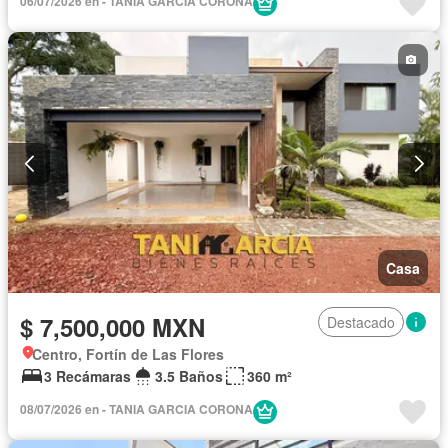
06/07/2026 en - TANIA GARCIA CORONA
Casa
$ 7,500,000 MXN
Destacado
Centro, Fortín de Las Flores
3 Recámaras
3.5 Baños
360 m²
08/07/2026 en - TANIA GARCIA CORONA