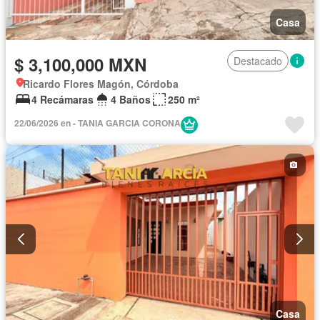
Casa
$ 3,100,000 MXN
Destacado
Ricardo Flores Magón, Córdoba
4 Recámaras
4 Baños
250 m²
22/06/2026 en - TANIA GARCIA CORONA
Casa