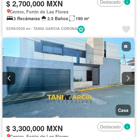
$ 2,700,000 MXN
Destacado
Centro, Fortín de Las Flores
3 Recámaras
2.5 Baños
190 m²
22/06/2026 en - TANIA GARCIA CORONA
Casa
$ 3,300,000 MXN
Destacado
Centro, Fortín de Las Flores