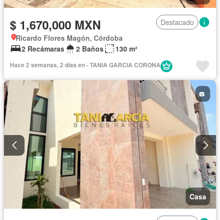
$ 1,670,000 MXN
Destacado
Ricardo Flores Magón, Córdoba
2 Recámaras
2 Baños
130 m²
Hace 2 semanas, 2 días en - TANIA GARCIA CORONA
Casa