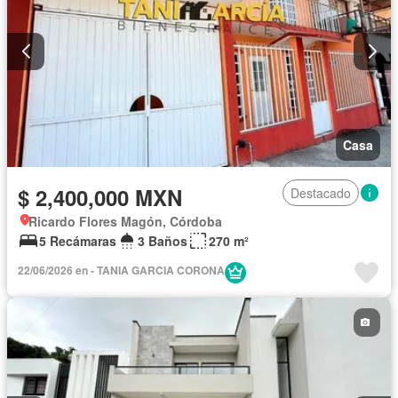
Casa
$ 2,400,000 MXN
Destacado
Ricardo Flores Magón, Córdoba
5 Recámaras
3 Baños
270 m²
22/06/2026 en - TANIA GARCIA CORONA