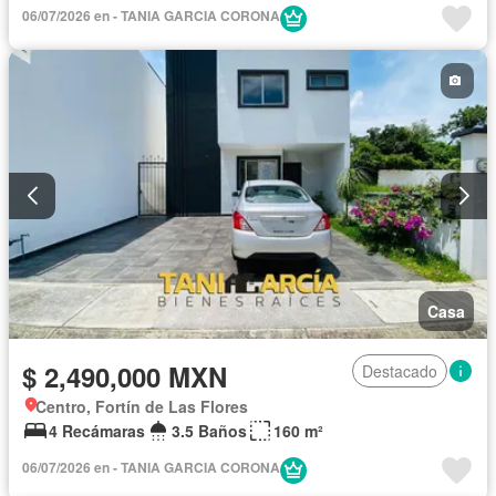
06/07/2026 en - TANIA GARCIA CORONA
Casa
$ 2,490,000 MXN
Destacado
Centro, Fortín de Las Flores
4 Recámaras
3.5 Baños
160 m²
06/07/2026 en - TANIA GARCIA CORONA