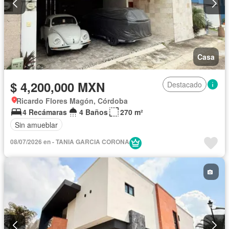
Casa
$ 4,200,000 MXN
Destacado
Ricardo Flores Magón, Córdoba
4 Recámaras
4 Baños
270 m²
Sin amueblar
08/07/2026 en - TANIA GARCIA CORONA