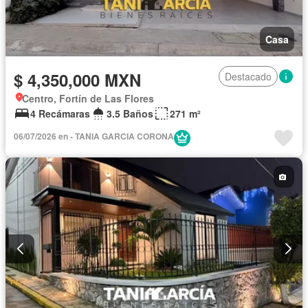
Casa
$ 4,350,000 MXN
Destacado
Centro, Fortín de Las Flores
4 Recámaras
3.5 Baños
271 m²
06/07/2026 en - TANIA GARCIA CORONA