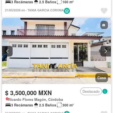
3 Recámaras
2.5 Baños
160 m²
21/05/2026 en - TANIA GARCIA CORONA
Casa
$ 3,500,000 MXN
Destacado
Ricardo Flores Magón, Córdoba
3 Recámaras
2.5 Baños
300 m²