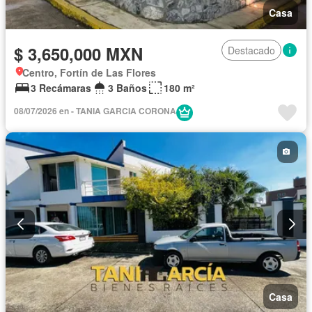
Casa
$ 3,650,000 MXN
Destacado
Centro, Fortín de Las Flores
3 Recámaras
3 Baños
180 m²
08/07/2026 en - TANIA GARCIA CORONA
Casa