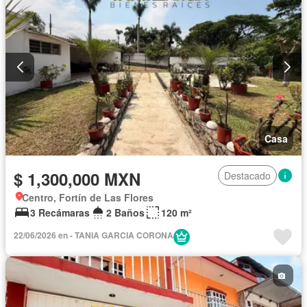
Casa
$ 1,300,000 MXN
Destacado
Centro, Fortín de Las Flores
3 Recámaras
2 Baños
120 m²
22/06/2026 en - TANIA GARCIA CORONA