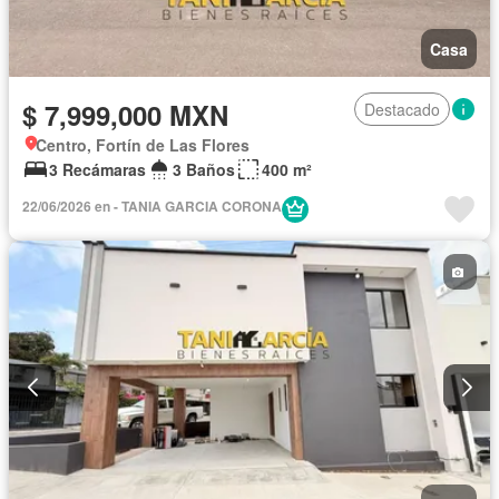
Casa
$ 7,999,000 MXN
Destacado
Centro, Fortín de Las Flores
3 Recámaras
3 Baños
400 m²
22/06/2026 en - TANIA GARCIA CORONA