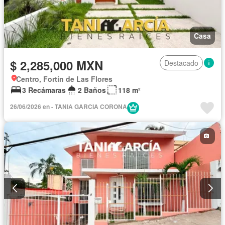
Casa
$ 2,285,000 MXN
Destacado
Centro, Fortín de Las Flores
3 Recámaras
2 Baños
118 m²
26/06/2026 en - TANIA GARCIA CORONA