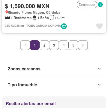
$ 1,590,000 MXN
Destacado
Ricardo Flores Magón, Córdoba
3 Recámaras
1 Baño
160 m²
08/07/2026 en - TANIA GARCIA CORONA
1
2
3
4
5
Zonas cercanas
Tipo inmueble
Recibe alertas por email