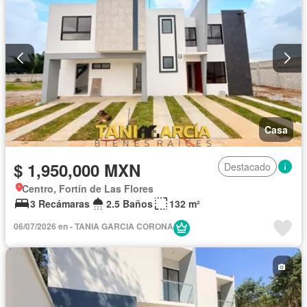
Casa
$ 1,950,000 MXN
Destacado
Centro, Fortín de Las Flores
3 Recámaras
2.5 Baños
132 m²
06/07/2026 en - TANIA GARCIA CORONA