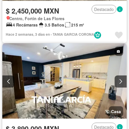
$ 2,450,000 MXN
Destacado
Centro, Fortín de Las Flores
4 Recámaras
3.5 Baños
215 m²
Hace 2 semanas, 3 días en - TANIA GARCIA CORONA
Casa
$ 3,890,000 MXN
Destacado