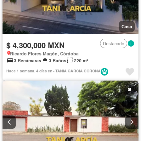
Casa
$ 4,300,000 MXN
Destacado
Ricardo Flores Magón, Córdoba
3 Recámaras
3 Baños
220 m²
Hace 1 semana, 4 días en - TANIA GARCIA CORONA