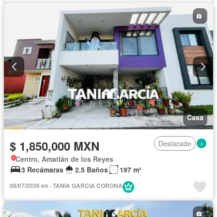
Casa
$ 1,850,000 MXN
Destacado
Centro, Amatlán de los Reyes
3 Recámaras
2.5 Baños
197 m²
08/07/2026 en - TANIA GARCIA CORONA