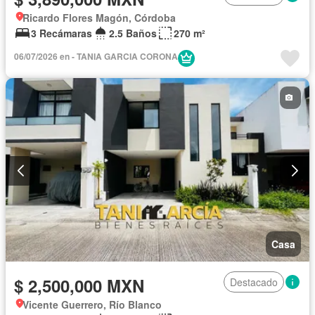
Ricardo Flores Magón, Córdoba
3 Recámaras
2.5 Baños
270 m²
06/07/2026 en - TANIA GARCIA CORONA
Casa
$ 2,500,000 MXN
Destacado
Vicente Guerrero, Río Blanco