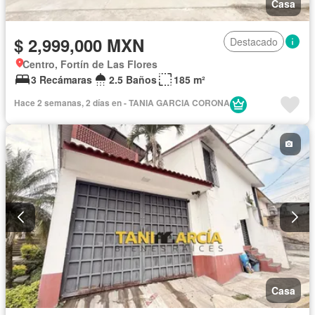
Casa
$ 2,999,000 MXN
Destacado
Centro, Fortín de Las Flores
3 Recámaras
2.5 Baños
185 m²
Hace 2 semanas, 2 días en - TANIA GARCIA CORONA
Casa