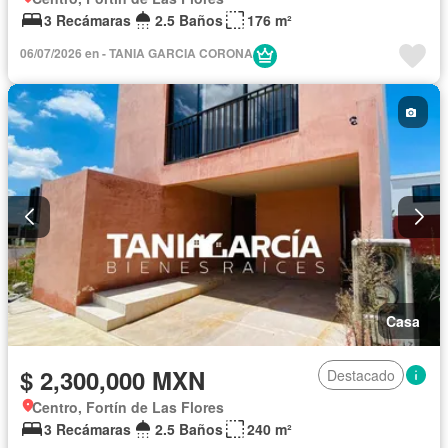
3 Recámaras
2.5 Baños
176 m²
06/07/2026 en - TANIA GARCIA CORONA
Casa
$ 2,300,000 MXN
Destacado
Centro, Fortín de Las Flores
3 Recámaras
2.5 Baños
240 m²