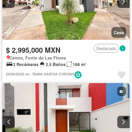
Casa
$ 2,995,000 MXN
Destacado
Centro, Fortín de Las Flores
3 Recámaras
2.5 Baños
168 m²
26/06/2026 en - TANIA GARCIA CORONA