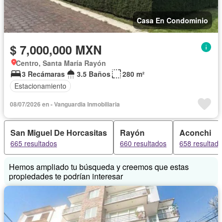
Casa En Condominio
$ 7,000,000 MXN
Centro, Santa María Rayón
3 Recámaras
3.5 Baños
280 m²
Estacionamiento
08/07/2026 en - Vanguardia Inmobiliaria
San Miguel De Horcasitas
Rayón
Aconchi
665 resultados
660 resultados
658 resultad
Hemos ampliado tu búsqueda y creemos que estas
propiedades te podrían interesar