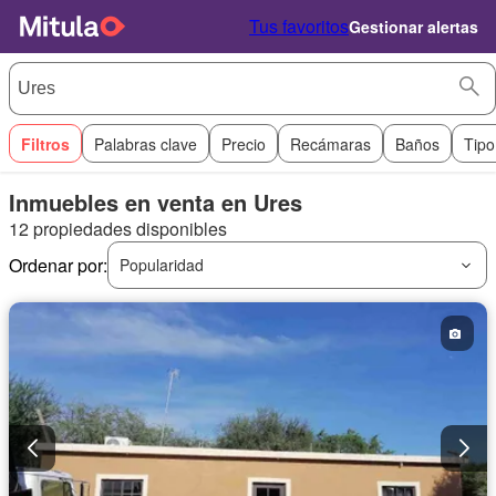
Tus favoritos
Gestionar alertas
Filtros
Palabras clave
Precio
Recámaras
Baños
Tipo
Inmuebles en venta en Ures
12 propiedades disponibles
Ordenar por:
Popularidad