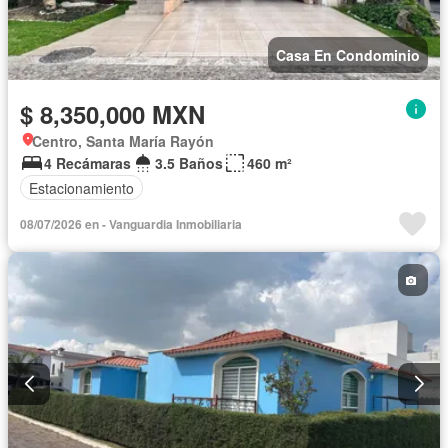
Casa En Condominio
$ 8,350,000 MXN
Centro, Santa María Rayón
4 Recámaras
3.5 Baños
460 m²
Estacionamiento
08/07/2026 en - Vanguardia Inmobiliaria