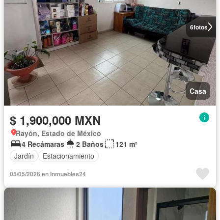
6
fotos
Casa
$ 1,900,000 MXN
Rayón, Estado de México
4 Recámaras
2 Baños
121 m²
Jardín
Estacionamiento
05/05/2026 en Inmuebles24