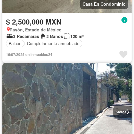
Casa En Condominio
$ 2,500,000 MXN
Rayón, Estado de México
3 Recámaras
2 Baños
120 m²
Balcón
Completamente amueblado
16/07/2025 en Inmuebles24
6
fotos