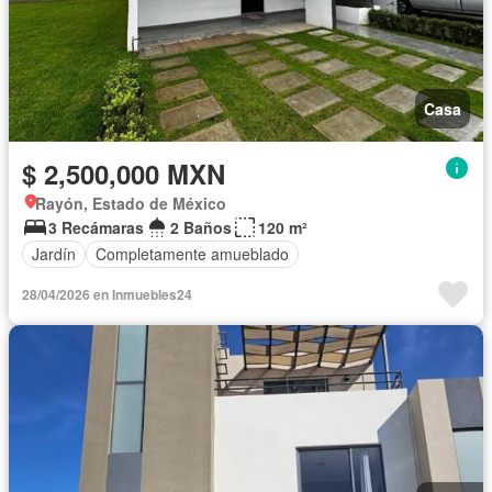
Casa
$ 2,500,000 MXN
Rayón, Estado de México
3 Recámaras
2 Baños
120 m²
Jardín
Completamente amueblado
28/04/2026 en Inmuebles24