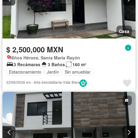
Casa
$ 2,500,000 MXN
Niños Héroes, Santa María Rayón
3 Recámaras
3 Baños
160 m²
Estacionamiento
Jardín
Sin amueblar
22/06/2026 en - Alfa Inmobiliaria Vida Bien