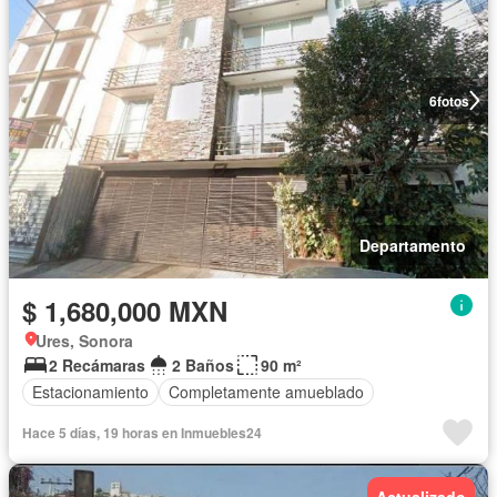
6
fotos
Departamento
$ 1,680,000 MXN
Ures, Sonora
2 Recámaras
2 Baños
90 m²
Estacionamiento
Completamente amueblado
Hace 5 días, 19 horas en Inmuebles24
Actualizado