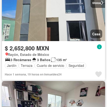
6
fotos
Casa
$ 2,652,800 MXN
Rayón, Estado de México
3 Recámaras
3 Baños
135 m²
Jardín
Terraza
Cuarto de servicio
Seguridad
Hace 1 semana, 19 horas en Inmuebles24