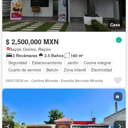
Casa
$ 2,500,000 MXN
Rayón Centro, Rayón
3 Recámaras
2.5 Baños
160 m²
Seguridad
Estacionamiento
Jardín
Cocina integral
Cuarto de servicio
Balcón
Zona infantil
Electricidad
Agua
Caseta de vigilancia
Sin amueblar
06/07/2026 en - Caritina Miranda - Eustolia Mercado Miranda