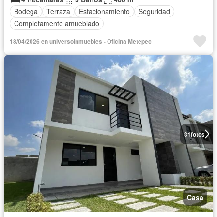
Bodega
Terraza
Estacionamiento
Seguridad
Completamente amueblado
18/04/2026 en universoInmuebles - Oficina Metepec
31
fotos
Casa