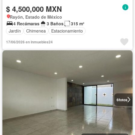
$ 4,500,000 MXN
Rayón, Estado de México
4 Recámaras
3 Baños
315 m²
Jardín
Chimenea
Estacionamiento
17/06/2026 en Inmuebles24
6
fotos