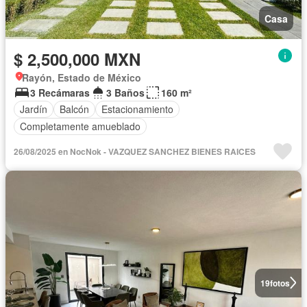
Casa
$ 2,500,000 MXN
Rayón, Estado de México
3 Recámaras
3 Baños
160 m²
Jardín
Balcón
Estacionamiento
Completamente amueblado
26/08/2025 en NocNok - VAZQUEZ SANCHEZ BIENES RAICES
19
fotos