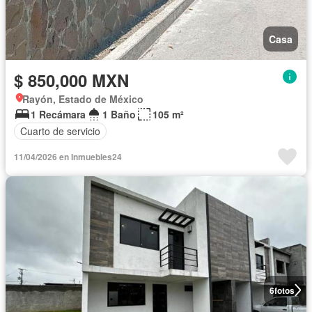
Casa
$ 850,000 MXN
Rayón, Estado de México
1 Recámara
1 Baño
105 m²
Cuarto de servicio
11/04/2026 en Inmuebles24
6
fotos