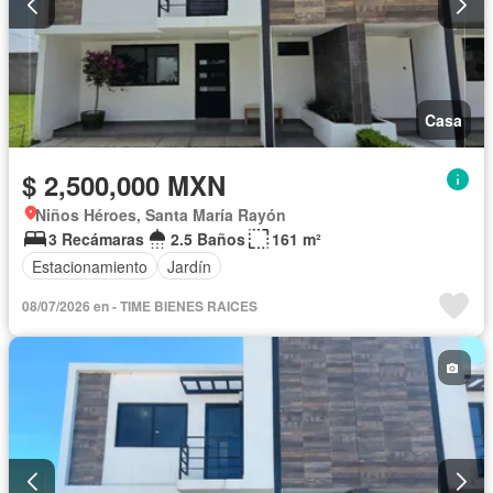
Casa
$ 2,500,000 MXN
Niños Héroes, Santa María Rayón
3 Recámaras
2.5 Baños
161 m²
Estacionamiento
Jardín
08/07/2026 en - TIME BIENES RAICES