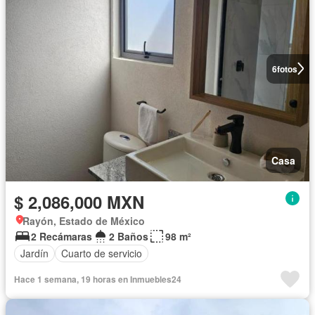
6
fotos
Casa
$ 2,086,000 MXN
Rayón, Estado de México
2 Recámaras
2 Baños
98 m²
Jardín
Cuarto de servicio
Hace 1 semana, 19 horas en Inmuebles24