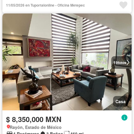
11/05/2026 en Tuportalonline - Oficina Metepec
19
fotos
Casa
$ 8,350,000 MXN
Rayón, Estado de México
4 Recámaras
3 Baños
460 m²