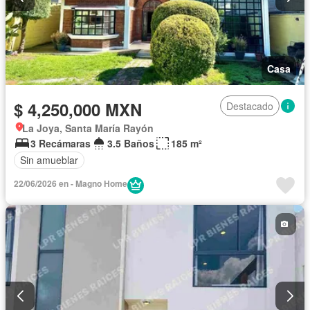
Casa
$ 4,250,000 MXN
Destacado
La Joya, Santa María Rayón
3 Recámaras
3.5 Baños
185 m²
Sin amueblar
22/06/2026 en - Magno Home