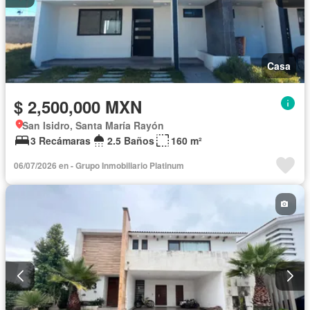
Casa
$ 2,500,000 MXN
San Isidro, Santa María Rayón
3 Recámaras
2.5 Baños
160 m²
06/07/2026 en - Grupo Inmobiliario Platinum