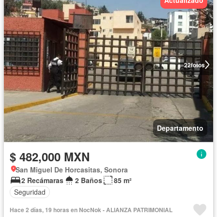
22
fotos
Departamento
$ 482,000 MXN
San Miguel De Horcasitas, Sonora
2 Recámaras
2 Baños
85 m²
Seguridad
Hace 2 días, 19 horas en NocNok - ALIANZA PATRIMONIAL