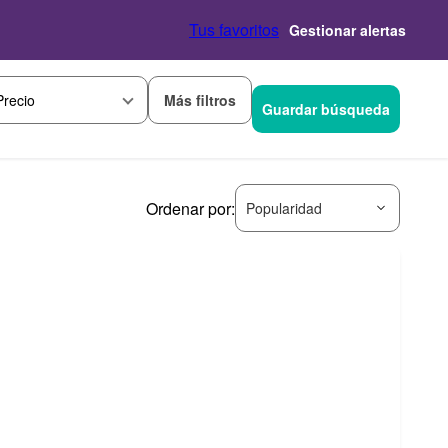
Tus favoritos
Gestionar alertas
Más filtros
Precio
Guardar búsqueda
Ordenar por:
Popularidad