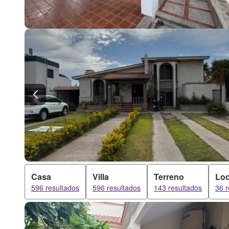
Casa
Villa
Terreno
Loc
596 resultados
596 resultados
143 resultados
36 r