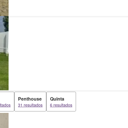
Penthouse
Quinta
ltados
31 resultados
6 resultados