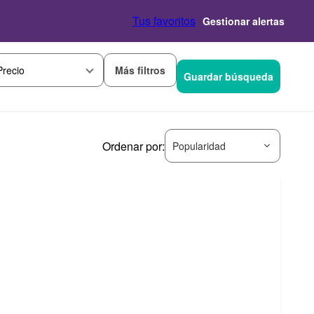
Tus favoritos
Gestionar alertas
Más filtros
Precio
Guardar búsqueda
Ordenar por:
Popularidad