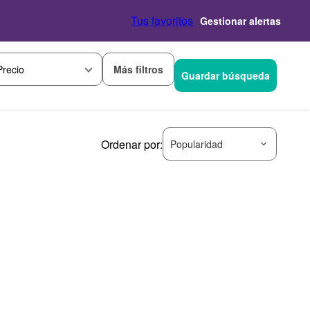
Tus favoritos
Gestionar alertas
Más filtros
Precio
Guardar búsqueda
Ordenar por:
Popularidad