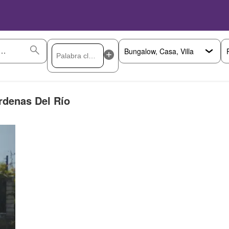
árdenas Del Río