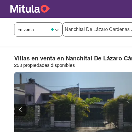
Villas en venta en Nanchital De Lázaro C
253 propiedades disponibles