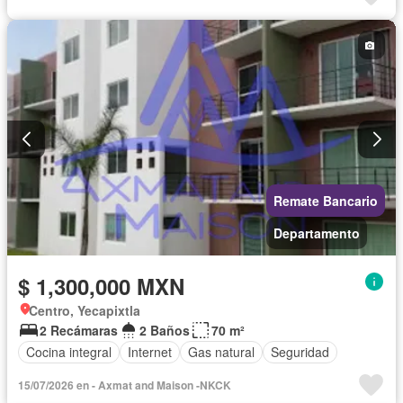
Seguridad
Completamente amueblado
Remate Bancario
Departamento
$ 1,300,000 MXN
Centro, Yecapixtla
2 Recámaras
2 Baños
70 m²
Cocina integral
Internet
Gas natural
Seguridad
15/07/2026 en - Axmat and Maison -NKCK