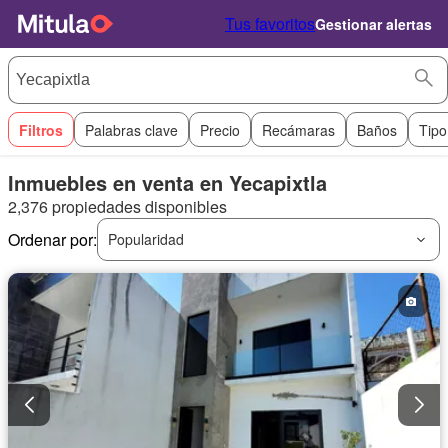
Tus favoritos
Gestionar alertas
Filtros
Palabras clave
Precio
Recámaras
Baños
Tipo
Inmuebles en venta en Yecapixtla
2,376 propiedades disponibles
Ordenar por:
Popularidad