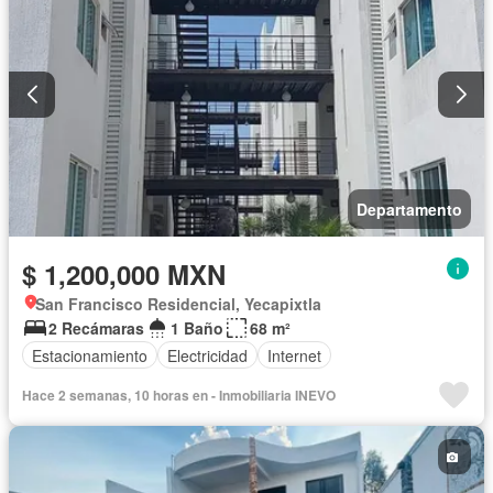
Departamento
$ 1,200,000 MXN
San Francisco Residencial, Yecapixtla
2 Recámaras
1 Baño
68 m²
Estacionamiento
Electricidad
Internet
Hace 2 semanas, 10 horas en - Inmobiliaria INEVO