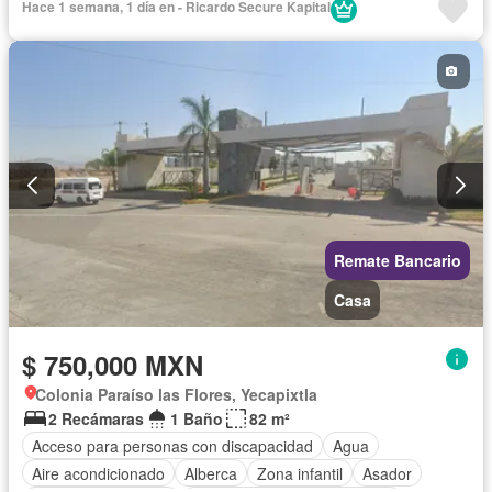
Hace 1 semana, 1 día en - Ricardo Secure Kapital
Seguridad
Televisión por cable
Wifi
Remate Bancario
Casa
$ 750,000 MXN
Colonia Paraíso las Flores, Yecapixtla
2 Recámaras
1 Baño
82 m²
Acceso para personas con discapacidad
Agua
Aire acondicionado
Alberca
Zona infantil
Asador