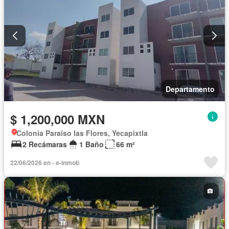
Departamento
$ 1,200,000 MXN
Colonia Paraíso las Flores, Yecapixtla
2 Recámaras
1 Baño
66 m²
22/06/2026 en - e-inmob