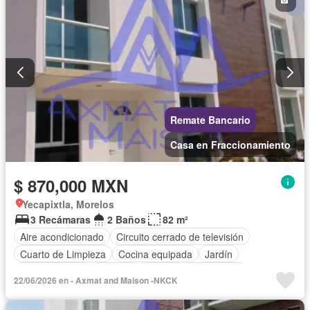
Remate Bancario
Casa en Fraccionamiento
$ 870,000 MXN
Yecapixtla, Morelos
3 Recámaras
2 Baños
82 m²
Aire acondicionado
Circuito cerrado de televisión
Cuarto de Limpieza
Cocina equipada
Jardín
Cocina integral
Internet
Jacuzzi
Gas natural
22/06/2026 en - Axmat and Maison -NKCK
Seguridad