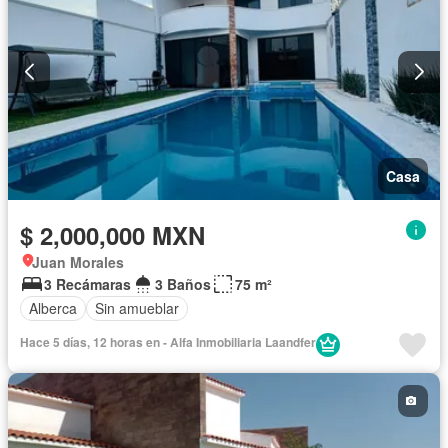
Casa
$ 2,000,000 MXN
Juan Morales
3 Recámaras
3 Baños
75 m²
Alberca
Sin amueblar
Hace 5 días, 12 horas en - Alfa Inmobiliaria Laandfer