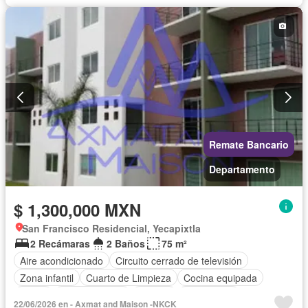
Cuarto de servicio
Remate Bancario
Departamento
$ 1,300,000 MXN
San Francisco Residencial, Yecapixtla
2 Recámaras
2 Baños
75 m²
Aire acondicionado
Circuito cerrado de televisión
Zona infantil
Cuarto de Limpieza
Cocina equipada
Jardín
Cocina integral
Internet
Gas natural
22/06/2026 en - Axmat and Maison -NKCK