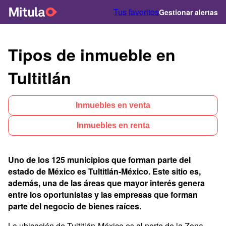
Tus favoritos
Gestionar alertas
Tipos de inmueble en
Tultitlán
Inmuebles en venta
Inmuebles en renta
Uno de los 125 municipios que forman parte del
estado de México es Tultitlán-México. Este sitio es,
además, una de las áreas que mayor interés genera
entre los oportunistas y las empresas que forman
parte del negocio de bienes raíces.
La ubicación de Tultitlán-México es al norte de la Zona