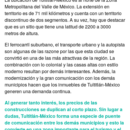
Metropolitana del Valle de México. La extensión en
territorio es de 71 mil kilómetros y cuenta con un territorio
discontinuo de dos segmentos. A su vez, hay que destacar
que es un sitio que tiene una latitud de 2200 a 3000
metros de altura.
El ferrocarril suburbano, el transporte urbano y la autopista
son algunas de las razone por las que esta ciudad se
convirtió en una de las más atractivas de la región. La
combinación con lo colonial y las casas altas con estilo
moderno resultan por demás interesantes. Además, la
modernización y la gran comunicación con los demás
municipios hacen que los inmuebles de Tultitlán-México
generen una demanda continua.
Al generar tanto interés, los precios de las
construcciones se duplican al corto plazo. Sin lugar a
dudas, Tultitlán-México forma una especie de puente
de comunicación entre los demás municipios y esto la
convierte en una zona importante para el turismo y el