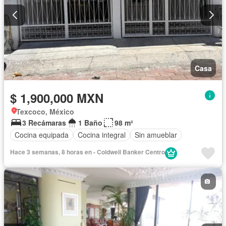
Casa
$ 1,900,000 MXN
Texcoco, México
3 Recámaras
1 Baño
98 m²
Cocina equipada
Cocina integral
Sin amueblar
Hace 3 semanas, 8 horas en - Coldwell Banker Centro