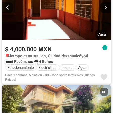
Casa
$ 4,000,000 MXN
Metropolitana 3ra. Ion, Ciudad Nezahualcóyotl
6 Recámaras
4 Baños
Estacionamiento
Electricidad
Internet
Agua
Hace 1 semana, 5 días en - TSI - Todo sobre Inmuebles (Bienes
Raices)