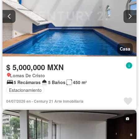
Casa
$ 5,000,000 MXN
Lomas De Cristo
5 Recámaras
5 Baños
450 m²
Estacionamiento
04/07/2026 en - Century 21 Arte Inmobiliaria