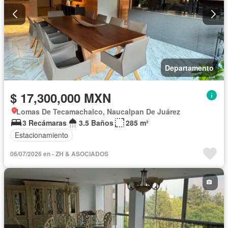
Departamento
$ 17,300,000 MXN
Lomas De Tecamachalco, Naucalpan De Juárez
3 Recámaras
3.5 Baños
285 m²
Estacionamiento
06/07/2026 en - ZH & ASOCIADOS