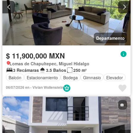
Departamento
$ 11,900,000 MXN
Lomas de Chapultepec, Miguel Hidalgo
3 Recámaras
3.5 Baños
250 m²
Balcón
Estacionamiento
Bodega
Gimnasio
Elevador
06/07/2026 en - Vivian Wollenstein