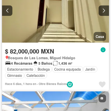
Casa
$ 82,000,000 MXN
Bosques de Las Lomas, Miguel Hidalgo
4 Recámaras
5 Baños
1,436 m²
Estacionamiento
Bodega
Cocina equipada
Jardín
Gimnasio
Calefacción
Hace 6 días, 1 hora en - Oltre Bienes Raíces