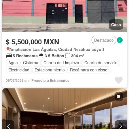
Casa
$ 5,500,000 MXN
Destacado
Ampliación Las Águilas, Ciudad Nezahualcóyotl
5 Recámaras
3.5 Baños
304 m²
Agua
Cisterna
Cuarto de Limpieza
Cuarto de servicio
Electricidad
Estacionamiento
Recámara con closet
06/07/2026 en - Promotora Entremuros