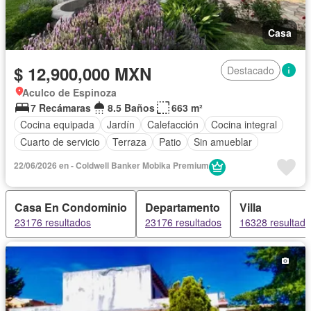
Casa
$ 12,900,000 MXN
Destacado
Aculco de Espinoza
7 Recámaras
8.5 Baños
663 m²
Cocina equipada
Jardín
Calefacción
Cocina integral
Cuarto de servicio
Terraza
Patio
Sin amueblar
22/06/2026 en - Coldwell Banker Mobika Premium
Casa En Condominio
Departamento
Villa
23176 resultados
23176 resultados
16328 resultad