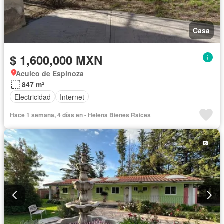
Casa
$ 1,600,000 MXN
Aculco de Espinoza
847 m²
Electricidad
Internet
Hace 1 semana, 4 días en - Helena Bienes Raices