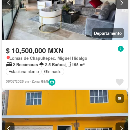
Departamento
$ 10,500,000 MXN
Lomas de Chapultepec, Miguel Hidalgo
2 Recámaras
2.5 Baños
195 m²
Estacionamiento
Gimnasio
06/07/2026 en - Zona R&G