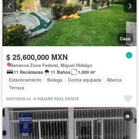
Casa
$ 25,600,000 MXN
Barranca Zona Federal, Miguel Hidalgo
11 Recámaras
11 Baños
1,000 m²
Estacionamiento
Bodega
Cocina equipada
Alberca
Terraza
06/07/2026 en - 9 SQUARE REAL ESTATE