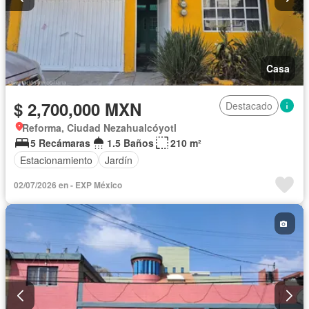
Casa
$ 2,700,000 MXN
Destacado
Reforma, Ciudad Nezahualcóyotl
5 Recámaras
1.5 Baños
210 m²
Estacionamiento
Jardín
02/07/2026 en - EXP México