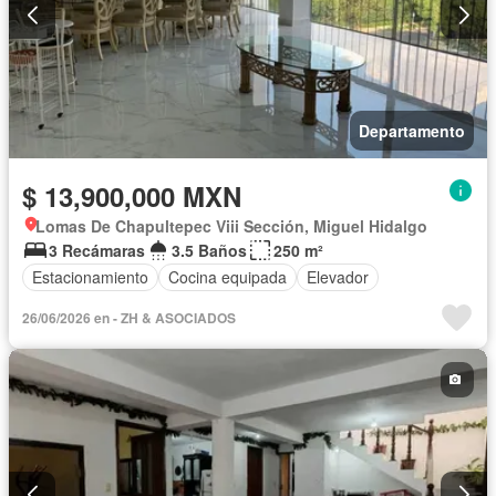
Departamento
$ 13,900,000 MXN
Lomas De Chapultepec Viii Sección, Miguel Hidalgo
3 Recámaras
3.5 Baños
250 m²
Estacionamiento
Cocina equipada
Elevador
26/06/2026 en - ZH & ASOCIADOS