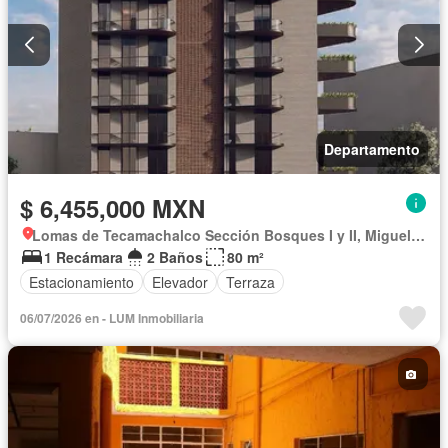
Departamento
$ 6,455,000 MXN
Lomas de Tecamachalco Sección Bosques I y II, Miguel Hidalgo
1 Recámara
2 Baños
80 m²
Estacionamiento
Elevador
Terraza
06/07/2026 en - LUM Inmobiliaria