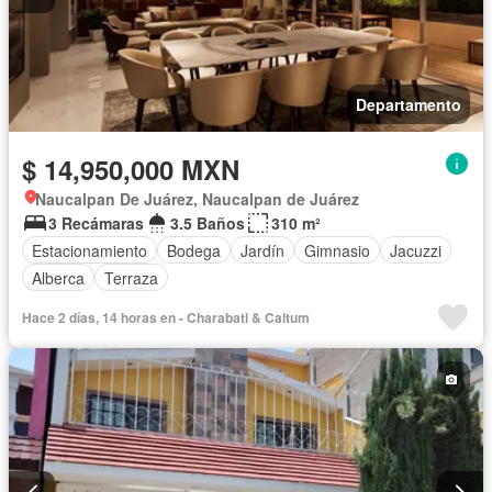
Departamento
$ 14,950,000 MXN
Naucalpan De Juárez, Naucalpan de Juárez
3 Recámaras
3.5 Baños
310 m²
Estacionamiento
Bodega
Jardín
Gimnasio
Jacuzzi
Alberca
Terraza
Hace 2 días, 14 horas en - Charabati & Caltum