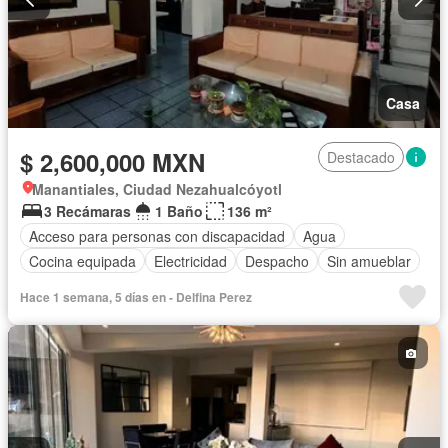
Casa
$ 2,600,000 MXN
Destacado
Manantiales, Ciudad Nezahualcóyotl
3 Recámaras
1 Baño
136 m²
Acceso para personas con discapacidad
Agua
Cocina equipada
Electricidad
Despacho
Sin amueblar
Hace 1 semana, 5 días en - Delfina Perez