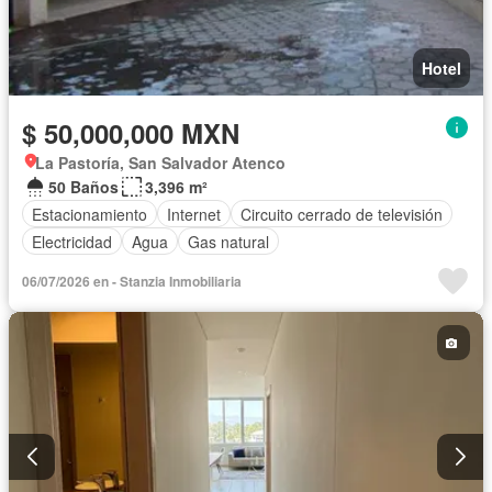
Hotel
$ 50,000,000 MXN
La Pastoría, San Salvador Atenco
50 Baños
3,396 m²
Estacionamiento
Internet
Circuito cerrado de televisión
Electricidad
Agua
Gas natural
06/07/2026 en - Stanzia Inmobiliaria