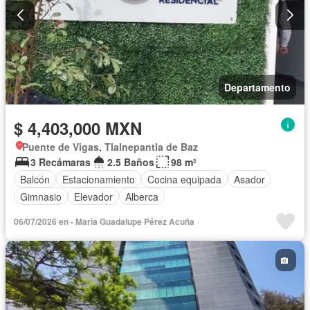
Departamento
$ 4,403,000 MXN
Puente de Vigas, Tlalnepantla de Baz
3 Recámaras
2.5 Baños
98 m²
Balcón
Estacionamiento
Cocina equipada
Asador
Gimnasio
Elevador
Alberca
06/07/2026 en - María Guadalupe Pérez Acuña