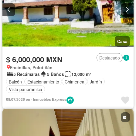
Casa
$ 6,000,000 MXN
Destacado
Encinillas, Polotitlán
5 Recámaras
5 Baños
12,000 m²
Balcón
Estacionamiento
Chimenea
Jardín
Vista panorámica
08/07/2026 en - Inmuebles Express