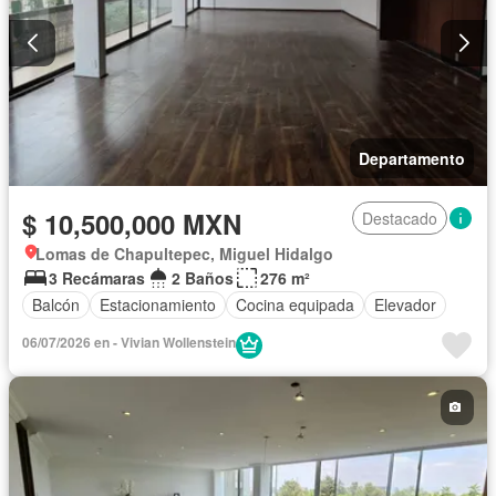
Departamento
$ 10,500,000 MXN
Destacado
Lomas de Chapultepec, Miguel Hidalgo
3 Recámaras
2 Baños
276 m²
Balcón
Estacionamiento
Cocina equipada
Elevador
06/07/2026 en - Vivian Wollenstein