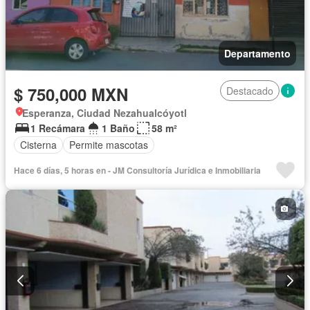
Departamento
$ 750,000 MXN
Destacado
Esperanza, Ciudad Nezahualcóyotl
1 Recámara
1 Baño
58 m²
Cisterna
Permite mascotas
Hace 6 días, 5 horas en - JM Consultoría Jurídica e Inmobiliaria