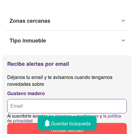
Zonas cercanas
Tipo inmueble
Recibe alertas por email
Déjanos tu email y te avisamos cuando tengamos
novedades sobre
Gustavo madero
Al suscribirte aceptas
los términos y condiciones
y
la política
de privacidad
Guardar búsqueda
Recibir alertas