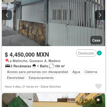
Casa
$ 4,450,000 MXN
Destacado
La Malinche, Gustavo A. Madero
3 Recámaras
1 Baño
150 m²
Acceso para personas con discapacidad
Agua
Cisterna
Electricidad
Estacionamiento
Hace 6 días, 21 horas en - Diana Sánchez