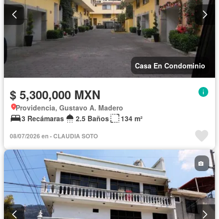
Casa En Condominio
$ 5,300,000 MXN
Providencia, Gustavo A. Madero
3 Recámaras
2.5 Baños
134 m²
08/07/2026 en - CLAUDIA SOTO