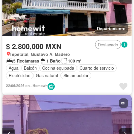
Departamento
$ 2,800,000 MXN
Destacado
Tepetatal, Gustavo A. Madero
5 Recámaras
1 Baño
100 m²
Agua
Balcón
Cocina equipada
Cuarto de servicio
Electricidad
Gas natural
Sin amueblar
22/06/2026 en - Homewit