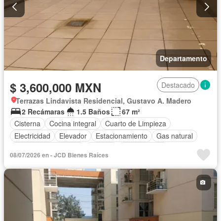
Departamento
$ 3,600,000 MXN
Destacado
Terrazas Lindavista Residencial, Gustavo A. Madero
2 Recámaras
1.5 Baños
67 m²
Cisterna
Cocina integral
Cuarto de Limpieza
Electricidad
Elevador
Estacionamiento
Gas natural
Recámara con closet
Terraza
Sin amueblar
08/07/2026 en - JCD Bienes Raíces