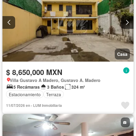
Casa
$ 8,650,000 MXN
Villa Gustavo A Madero, Gustavo A. Madero
5 Recámaras
3 Baños
324 m²
Estacionamiento
Terraza
11/07/2026 en - LUM Inmobiliaria