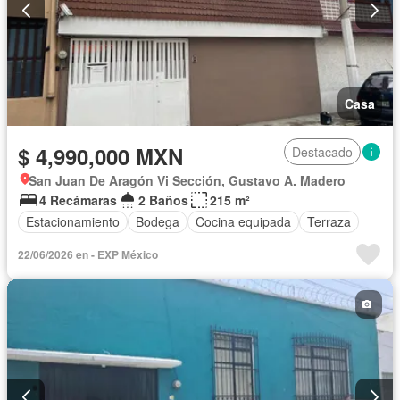
Casa
$ 4,990,000 MXN
Destacado
San Juan De Aragón Vi Sección, Gustavo A. Madero
4 Recámaras
2 Baños
215 m²
Estacionamiento
Bodega
Cocina equipada
Terraza
22/06/2026 en - EXP México