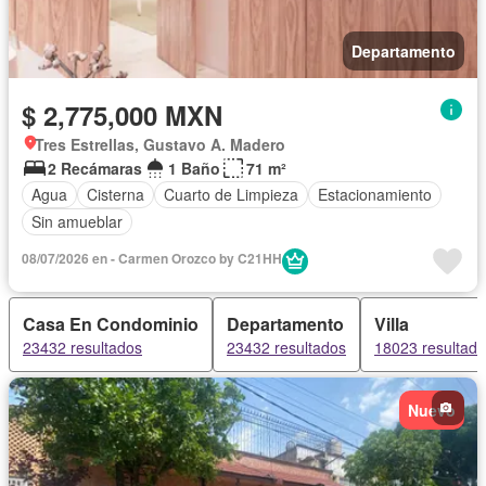
Departamento
$ 2,775,000 MXN
Tres Estrellas, Gustavo A. Madero
2 Recámaras
1 Baño
71 m²
Agua
Cisterna
Cuarto de Limpieza
Estacionamiento
Sin amueblar
08/07/2026 en - Carmen Orozco by C21HH
Casa En Condominio
Departamento
Villa
23432 resultados
23432 resultados
18023 resultad
Nuevo