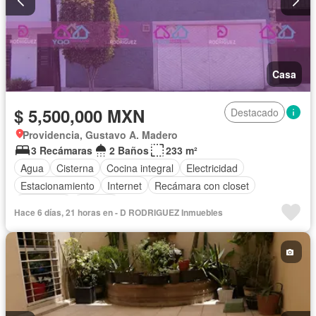
Casa
$ 5,500,000 MXN
Destacado
Providencia, Gustavo A. Madero
3 Recámaras
2 Baños
233 m²
Agua
Cisterna
Cocina integral
Electricidad
Estacionamiento
Internet
Recámara con closet
Seguridad
Terraza
Hace 6 días, 21 horas en - D RODRIGUEZ Inmuebles