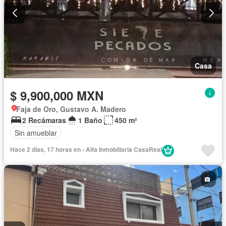
Casa
$ 9,900,000 MXN
Faja de Oro, Gustavo A. Madero
2 Recámaras
1 Baño
450 m²
Sin amueblar
Hace 2 días, 17 horas en - Alfa Inmobiliaria CasaReal