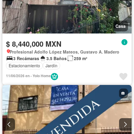
Casa
$ 8,440,000 MXN
Profesional Adolfo López Mateos, Gustavo A. Madero
3 Recámaras
3.5 Baños
259 m²
Estacionamiento
Jardín
11/06/2026 en - Yolo Home