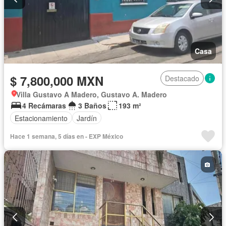
Casa
$ 7,800,000 MXN
Destacado
Villa Gustavo A Madero, Gustavo A. Madero
4 Recámaras
3 Baños
193 m²
Estacionamiento
Jardín
Hace 1 semana, 5 días en - EXP México