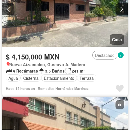
Casa
$ 4,150,000 MXN
Destacado
Nueva Atzacoalco, Gustavo A. Madero
4 Recámaras
3.5 Baños
241 m²
Agua
Cisterna
Estacionamiento
Terraza
Hace 14 horas en - Remedios Hernández Martinez