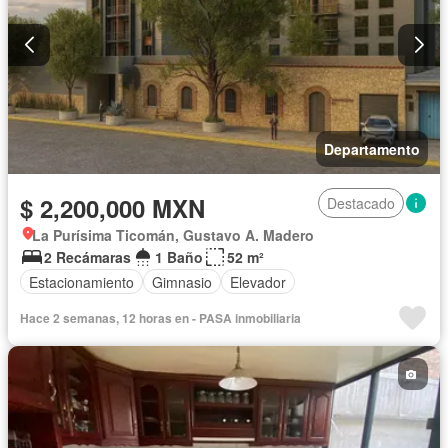
Departamento
$ 2,200,000 MXN
Destacado
La Purísima Ticomán, Gustavo A. Madero
2 Recámaras
1 Baño
52 m²
Estacionamiento
Gimnasio
Elevador
Hace 2 semanas, 12 horas en - PASA inmobiliaria