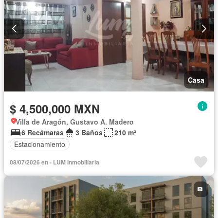
Casa
$ 4,500,000 MXN
Villa de Aragón, Gustavo A. Madero
6 Recámaras
3 Baños
210 m²
Estacionamiento
08/07/2026 en - LUM Inmobiliaria