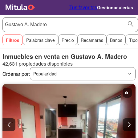
Tus favoritos
Gestionar alertas
Filtros
Palabras clave
Precio
Recámaras
Baños
Tipo
Inmuebles en venta en Gustavo A. Madero
42,631 propiedades disponibles
Ordenar por:
Popularidad