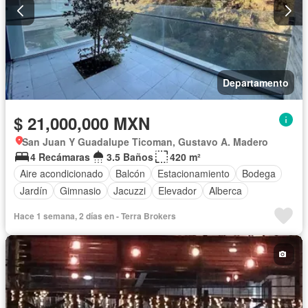
Departamento
$ 21,000,000 MXN
San Juan Y Guadalupe Ticoman, Gustavo A. Madero
4 Recámaras
3.5 Baños
420 m²
Aire acondicionado
Balcón
Estacionamiento
Bodega
Jardín
Gimnasio
Jacuzzi
Elevador
Alberca
Hace 1 semana, 2 días en - Terra Brokers