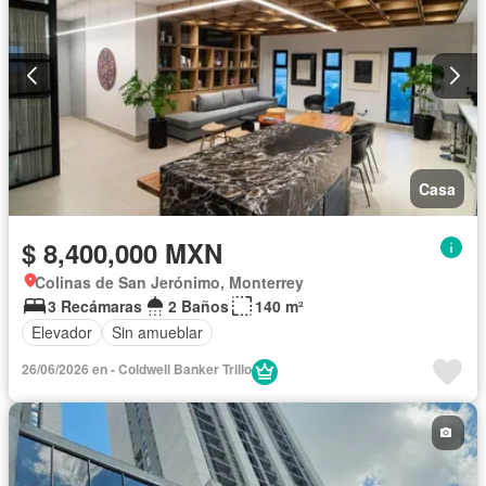
Casa
$ 8,400,000 MXN
Colinas de San Jerónimo, Monterrey
3 Recámaras
2 Baños
140 m²
Elevador
Sin amueblar
26/06/2026 en - Coldwell Banker Trillo