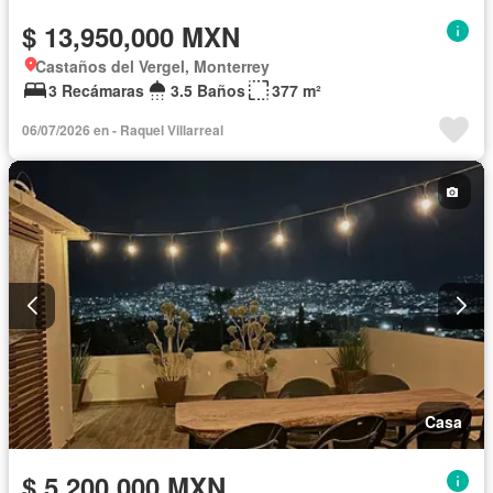
$ 13,950,000 MXN
Castaños del Vergel, Monterrey
3 Recámaras
3.5 Baños
377 m²
06/07/2026 en - Raquel Villarreal
Casa
$ 5,200,000 MXN