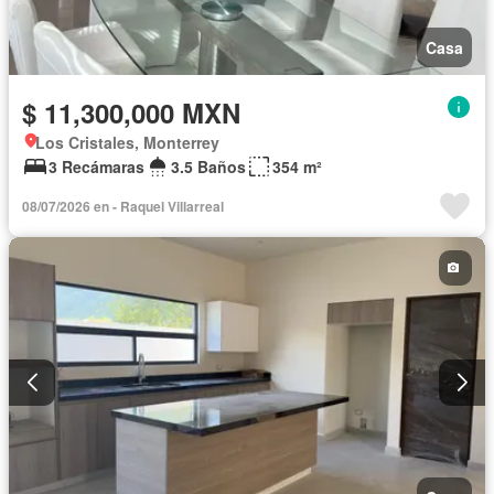
Casa
$ 11,300,000 MXN
Los Cristales, Monterrey
3 Recámaras
3.5 Baños
354 m²
08/07/2026 en - Raquel Villarreal