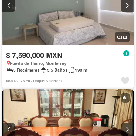
Casa
$ 7,590,000 MXN
Puerta de Hierro, Monterrey
3 Recámaras
3.5 Baños
190 m²
08/07/2026 en - Raquel Villarreal