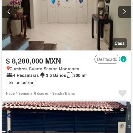
Casa
$ 8,280,000 MXN
Destacado
Cumbres Cuarto Sector, Monterrey
4 Recámaras
3.5 Baños
300 m²
Sin amueblar
Hace 1 semana, 6 días en - SandraTriana