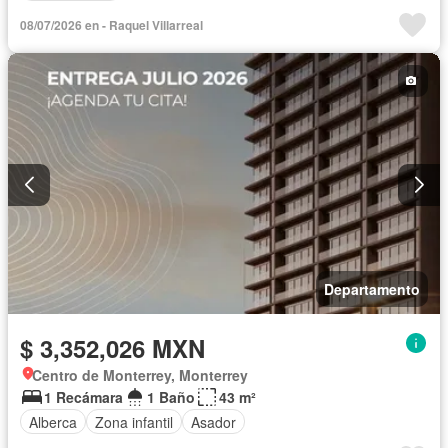
08/07/2026 en - Raquel Villarreal
Departamento
$ 3,352,026 MXN
Centro de Monterrey, Monterrey
1 Recámara
1 Baño
43 m²
Alberca
Zona infantil
Asador