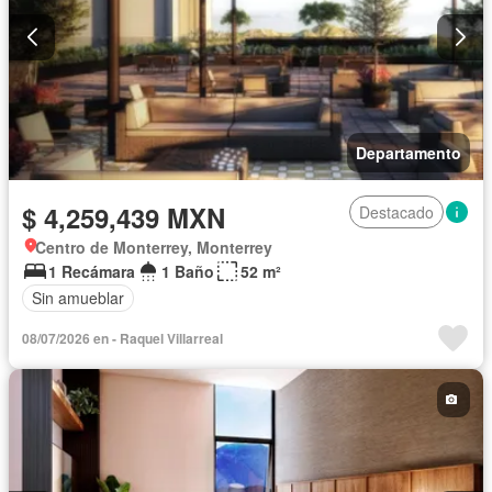
Departamento
$ 4,259,439 MXN
Destacado
Centro de Monterrey, Monterrey
1 Recámara
1 Baño
52 m²
Sin amueblar
08/07/2026 en - Raquel Villarreal