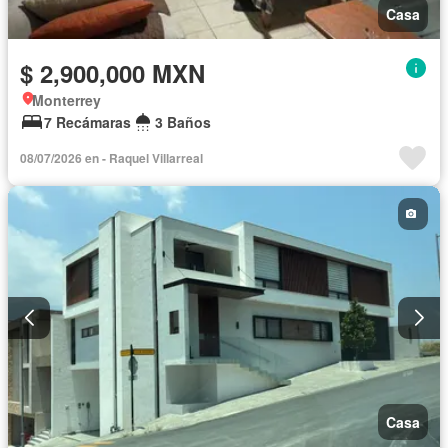
Casa
$ 2,900,000 MXN
Monterrey
7 Recámaras
3 Baños
08/07/2026 en - Raquel Villarreal
Casa