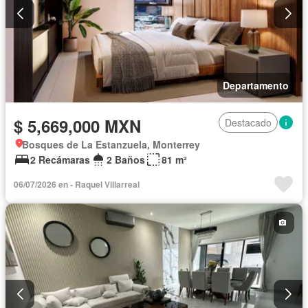
Departamento
$ 5,669,000 MXN
Destacado
Bosques de La Estanzuela, Monterrey
2 Recámaras
2 Baños
81 m²
06/07/2026 en - Raquel Villarreal