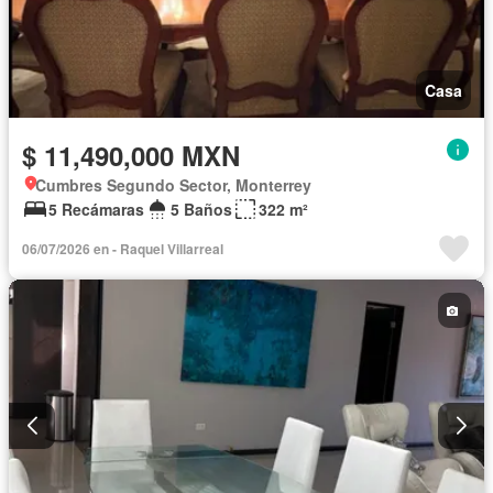
Casa
$ 11,490,000 MXN
Cumbres Segundo Sector, Monterrey
5 Recámaras
5 Baños
322 m²
06/07/2026 en - Raquel Villarreal