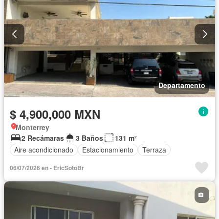
Departamento
$ 4,900,000 MXN
Monterrey
2 Recámaras
3 Baños
131 m²
Aire acondicionado
Estacionamiento
Terraza
06/07/2026 en - EricSotoBr