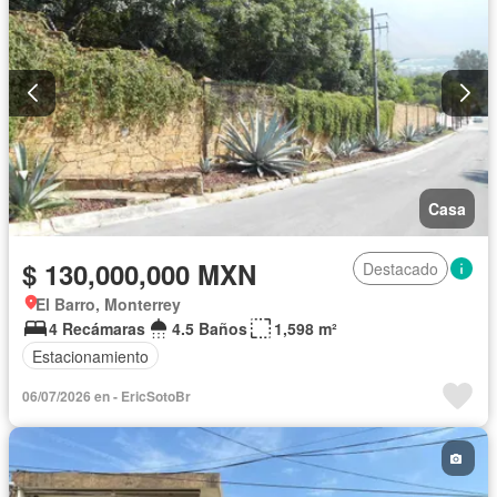
Casa
$ 130,000,000 MXN
Destacado
El Barro, Monterrey
4 Recámaras
4.5 Baños
1,598 m²
Estacionamiento
06/07/2026 en - EricSotoBr