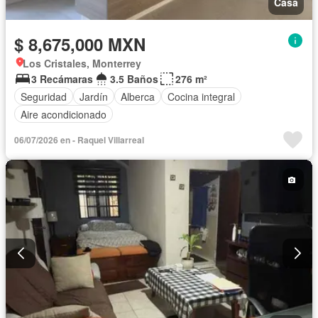
Casa
$ 8,675,000 MXN
Los Cristales, Monterrey
3 Recámaras
3.5 Baños
276 m²
Seguridad
Jardín
Alberca
Cocina integral
Aire acondicionado
06/07/2026 en - Raquel Villarreal