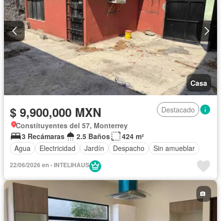
Casa
$ 9,900,000 MXN
Destacado
Constituyentes del 57, Monterrey
3 Recámaras
2.5 Baños
424 m²
Agua
Electricidad
Jardín
Despacho
Sin amueblar
22/06/2026 en - INTELIHAUS