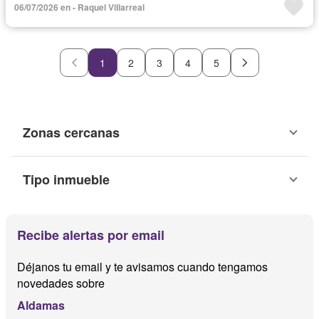
06/07/2026 en - Raquel Villarreal
1
2
3
4
5
Zonas cercanas
Tipo inmueble
Recibe alertas por email
Déjanos tu email y te avisamos cuando tengamos
novedades sobre
Aldamas