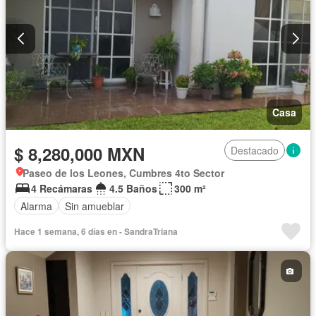
Casa
$ 8,280,000 MXN
Destacado
Paseo de los Leones, Cumbres 4to Sector
4 Recámaras
4.5 Baños
300 m²
Alarma
Sin amueblar
Hace 1 semana, 6 días en - SandraTriana