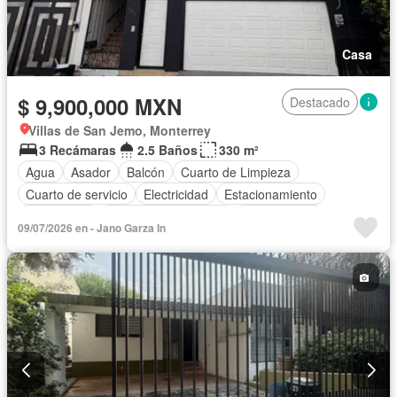
Casa
$ 9,900,000 MXN
Destacado
Villas de San Jemo, Monterrey
3 Recámaras
2.5 Baños
330 m²
Agua
Asador
Balcón
Cuarto de Limpieza
Cuarto de servicio
Electricidad
Estacionamiento
Gas natural
Recámara con closet
Sin amueblar
09/07/2026 en - Jano Garza In