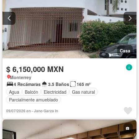
Casa
$ 6,150,000 MXN
Monterrey
4 Recámaras
3.5 Baños
165 m²
Agua
Balcón
Electricidad
Gas natural
Parcialmente amueblado
09/07/2026 en - Jano Garza In