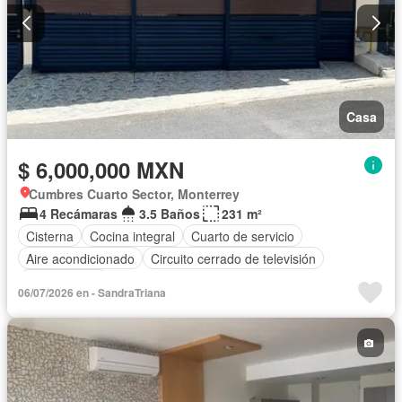
Casa
$ 6,000,000 MXN
Cumbres Cuarto Sector, Monterrey
4 Recámaras
3.5 Baños
231 m²
Cisterna
Cocina integral
Cuarto de servicio
Aire acondicionado
Circuito cerrado de televisión
Sin amueblar
06/07/2026 en - SandraTriana