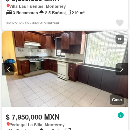
Villa Las Fuentes, Monterrey
3 Recámaras
2.5 Baños
210 m²
06/07/2026 en - Raquel Villarreal
Casa
$ 7,950,000 MXN
Pedregal La Silla, Monterrey