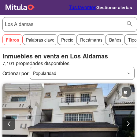
Tus favoritos
Gestionar alertas
Filtros
Palabras clave
Precio
Recámaras
Baños
Tipo
Inmuebles en venta en Los Aldamas
7,101 propiedades disponibles
Ordenar por:
Popularidad