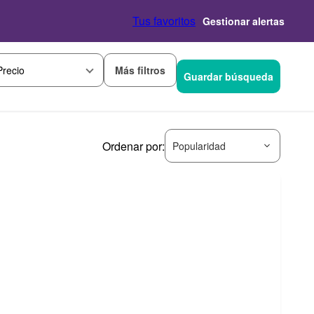
Tus favoritos
Gestionar alertas
Más filtros
Precio
Guardar búsqueda
Ordenar por:
Popularidad