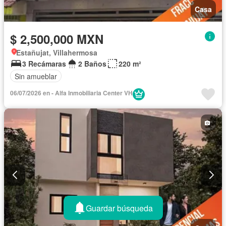
Casa
$ 2,500,000 MXN
Estañujat, Villahermosa
3 Recámaras
2 Baños
220 m²
Sin amueblar
06/07/2026 en - Alfa Inmobiliaria Center VH
Guardar búsqueda