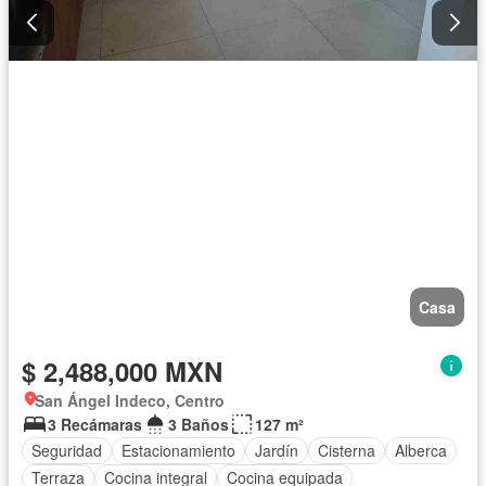
Casa
$ 2,488,000 MXN
San Ángel Indeco, Centro
3 Recámaras
3 Baños
127 m²
Seguridad
Estacionamiento
Jardín
Cisterna
Alberca
Terraza
Cocina integral
Cocina equipada