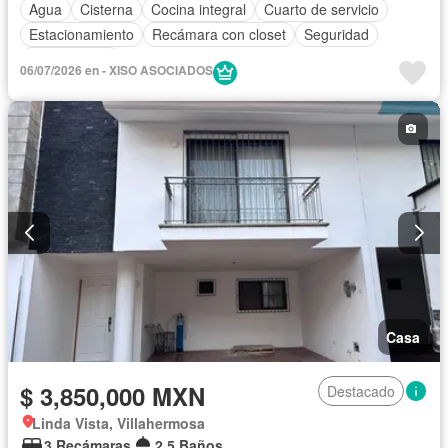
Agua
Cisterna
Cocina integral
Cuarto de servicio
Estacionamiento
Recámara con closet
Seguridad
Sin amueblar
06/07/2026 en - XISO ASOCIADOS
Casa
$ 3,850,000 MXN
Destacado
Linda Vista, Villahermosa
3 Recámaras
2.5 Baños