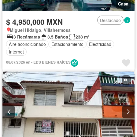
Casa
$ 4,950,000 MXN
Destacado
Miguel Hidalgo, Villahermosa
3 Recámaras
3.5 Baños
238 m²
Aire acondicionado
Estacionamiento
Electricidad
Internet
08/07/2026 en - EDS BIENES RAÍCES