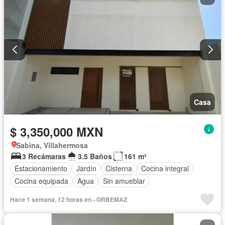
Casa
$ 3,350,000 MXN
Sabina, Villahermosa
3 Recámaras
3.5 Baños
161 m²
Estacionamiento
Jardín
Cisterna
Cocina integral
Cocina equipada
Agua
Sin amueblar
Hace 1 semana, 12 horas en - ORBEMAZ