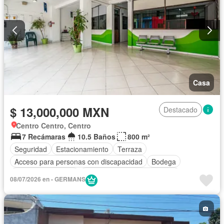
Casa
$ 13,000,000 MXN
Destacado
Centro Centro, Centro
7 Recámaras
10.5 Baños
800 m²
Seguridad
Estacionamiento
Terraza
Acceso para personas con discapacidad
Bodega
Aire acondicionado
Circuito cerrado de televisión
08/07/2026 en - GERMANS
Electricidad
Agua