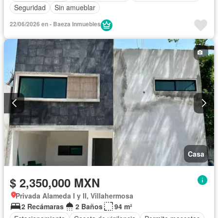
Seguridad
Sin amueblar
22/06/2026 en - Baeza Inmuebles
Casa
$ 2,350,000 MXN
Privada Alameda I y II, Villahermosa
2 Recámaras
2 Baños
94 m²