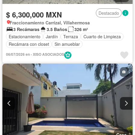
$ 6,300,000 MXN
Destacado
Fraccionamiento Carrizal, Villahermosa
3 Recámaras
3.5 Baños
326 m²
Estacionamiento
Jardín
Terraza
Cuarto de Limpieza
Recámara con closet
Sin amueblar
06/07/2026 en - XISO ASOCIADOS
Casa