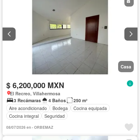
Casa
$ 6,200,000 MXN
El Recreo, Villahermosa
3 Recámaras
4 Baños
250 m²
Aire acondicionado
Bodega
Cocina equipada
Cocina integral
Seguridad
08/07/2026 en - ORBEMAZ