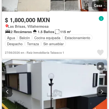
Casa
$ 1,800,000 MXN
Las Brisas, Villahermosa
2 Recámaras
1.5 Baños
115 m²
Agua
Balcón
Cocina equipada
Estacionamiento
Despacho
Terraza
Sin amueblar
27/06/2026 en - Raiz Inmobiliaria Tabasco 1