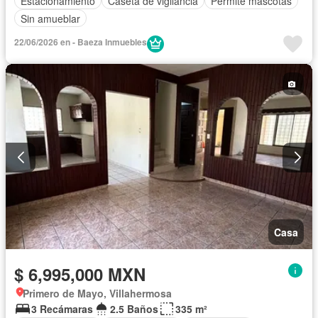
Estacionamiento
Caseta de vigilancia
Permite mascotas
Sin amueblar
22/06/2026 en - Baeza Inmuebles
Casa
$ 6,995,000 MXN
Primero de Mayo, Villahermosa
3 Recámaras
2.5 Baños
335 m²