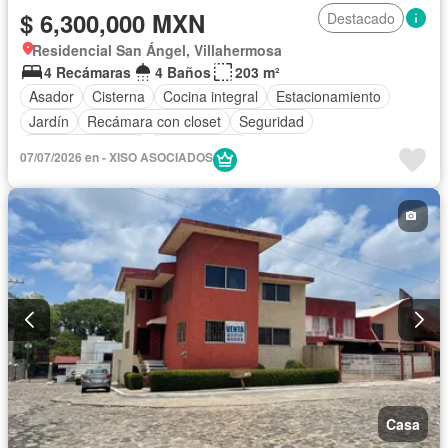
$ 6,300,000 MXN
Destacado
Residencial San Ángel, Villahermosa
4 Recámaras
4 Baños
203 m²
Asador
Cisterna
Cocina integral
Estacionamiento
Jardín
Recámara con closet
Seguridad
Vista panorámica
Sin amueblar
07/07/2026 en - XISO ASOCIADOS
Casa