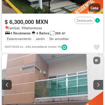
Casa
$ 6,300,000 MXN
Destacado
Carrizal, Villahermosa
4 Recámaras
4 Baños
265 m²
Estacionamiento
Jardín
Sin amueblar
06/07/2026 en - Alfa Inmobiliaria Center VH