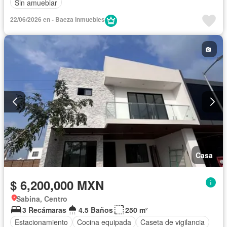
Sin amueblar
22/06/2026 en - Baeza Inmuebles
Casa
$ 6,200,000 MXN
Sabina, Centro
3 Recámaras
4.5 Baños
250 m²
Estacionamiento
Cocina equipada
Caseta de vigilancia