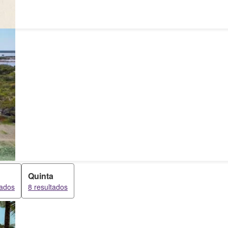
Quinta
tados
8 resultados