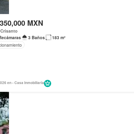
,350,000 MXN
Crisanto
Recámaras
3 Baños
183 m²
cionamiento
026 en - Casa Inmobiliaria