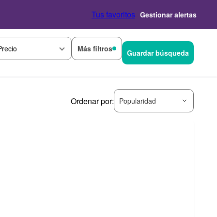
Tus favoritos
Gestionar alertas
Más filtros
Precio
Guardar búsqueda
Ordenar por:
Popularidad