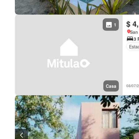
$ 4
1
San 
3 
Esta
Casa
08/07/2