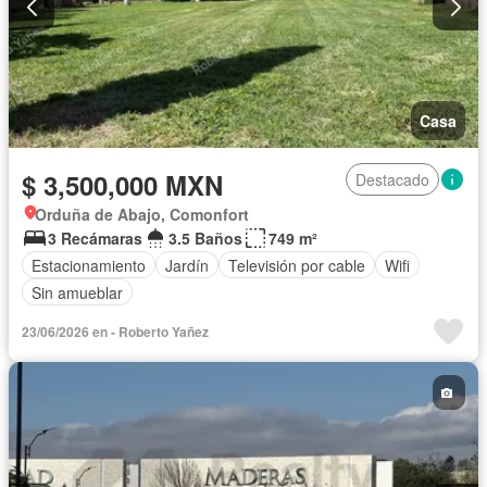
Casa
$ 3,500,000 MXN
Destacado
Orduña de Abajo, Comonfort
3 Recámaras
3.5 Baños
749 m²
Estacionamiento
Jardín
Televisión por cable
Wifi
Sin amueblar
23/06/2026 en - Roberto Yañez