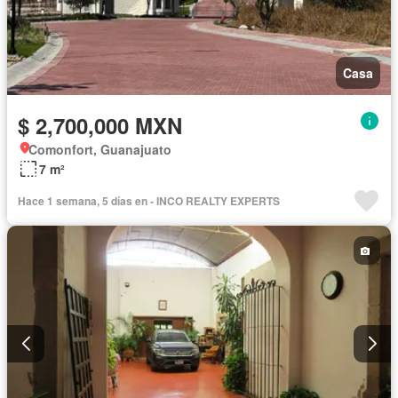
Casa
$ 2,700,000 MXN
Comonfort, Guanajuato
7 m²
Hace 1 semana, 5 días en - INCO REALTY EXPERTS