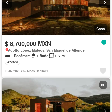
Casa
$ 8,700,000 MXN
Adolfo López Mateos, San Miguel de Allende
1 Recámara
1 Baño
197 m²
Azotea
06/07/2026 en - Mdos Capital 1