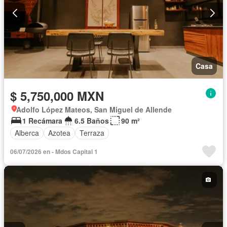
Casa
$ 5,750,000 MXN
Adolfo López Mateos, San Miguel de Allende
1 Recámara
6.5 Baños
90 m²
Alberca
Azotea
Terraza
06/07/2026 en - Mdos Capital 1