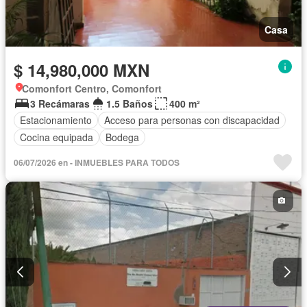
Casa
$ 14,980,000 MXN
Comonfort Centro, Comonfort
3 Recámaras
1.5 Baños
400 m²
Estacionamiento
Acceso para personas con discapacidad
Cocina equipada
Bodega
06/07/2026 en - INMUEBLES PARA TODOS