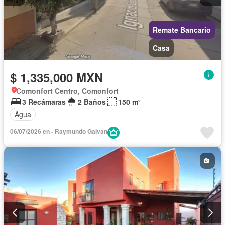
Remate Bancario
Casa
$ 1,335,000 MXN
Comonfort Centro, Comonfort
3 Recámaras
2 Baños
150 m²
Agua
06/07/2026 en - Raymundo Galvan