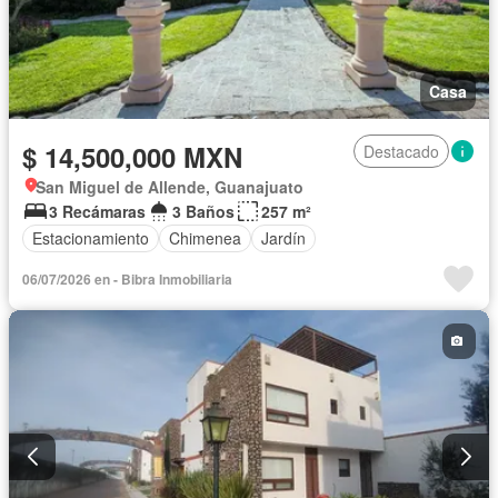
Casa
$ 14,500,000 MXN
Destacado
San Miguel de Allende, Guanajuato
3 Recámaras
3 Baños
257 m²
Estacionamiento
Chimenea
Jardín
06/07/2026 en - Bibra Inmobiliaria