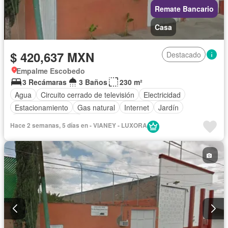
Remate Bancario
Casa
$ 420,637 MXN
Destacado
Empalme Escobedo
3 Recámaras
3 Baños
230 m²
Agua
Circuito cerrado de televisión
Electricidad
Estacionamiento
Gas natural
Internet
Jardín
Televisión por cable
Hace 2 semanas, 5 días en - VIANEY - LUXORA