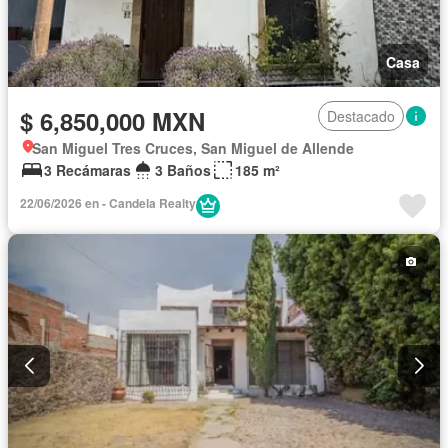
Casa
$ 6,850,000 MXN
Destacado
San Miguel Tres Cruces, San Miguel de Allende
3 Recámaras
3 Baños
185 m²
22/06/2026 en - Candela Realty