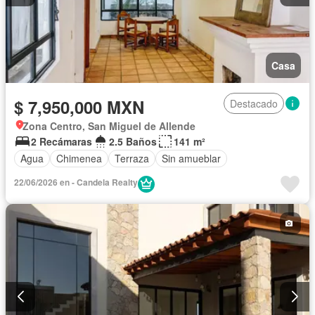
Casa
$ 7,950,000 MXN
Destacado
Zona Centro, San Miguel de Allende
2 Recámaras
2.5 Baños
141 m²
Agua
Chimenea
Terraza
Sin amueblar
22/06/2026 en - Candela Realty