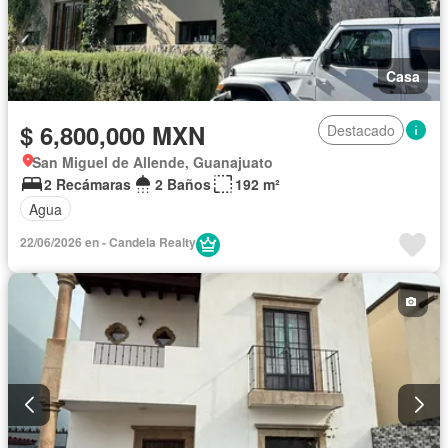
Casa
$ 6,800,000 MXN
Destacado
San Miguel de Allende, Guanajuato
2 Recámaras
2 Baños
192 m²
Agua
22/06/2026 en - Candela Realty