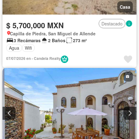
Casa
$ 5,700,000 MXN
Destacado
Capilla de Piedra, San Miguel de Allende
3 Recámaras
2 Baños
273 m²
Agua
Wifi
07/07/2026 en - Candela Realty