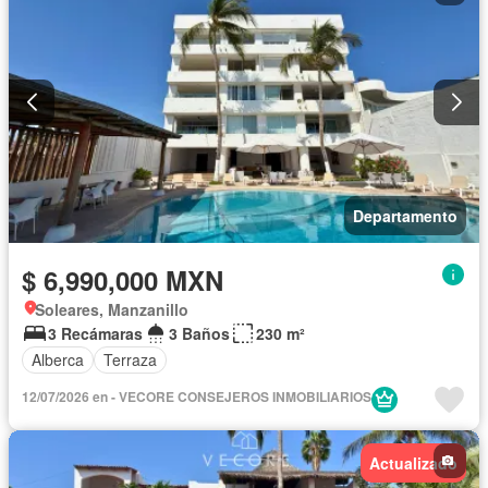
Departamento
$ 6,990,000 MXN
Soleares, Manzanillo
3 Recámaras
3 Baños
230 m²
Alberca
Terraza
12/07/2026 en - VECORE CONSEJEROS INMOBILIARIOS
Actualizado