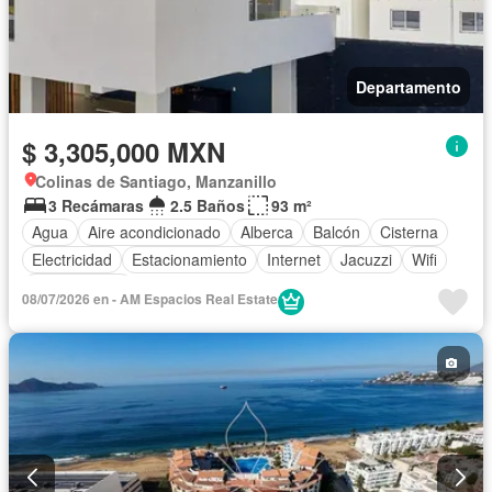
Departamento
$ 3,305,000 MXN
Colinas de Santiago, Manzanillo
3 Recámaras
2.5 Baños
93 m²
Agua
Aire acondicionado
Alberca
Balcón
Cisterna
Electricidad
Estacionamiento
Internet
Jacuzzi
Wifi
Sin amueblar
08/07/2026 en - AM Espacios Real Estate