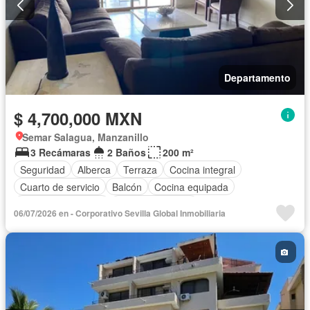
Departamento
$ 4,700,000 MXN
Semar Salagua, Manzanillo
3 Recámaras
2 Baños
200 m²
Seguridad
Alberca
Terraza
Cocina integral
Cuarto de servicio
Balcón
Cocina equipada
Aire acondicionado
Vista panorámica
06/07/2026 en - Corporativo Sevilla Global Inmobiliaria
Recámara con closet
Completamente amueblado