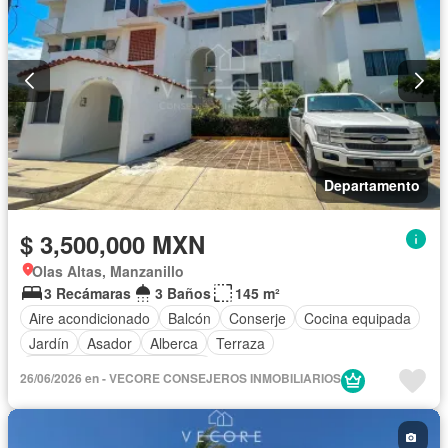
Departamento
$ 3,500,000 MXN
Olas Altas, Manzanillo
3 Recámaras
3 Baños
145 m²
Aire acondicionado
Balcón
Conserje
Cocina equipada
Jardín
Asador
Alberca
Terraza
Completamente amueblado
26/06/2026 en - VECORE CONSEJEROS INMOBILIARIOS