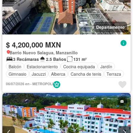
Departamento
$ 4,200,000 MXN
Barrio Nuevo Salagua, Manzanillo
3 Recámaras
2.5 Baños
131 m²
Balcón
Estacionamiento
Cocina equipada
Jardín
Gimnasio
Jacuzzi
Alberca
Cancha de tenis
Terraza
06/07/2026 en - METROPOLI