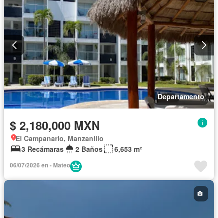
Departamento
$ 2,180,000 MXN
El Campanario, Manzanillo
3 Recámaras
2 Baños
6,653 m²
06/07/2026 en - Mateo