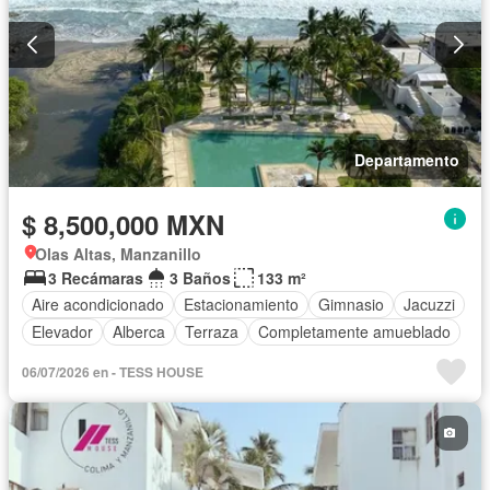
Departamento
$ 8,500,000 MXN
Olas Altas, Manzanillo
3 Recámaras
3 Baños
133 m²
Aire acondicionado
Estacionamiento
Gimnasio
Jacuzzi
Elevador
Alberca
Terraza
Completamente amueblado
06/07/2026 en - TESS HOUSE