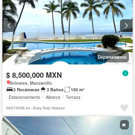
Departamento
$ 8,500,000 MXN
Soleares, Manzanillo
3 Recámaras
3 Baños
150 m²
Estacionamiento
Alberca
Terraza
06/07/2026 en - Rosy Ruiz Velasco