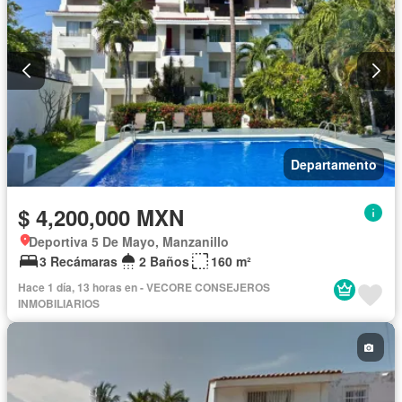
Departamento
$ 4,200,000 MXN
Deportiva 5 De Mayo, Manzanillo
3 Recámaras
2 Baños
160 m²
Hace 1 día, 13 horas en - VECORE CONSEJEROS
INMOBILIARIOS