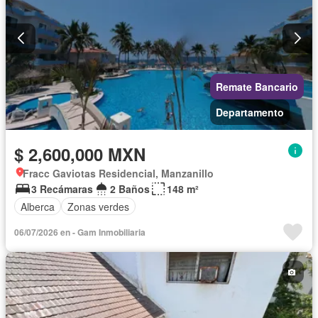
Remate Bancario
Departamento
$ 2,600,000 MXN
Fracc Gaviotas Residencial, Manzanillo
3 Recámaras
2 Baños
148 m²
Alberca
Zonas verdes
06/07/2026 en - Gam Inmobiliaria