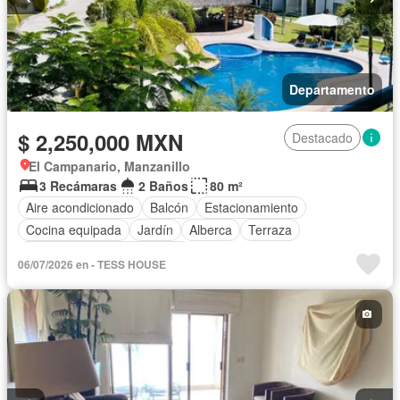
Departamento
$ 2,250,000 MXN
Destacado
El Campanario, Manzanillo
3 Recámaras
2 Baños
80 m²
Aire acondicionado
Balcón
Estacionamiento
Cocina equipada
Jardín
Alberca
Terraza
Completamente amueblado
06/07/2026 en - TESS HOUSE