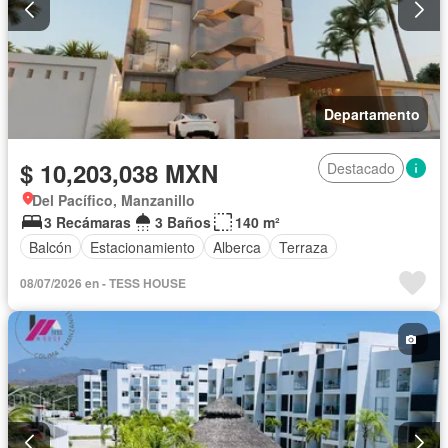
Departamento
$ 10,203,038 MXN
Destacado
Del Pacífico, Manzanillo
3 Recámaras
3 Baños
140 m²
Balcón
Estacionamiento
Alberca
Terraza
08/07/2026 en - TESS HOUSE