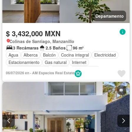
Departamento
$ 3,432,000 MXN
Colinas de Santiago, Manzanillo
3 Recámaras
2.5 Baños
96 m²
Agua
Alberca
Balcón
Cocina integral
Electricidad
Estacionamiento
Gas natural
Internet
Recámara con closet
Terraza
Sin amueblar
06/07/2026 en - AM Espacios Real Estate