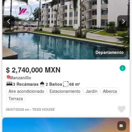
Departamento
$ 2,740,000 MXN
Manzanillo
3 Recámaras
2 Baños
68 m²
Aire acondicionado
Estacionamiento
Jardín
Alberca
Terraza
06/07/2026 en - TESS HOUSE