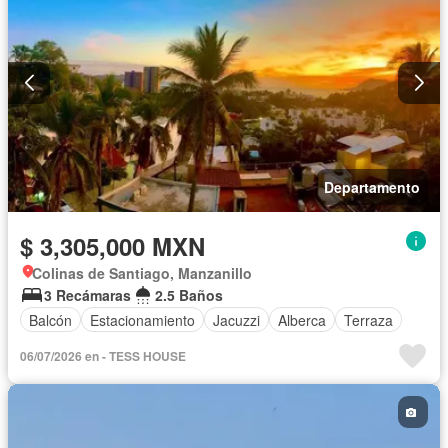
Departamento
$ 3,305,000 MXN
Colinas de Santiago, Manzanillo
3 Recámaras
2.5 Baños
Balcón
Estacionamiento
Jacuzzi
Alberca
Terraza
06/07/2026 en - TESS HOUSE