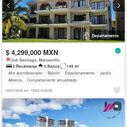
Departamento
$ 4,299,000 MXN
Club Santiago, Manzanillo
3 Recámaras
3 Baños
145 m²
Aire acondicionado
Balcón
Estacionamiento
Jardín
Alberca
Completamente amueblado
06/07/2026 en - TESS HOUSE