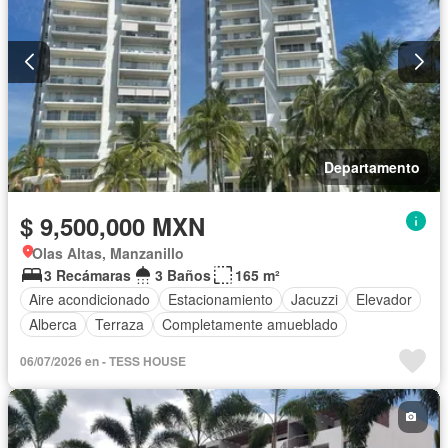
Departamento
$ 9,500,000 MXN
Olas Altas, Manzanillo
3 Recámaras
3 Baños
165 m²
Aire acondicionado
Estacionamiento
Jacuzzi
Elevador
Alberca
Terraza
Completamente amueblado
06/07/2026 en - TESS HOUSE