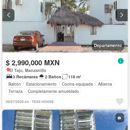
Departamento
$ 2,990,000 MXN
El Tajo, Manzanillo
3 Recámaras
2 Baños
118 m²
Balcón
Estacionamiento
Cocina equipada
Alberca
Terraza
Completamente amueblado
06/07/2026 en - TESS HOUSE