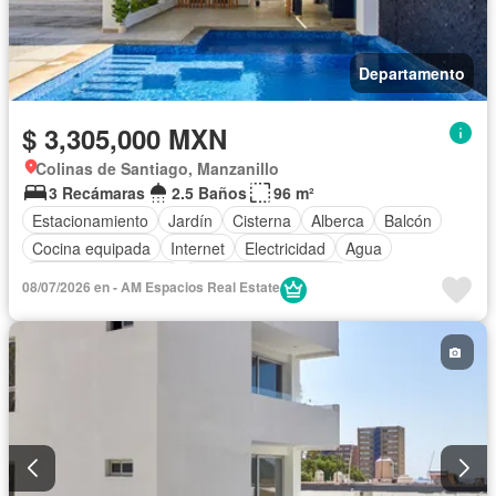
Departamento
$ 3,305,000 MXN
Colinas de Santiago, Manzanillo
3 Recámaras
2.5 Baños
96 m²
Estacionamiento
Jardín
Cisterna
Alberca
Balcón
Cocina equipada
Internet
Electricidad
Agua
Televisión por cable
Recámara con closet
08/07/2026 en - AM Espacios Real Estate