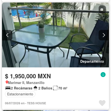
Departamento
$ 1,950,000 MXN
Marimar II, Manzanillo
2 Recámaras
2 Baños
70 m²
Estacionamiento
06/07/2026 en - TESS HOUSE