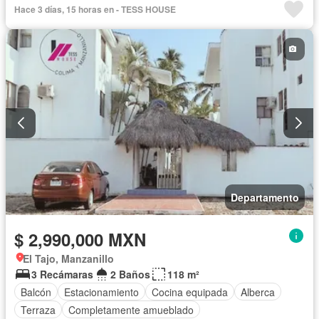
Hace 3 días, 15 horas en - TESS HOUSE
Departamento
$ 2,990,000 MXN
El Tajo, Manzanillo
3 Recámaras
2 Baños
118 m²
Balcón
Estacionamiento
Cocina equipada
Alberca
Terraza
Completamente amueblado