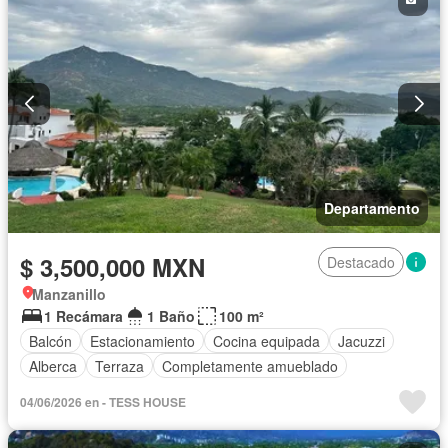
Departamento
$ 3,500,000 MXN
Destacado
Manzanillo
1 Recámara
1 Baño
100 m²
Balcón
Estacionamiento
Cocina equipada
Jacuzzi
Alberca
Terraza
Completamente amueblado
04/06/2026 en - TESS HOUSE