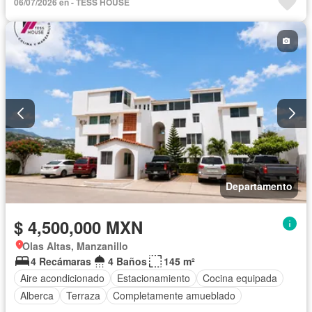
06/07/2026 en - TESS HOUSE
Departamento
$ 4,500,000 MXN
Olas Altas, Manzanillo
4 Recámaras
4 Baños
145 m²
Aire acondicionado
Estacionamiento
Cocina equipada
Alberca
Terraza
Completamente amueblado