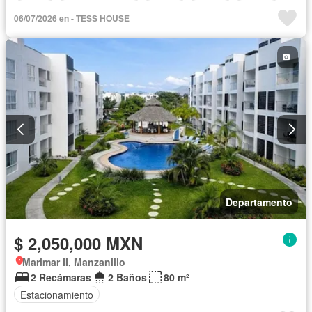
06/07/2026 en - TESS HOUSE
Departamento
$ 2,050,000 MXN
Marimar II, Manzanillo
2 Recámaras
2 Baños
80 m²
Estacionamiento