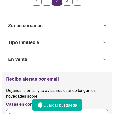
1
2
3
Zonas cercanas
Tipo inmueble
En venta
Recibe alertas por email
Déjanos tu email y te avisamos cuando tengamos
novedades sobre
Casas en condominios coquimatlan
Guardar búsqueda