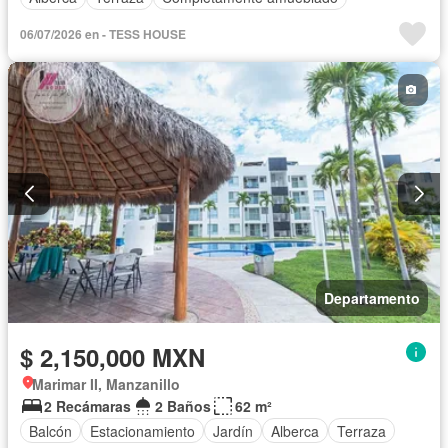
06/07/2026 en - TESS HOUSE
Departamento
$ 2,150,000 MXN
Marimar II, Manzanillo
2 Recámaras
2 Baños
62 m²
Balcón
Estacionamiento
Jardín
Alberca
Terraza