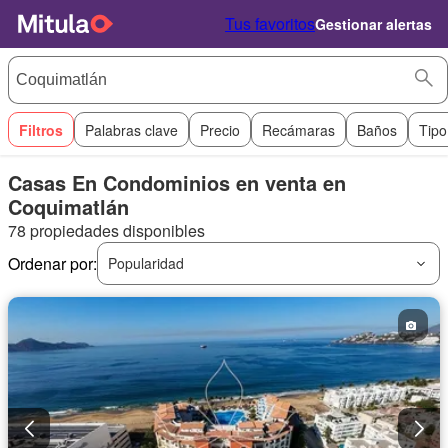
Tus favoritos
Gestionar alertas
Filtros
Palabras clave
Precio
Recámaras
Baños
Tipo
Casas En Condominios en venta en
Coquimatlán
78 propiedades disponibles
Ordenar por:
Popularidad