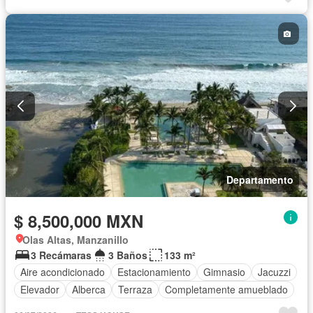
Departamento
$ 8,500,000 MXN
Olas Altas, Manzanillo
3 Recámaras
3 Baños
133 m²
Aire acondicionado
Estacionamiento
Gimnasio
Jacuzzi
Elevador
Alberca
Terraza
Completamente amueblado