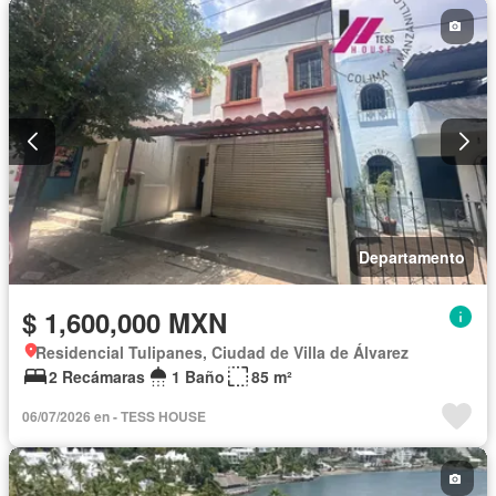
Departamento
$ 1,600,000 MXN
Residencial Tulipanes, Ciudad de Villa de Álvarez
2 Recámaras
1 Baño
85 m²
06/07/2026 en - TESS HOUSE