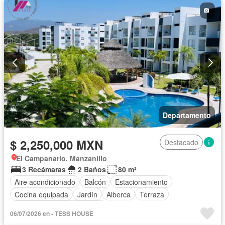
Departamento
$ 2,250,000 MXN
Destacado
El Campanario, Manzanillo
3 Recámaras
2 Baños
80 m²
Aire acondicionado
Balcón
Estacionamiento
Cocina equipada
Jardín
Alberca
Terraza
Completamente amueblado
06/07/2026 en - TESS HOUSE