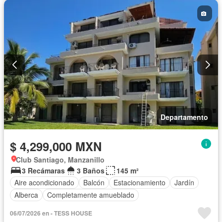
Departamento
$ 4,299,000 MXN
Club Santiago, Manzanillo
3 Recámaras
3 Baños
145 m²
Aire acondicionado
Balcón
Estacionamiento
Jardín
Alberca
Completamente amueblado
06/07/2026 en - TESS HOUSE