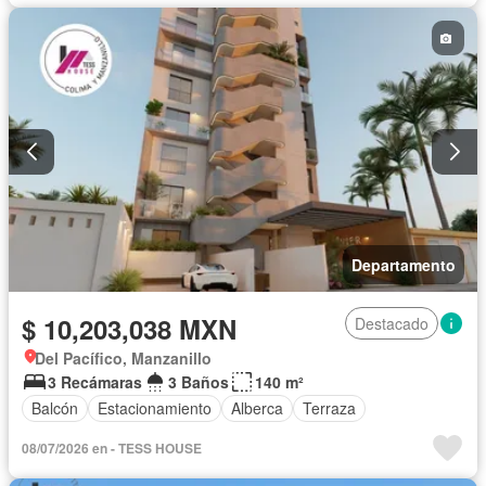
Departamento
$ 10,203,038 MXN
Destacado
Del Pacífico, Manzanillo
3 Recámaras
3 Baños
140 m²
Balcón
Estacionamiento
Alberca
Terraza
08/07/2026 en - TESS HOUSE