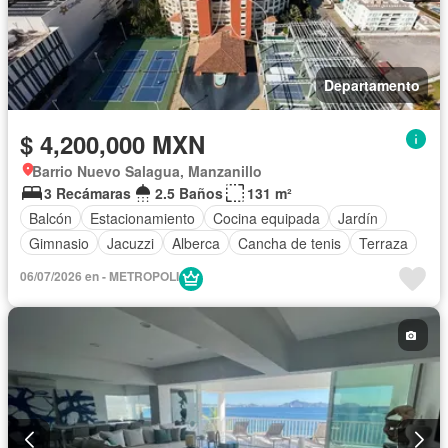
Departamento
$ 4,200,000 MXN
Barrio Nuevo Salagua, Manzanillo
3 Recámaras
2.5 Baños
131 m²
Balcón
Estacionamiento
Cocina equipada
Jardín
Gimnasio
Jacuzzi
Alberca
Cancha de tenis
Terraza
06/07/2026 en - METROPOLI