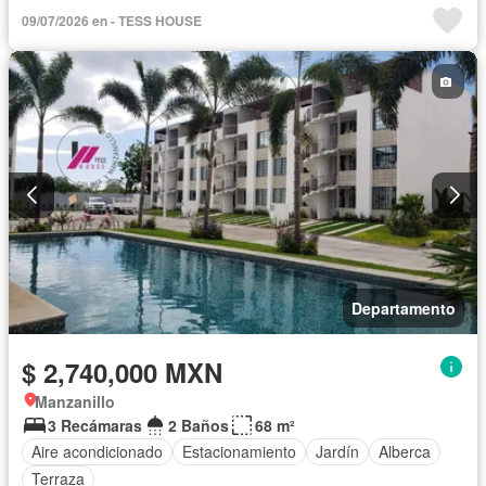
09/07/2026 en - TESS HOUSE
Departamento
$ 2,740,000 MXN
Manzanillo
3 Recámaras
2 Baños
68 m²
Aire acondicionado
Estacionamiento
Jardín
Alberca
Terraza