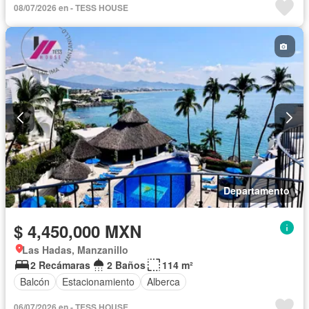
08/07/2026 en - TESS HOUSE
Departamento
$ 4,450,000 MXN
Las Hadas, Manzanillo
2 Recámaras
2 Baños
114 m²
Balcón
Estacionamiento
Alberca
06/07/2026 en - TESS HOUSE