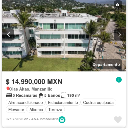
Departamento
$ 14,990,000 MXN
Olas Altas, Manzanillo
5 Recámaras
5 Baños
190 m²
Aire acondicionado
Estacionamiento
Cocina equipada
Elevador
Alberca
Terraza
07/07/2026 en - A&A Inmobiliaria