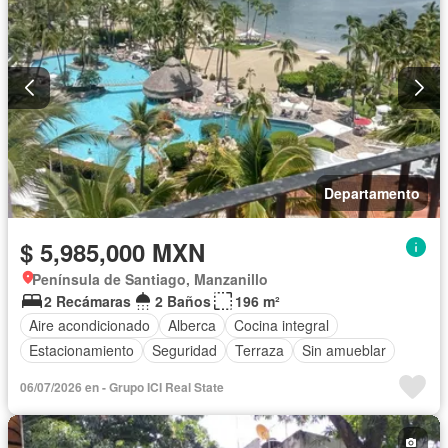
Departamento
$ 5,985,000 MXN
Península de Santiago, Manzanillo
2 Recámaras
2 Baños
196 m²
Aire acondicionado
Alberca
Cocina integral
Estacionamiento
Seguridad
Terraza
Sin amueblar
06/07/2026 en - Grupo ICI Real State