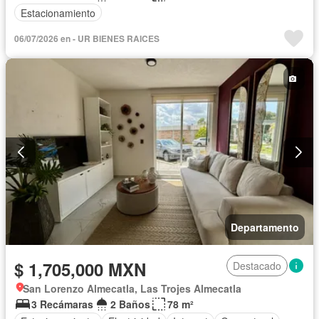
Estacionamiento
06/07/2026 en - UR BIENES RAICES
Departamento
$ 1,705,000 MXN
Destacado
San Lorenzo Almecatla, Las Trojes Almecatla
3 Recámaras
2 Baños
78 m²