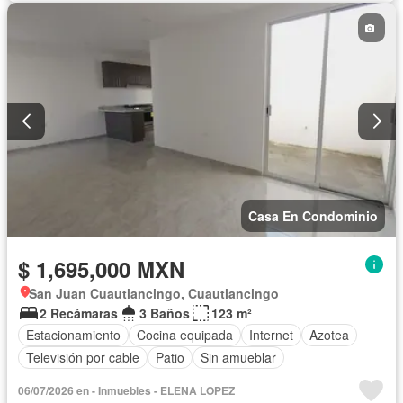
Casa En Condominio
$ 1,695,000 MXN
San Juan Cuautlancingo, Cuautlancingo
2 Recámaras
3 Baños
123 m²
Estacionamiento
Cocina equipada
Internet
Azotea
Televisión por cable
Patio
Sin amueblar
06/07/2026 en - Inmuebles - ELENA LOPEZ