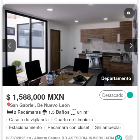
Departamento
$ 1,588,000 MXN
Destacado
San Gabriel, De Nuevo León
2 Recámaras
1.5 Baños
81 m²
Caseta de vigilancia
Cuarto de Limpieza
Estacionamiento
Recámara con closet
Sin amueblar
08/07/2026 en - Alberta Santos RR ASESORIA INMOBILIARIA