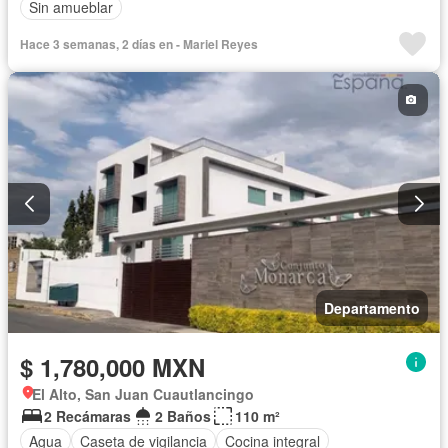
Sin amueblar
Hace 3 semanas, 2 días en - Mariel Reyes
Departamento
$ 1,780,000 MXN
El Alto, San Juan Cuautlancingo
2 Recámaras
2 Baños
110 m²
Agua
Caseta de vigilancia
Cocina integral