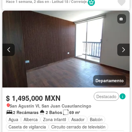
Hace 1 semana, 2 días en - Latitud 18 / Corretaje.
Vista panorámica
Alberca
Agua
Departamento
$ 1,495,000 MXN
Destacado
San Agustín VI, San Juan Cuautlancingo
2 Recámaras
2 Baños
69 m²
Agua
Alberca
Zona infantil
Asador
Balcón
Caseta de vigilancia
Circuito cerrado de televisión