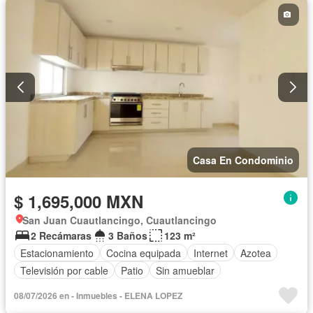
Casa En Condominio
$ 1,695,000 MXN
San Juan Cuautlancingo, Cuautlancingo
2 Recámaras
3 Baños
123 m²
Estacionamiento
Cocina equipada
Internet
Azotea
Televisión por cable
Patio
Sin amueblar
08/07/2026 en - Inmuebles - ELENA LOPEZ