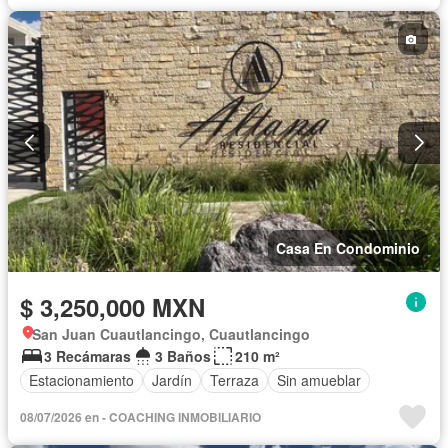
Casa En Condominio
$ 3,250,000 MXN
San Juan Cuautlancingo, Cuautlancingo
3 Recámaras
3 Baños
210 m²
Estacionamiento
Jardín
Terraza
Sin amueblar
08/07/2026 en - COACHING INMOBILIARIO