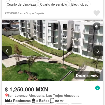
Cuarto de Limpieza
Cuarto de servicio
Electricidad
Estacionamiento
Seguridad
22/06/2026 en - Grupo España
Departamento
$ 1,250,000 MXN
San Lorenzo Almecatla, Las Trojes Almecatla
3 Recámaras
2 Baños
90 m²