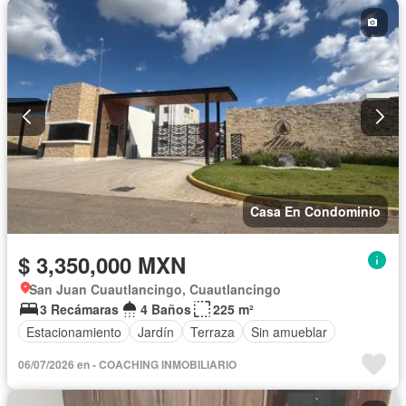
Casa En Condominio
$ 3,350,000 MXN
San Juan Cuautlancingo, Cuautlancingo
3 Recámaras
4 Baños
225 m²
Estacionamiento
Jardín
Terraza
Sin amueblar
06/07/2026 en - COACHING INMOBILIARIO