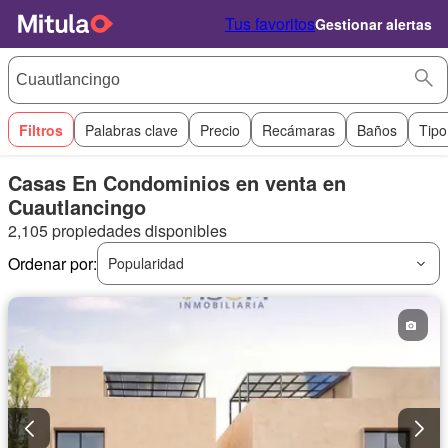
Tus favoritos
Gestionar alertas
Filtros
Palabras clave
Precio
Recámaras
Baños
Tipo
Casas En Condominios en venta en
Cuautlancingo
2,105 propiedades disponibles
Ordenar por:
Popularidad