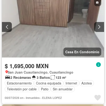
Casa En Condominio
$ 1,695,000 MXN
San Juan Cuautlancingo, Cuautlancingo
2 Recámaras
3 Baños
123 m²
Estacionamiento
Cocina equipada
Internet
Azotea
Televisión por cable
Patio
Sin amueblar
08/07/2026 en - Inmuebles - ELENA LOPEZ