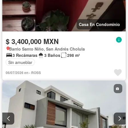
Casa En Condominio
$ 3,400,000 MXN
Barrio Santo Niño, San Andrés Cholula
3 Recámaras
3 Baños
298 m²
Sin amueblar
06/07/2026 en - ROSS