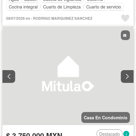
Cocina integral
Cuarto de Limpieza
Cuarto de servicio
Estacionamiento
Jardín
Recámara con closet
Azotea
08/07/2026 en - RODRIGO MARQUINEZ SANCHEZ
Vista panorámica
Wifi
Sin amueblar
Casa En Condominio
$ 3,750,000 MXN
Destacado