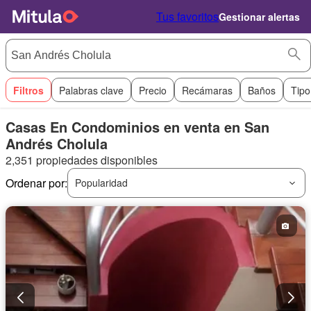
Tus favoritos
Gestionar alertas
Filtros
Palabras clave
Precio
Recámaras
Baños
Tipo
Casas En Condominios en venta en San
Andrés Cholula
2,351 propiedades disponibles
Ordenar por:
Popularidad