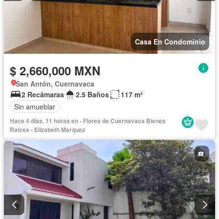
Casa En Condominio
$ 2,660,000 MXN
San Antón, Cuernavaca
2 Recámaras
2.5 Baños
117 m²
Sin amueblar
Hace 4 días, 11 horas en - Flores de Cuernavaca Bienes
Raices - Elizabeth Marquez