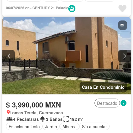
06/07/2026 en - CENTURY 21 Palacio
Casa En Condominio
$ 3,990,000 MXN
Destacado
Lomas Tetela, Cuernavaca
4 Recámaras
3 Baños
192 m²
Estacionamiento
Jardín
Alberca
Sin amueblar