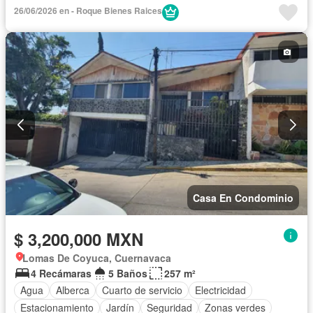
26/06/2026 en - Roque Bienes Raices
Casa En Condominio
$ 3,200,000 MXN
Lomas De Coyuca, Cuernavaca
4 Recámaras
5 Baños
257 m²
Agua
Alberca
Cuarto de servicio
Electricidad
Estacionamiento
Jardín
Seguridad
Zonas verdes