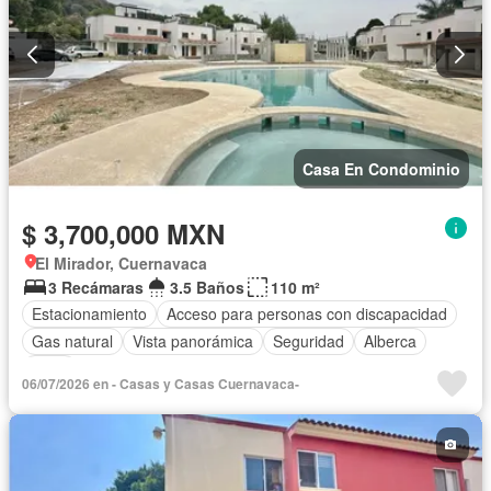
Casa En Condominio
$ 3,700,000 MXN
El Mirador, Cuernavaca
3 Recámaras
3.5 Baños
110 m²
Estacionamiento
Acceso para personas con discapacidad
Gas natural
Vista panorámica
Seguridad
Alberca
Agua
06/07/2026 en - Casas y Casas Cuernavaca-