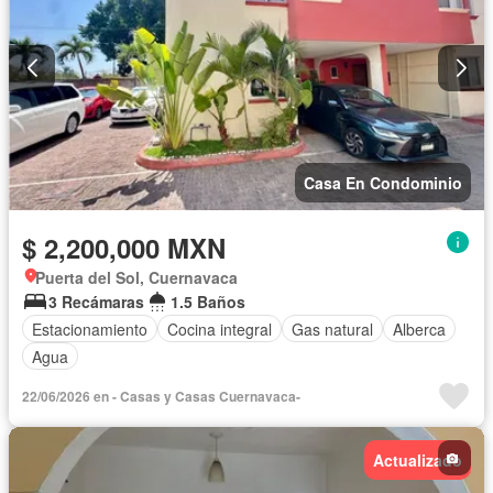
Casa En Condominio
$ 2,200,000 MXN
Puerta del Sol, Cuernavaca
3 Recámaras
1.5 Baños
Estacionamiento
Cocina integral
Gas natural
Alberca
Agua
22/06/2026 en - Casas y Casas Cuernavaca-
Actualizado