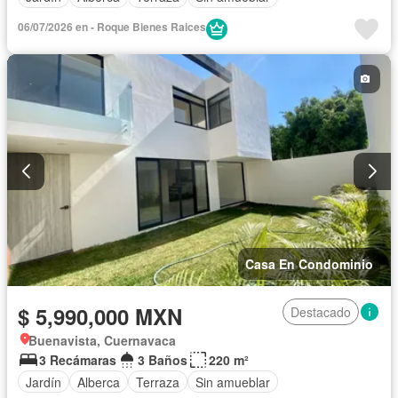
06/07/2026 en - Roque Bienes Raices
Casa En Condominio
$ 5,990,000 MXN
Destacado
Buenavista, Cuernavaca
3 Recámaras
3 Baños
220 m²
Jardín
Alberca
Terraza
Sin amueblar