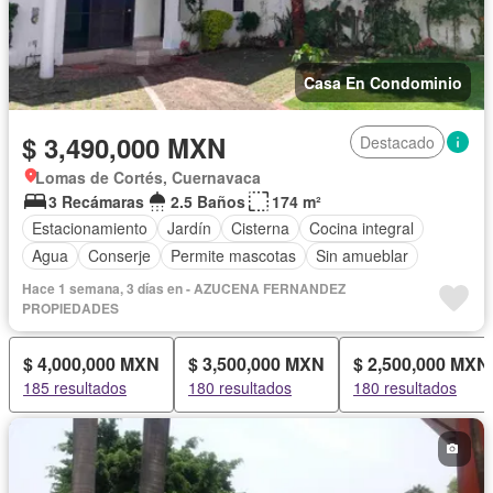
Casa En Condominio
$ 3,490,000 MXN
Destacado
Lomas de Cortés, Cuernavaca
3 Recámaras
2.5 Baños
174 m²
Estacionamiento
Jardín
Cisterna
Cocina integral
Agua
Conserje
Permite mascotas
Sin amueblar
Hace 1 semana, 3 días en - AZUCENA FERNANDEZ
PROPIEDADES
$ 4,000,000 MXN
$ 3,500,000 MXN
$ 2,500,000 MXN
185 resultados
180 resultados
180 resultados