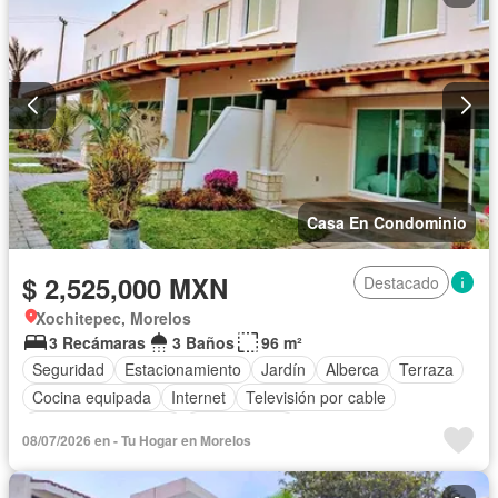
Casa En Condominio
$ 2,525,000 MXN
Destacado
Xochitepec, Morelos
3 Recámaras
3 Baños
96 m²
Seguridad
Estacionamiento
Jardín
Alberca
Terraza
Cocina equipada
Internet
Televisión por cable
Caseta de vigilancia
Sin amueblar
08/07/2026 en - Tu Hogar en Morelos