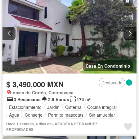
Casa En Condominio
$ 3,490,000 MXN
Destacado
Lomas de Cortés, Cuernavaca
3 Recámaras
2.5 Baños
174 m²
Estacionamiento
Jardín
Cisterna
Cocina integral
Agua
Conserje
Permite mascotas
Sin amueblar
Hace 1 semana, 4 días en - AZUCENA FERNANDEZ
PROPIEDADES