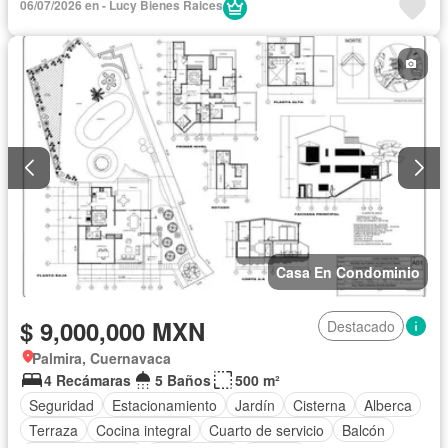
06/07/2026 en - Lucy Bienes Raices
Casa En Condominio
$ 9,000,000 MXN
Destacado
Palmira, Cuernavaca
4 Recámaras
5 Baños
500 m²
Seguridad
Estacionamiento
Jardín
Cisterna
Alberca
Terraza
Cocina integral
Cuarto de servicio
Balcón