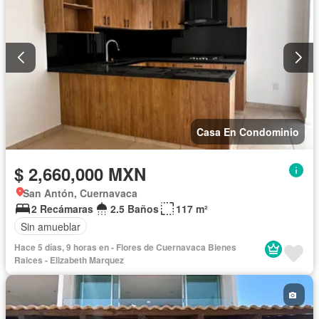
Casa En Condominio
$ 2,660,000 MXN
San Antón, Cuernavaca
2 Recámaras
2.5 Baños
117 m²
Sin amueblar
Hace 5 días, 9 horas en - Flores de Cuernavaca Bienes
Raices - Elizabeth Marquez