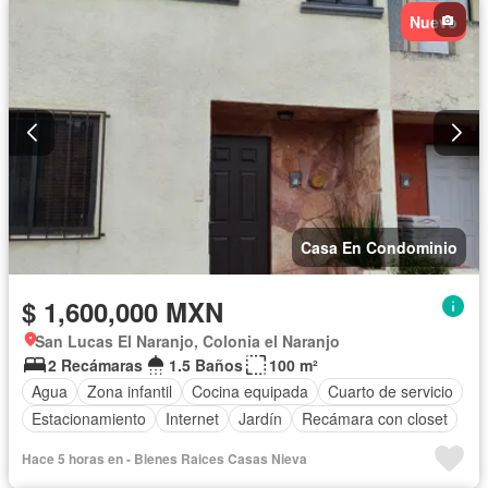
Nuevo
Casa En Condominio
$ 1,600,000 MXN
San Lucas El Naranjo, Colonia el Naranjo
2 Recámaras
1.5 Baños
100 m²
Agua
Zona infantil
Cocina equipada
Cuarto de servicio
Estacionamiento
Internet
Jardín
Recámara con closet
Hace 5 horas en - Bienes Raices Casas Nieva