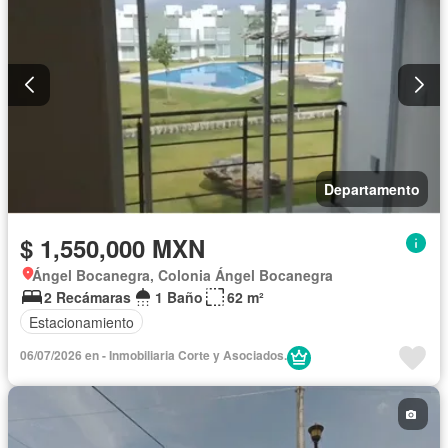
Departamento
$ 1,550,000 MXN
Ángel Bocanegra, Colonia Ángel Bocanegra
2 Recámaras
1 Baño
62 m²
Estacionamiento
06/07/2026 en - Inmobiliaria Corte y Asociados.