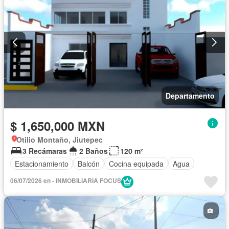
Departamento
$ 1,650,000 MXN
Otilio Montaño, Jiutepec
3 Recámaras
2 Baños
120 m²
Estacionamiento
Balcón
Cocina equipada
Agua
06/07/2026 en - INMOBILIARIA FOCUS