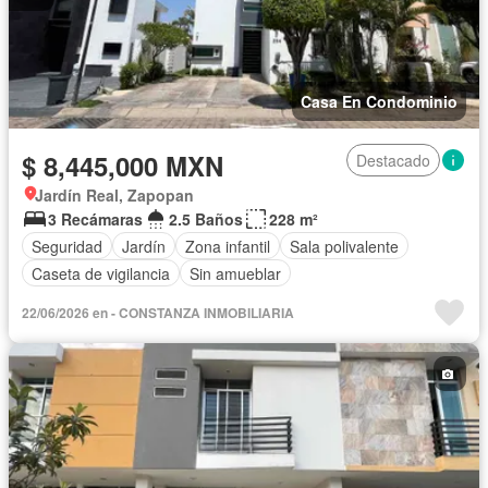
Casa En Condominio
$ 8,445,000 MXN
Destacado
Jardín Real, Zapopan
3 Recámaras
2.5 Baños
228 m²
Seguridad
Jardín
Zona infantil
Sala polivalente
Caseta de vigilancia
Sin amueblar
22/06/2026 en - CONSTANZA INMOBILIARIA