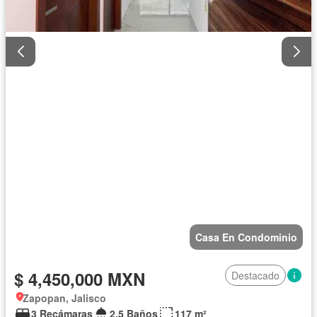
Casa En Condominio
$ 4,450,000 MXN
Destacado
Zapopan, Jalisco
3 Recámaras
2.5 Baños
117 m²