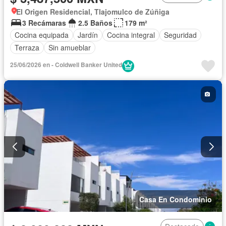
El Origen Residencial, Tlajomulco de Zúñiga
3 Recámaras
2.5 Baños
179 m²
Cocina equipada
Jardín
Cocina integral
Seguridad
Terraza
Sin amueblar
25/06/2026 en - Coldwell Banker United
Casa En Condominio