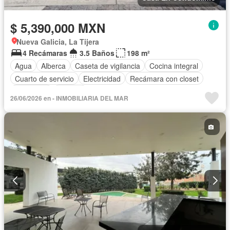
$ 5,390,000 MXN
Nueva Galicia, La Tijera
4 Recámaras
3.5 Baños
198 m²
Agua
Alberca
Caseta de vigilancia
Cocina integral
Cuarto de servicio
Electricidad
Recámara con closet
Seguridad
Terraza
26/06/2026 en - INMOBILIARIA DEL MAR