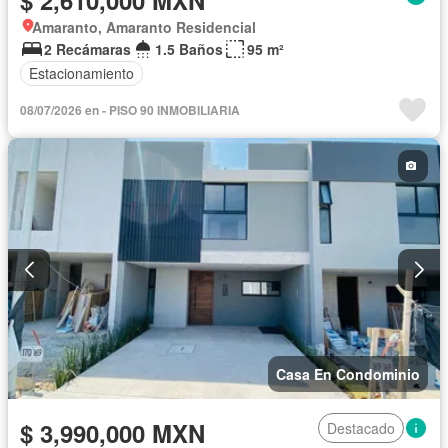
Amaranto, Amaranto Residencial
2 Recámaras
1.5 Baños
95 m²
Estacionamiento
08/07/2026 en - PISO 90 INMOBILIARIA
Casa En Condominio
$ 3,990,000 MXN
Destacado