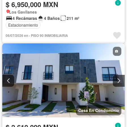
$ 6,950,000 MXN
Los Gavilanes
4 Recámaras
4 Baños
211 m²
Estacionamiento
06/07/2026 en - PISO 90 INMOBILIARIA
Casa En Condominio
$ 2,610,000 MXN