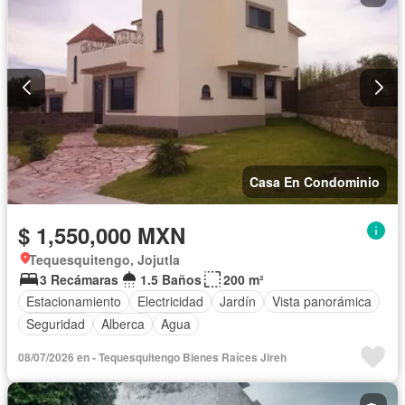
Casa En Condominio
$ 1,550,000 MXN
Tequesquitengo, Jojutla
3 Recámaras
1.5 Baños
200 m²
Estacionamiento
Electricidad
Jardín
Vista panorámica
Seguridad
Alberca
Agua
08/07/2026 en - Tequesquitengo Bienes Raíces Jireh