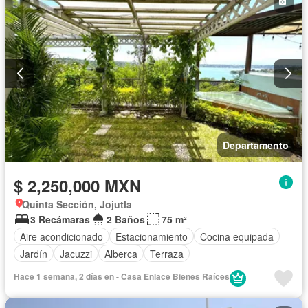
Departamento
$ 2,250,000 MXN
Quinta Sección, Jojutla
3 Recámaras
2 Baños
75 m²
Aire acondicionado
Estacionamiento
Cocina equipada
Jardín
Jacuzzi
Alberca
Terraza
Hace 1 semana, 2 días en - Casa Enlace Bienes Raíces