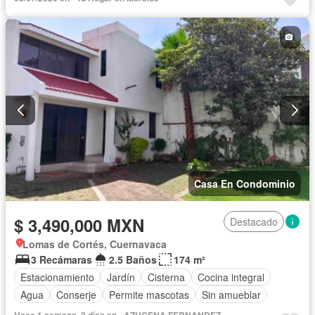
Casa En Condominio
$ 3,490,000 MXN
Destacado
Lomas de Cortés, Cuernavaca
3 Recámaras
2.5 Baños
174 m²
Estacionamiento
Jardín
Cisterna
Cocina integral
Agua
Conserje
Permite mascotas
Sin amueblar