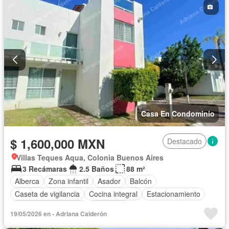
Casa En Condominio
$ 1,600,000 MXN
Destacado
Villas Teques Aqua, Colonia Buenos Aires
3 Recámaras
2.5 Baños
88 m²
Alberca
Zona infantil
Asador
Balcón
Caseta de vigilancia
Cocina integral
Estacionamiento
Recámara con closet
Seguridad
19/05/2026 en - Adriana Calderón