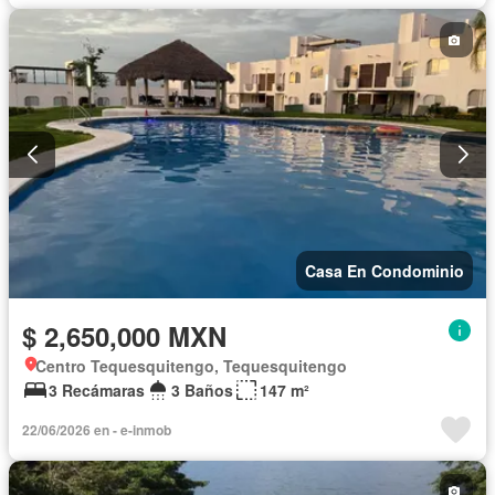
Casa En Condominio
$ 2,650,000 MXN
Centro Tequesquitengo, Tequesquitengo
3 Recámaras
3 Baños
147 m²
22/06/2026 en - e-inmob