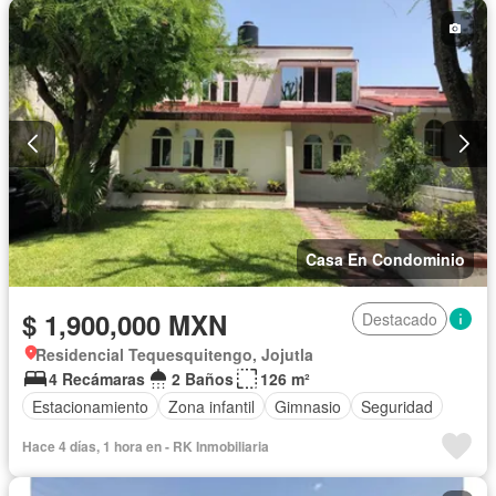
Casa En Condominio
$ 1,900,000 MXN
Destacado
Residencial Tequesquitengo, Jojutla
4 Recámaras
2 Baños
126 m²
Estacionamiento
Zona infantil
Gimnasio
Seguridad
Hace 4 días, 1 hora en - RK Inmobiliaria