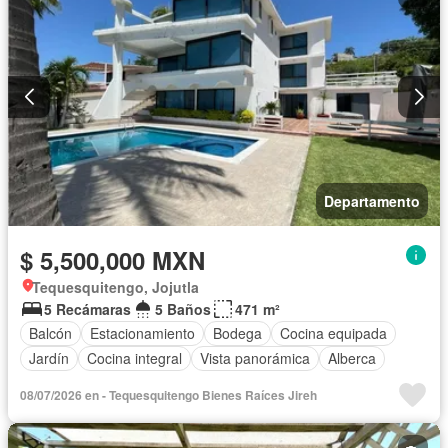
Departamento
$ 5,500,000 MXN
Tequesquitengo, Jojutla
5 Recámaras
5 Baños
471 m²
Balcón
Estacionamiento
Bodega
Cocina equipada
Jardín
Cocina integral
Vista panorámica
Alberca
08/07/2026 en - Tequesquitengo Bienes Raíces Jireh