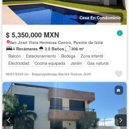
Casa En Condominio
$ 5,350,000 MXN
San José Vista Hermosa Centro, Puente de Ixtla
4 Recámaras
3.5 Baños
306 m²
Balcón
Estacionamiento
Bodega
Zona infantil
Electricidad
Cocina equipada
Jardín
Gas natural
Vista panorámica
Seguridad
Alberca
Agua
06/07/2026 en - Tequesquitengo Bienes Raíces Jireh