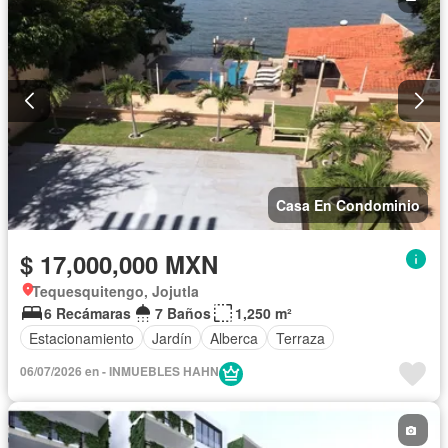
Casa En Condominio
$ 17,000,000 MXN
Tequesquitengo, Jojutla
6 Recámaras
7 Baños
1,250 m²
Estacionamiento
Jardín
Alberca
Terraza
06/07/2026 en - INMUEBLES HAHN