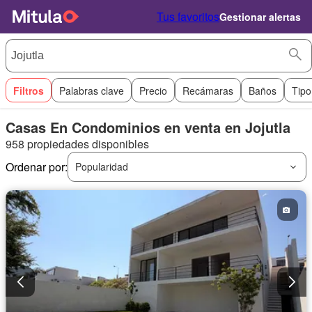
Tus favoritos
Gestionar alertas
Filtros
Palabras clave
Precio
Recámaras
Baños
Tipo
Casas En Condominios en venta en Jojutla
958 propiedades disponibles
Ordenar por:
Popularidad