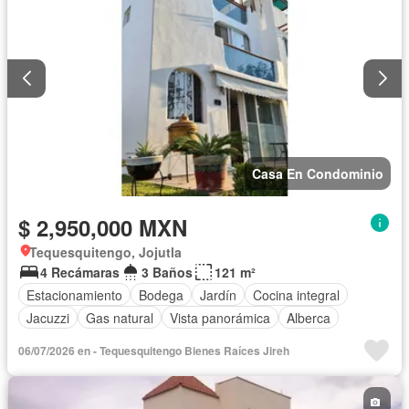
Casa En Condominio
$ 2,950,000 MXN
Tequesquitengo, Jojutla
4 Recámaras
3 Baños
121 m²
Estacionamiento
Bodega
Jardín
Cocina integral
Jacuzzi
Gas natural
Vista panorámica
Alberca
06/07/2026 en - Tequesquitengo Bienes Raíces Jireh